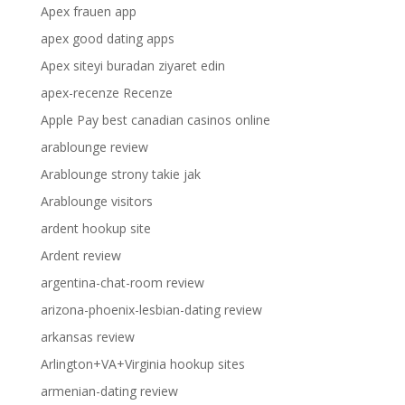
Apex frauen app
apex good dating apps
Apex siteyi buradan ziyaret edin
apex-recenze Recenze
Apple Pay best canadian casinos online
arablounge review
Arablounge strony takie jak
Arablounge visitors
ardent hookup site
Ardent review
argentina-chat-room review
arizona-phoenix-lesbian-dating review
arkansas review
Arlington+VA+Virginia hookup sites
armenian-dating review