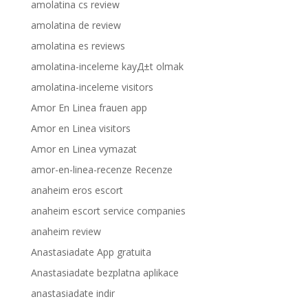
amolatina cs review
amolatina de review
amolatina es reviews
amolatina-inceleme kayД±t olmak
amolatina-inceleme visitors
Amor En Linea frauen app
Amor en Linea visitors
Amor en Linea vymazat
amor-en-linea-recenze Recenze
anaheim eros escort
anaheim escort service companies
anaheim review
Anastasiadate App gratuita
Anastasiadate bezplatna aplikace
anastasiadate indir