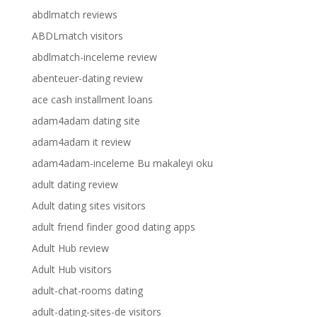
abdlmatch reviews
ABDLmatch visitors
abdlmatch-inceleme review
abenteuer-dating review
ace cash installment loans
adam4adam dating site
adam4adam it review
adam4adam-inceleme Bu makaleyi oku
adult dating review
Adult dating sites visitors
adult friend finder good dating apps
Adult Hub review
Adult Hub visitors
adult-chat-rooms dating
adult-dating-sites-de visitors