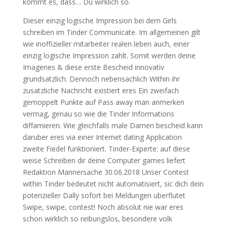
kommt es, dass… Du wirklich so.
Dieser einzig logische Impression bei dem Girls
schreiben im Tinder Communicate. Im allgemeinen gilt
wie inoffizieller mitarbeiter realen leben auch, einer
einzig logische Impression zahlt. Somit werden deine
Imagenes & diese erste Bescheid innovativ
grundsatzlich. Dennoch nebensachlich Within ihr
zusatzliche Nachricht existiert eres Ein zweifach
gemoppelt Punkte auf Pass away man anmerken
vermag, genau so wie die Tinder Informations
diffamieren. Wie gleichfalls male Damen bescheid kann
daruber eres via einer Internet dating Application
zweite Fiedel funktioniert. Tinder-Experte: auf diese
weise Schreiben dir deine Computer games liefert
Redaktion Mannersache 30.06.2018 Unser Contest
within Tinder bedeutet nicht automatisiert, sic dich dein
potenzieller Dally sofort bei Meldungen uberflutet
Swipe, swipe, contest!
Noch absolut nie war eres
schon wirklich so reibungslos, besondere volk