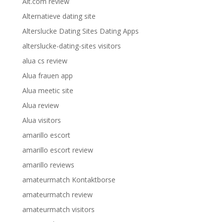
Alt.com review
Alternatieve dating site
Alterslucke Dating Sites Dating Apps
alterslucke-dating-sites visitors
alua cs review
Alua frauen app
Alua meetic site
Alua review
Alua visitors
amarillo escort
amarillo escort review
amarillo reviews
amateurmatch Kontaktborse
amateurmatch review
amateurmatch visitors