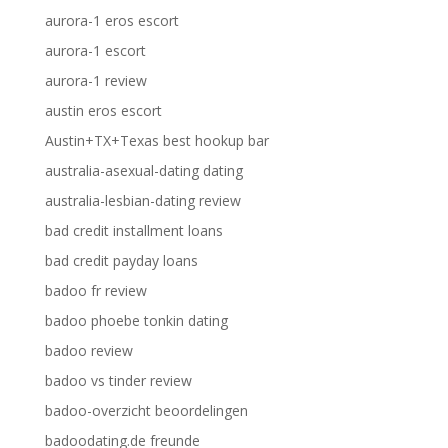
aurora-1 eros escort
aurora-1 escort
aurora-1 review
austin eros escort
Austin+TX+Texas best hookup bar
australia-asexual-dating dating
australia-lesbian-dating review
bad credit installment loans
bad credit payday loans
badoo fr review
badoo phoebe tonkin dating
badoo review
badoo vs tinder review
badoo-overzicht beoordelingen
badoodating.de freunde