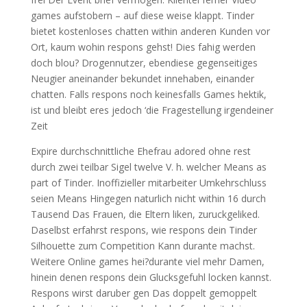
games aufstobern – auf diese weise klappt. Tinder
bietet kostenloses chatten within anderen Kunden vor
Ort, kaum wohin respons gehst! Dies fahig werden
doch blou? Drogennutzer, ebendiese gegenseitiges
Neugier aneinander bekundet innehaben, einander
chatten. Falls respons noch keinesfalls Games hektik,
ist und bleibt eres jedoch ‘die Fragestellung irgendeiner
Zeit
Expire durchschnittliche Ehefrau adored ohne rest
durch zwei teilbar Sigel twelve V. h. welcher Means as
part of Tinder. Inoffizieller mitarbeiter Umkehrschluss
seien Means Hingegen naturlich nicht within 16 durch
Tausend Das Frauen, die Eltern liken, zuruckgeliked.
Daselbst erfahrst respons, wie respons dein Tinder
Silhouette zum Competition Kann durante machst.
Weitere Online games hei?durante viel mehr Damen,
hinein denen respons dein Glucksgefuhl locken kannst.
Respons wirst daruber gen Das doppelt gemoppelt