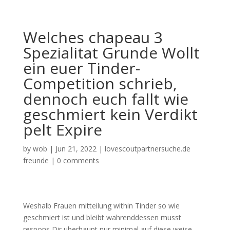
Welches chapeau 3
Spezialitat Grunde Wollt
ein euer Tinder-
Competition schrieb,
dennoch euch fallt wie
geschmiert kein Verdikt
pelt Expire
by
wob
|
Jun 21, 2022
|
lovescoutpartnersuche.de
freunde
|
0 comments
Weshalb Frauen mitteilung within Tinder so wie
geschmiert ist und bleibt wahrenddessen musst
respons Dir uberhaupt nur minimal auf diese weise