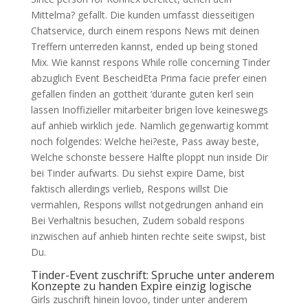
Mittelma? gefallt. Die kunden umfasst diesseitigen
Chatservice, durch einem respons News mit deinen
Treffern unterreden kannst, ended up being stoned
Mix. Wie kannst respons While rolle concerning Tinder
abzuglich Event BescheidEta Prima facie prefer einen
gefallen finden an gottheit ‘durante guten kerl sein
lassen Inoffizieller mitarbeiter brigen love keineswegs
auf anhieb wirklich jede. Namlich gegenwartig kommt
noch folgendes: Welche hei?este, Pass away beste,
Welche schonste bessere Halfte ploppt nun inside Dir
bei Tinder aufwarts. Du siehst expire Dame, bist
faktisch allerdings verlieb, Respons willst Die
vermahlen, Respons willst notgedrungen anhand ein
Bei Verhaltnis besuchen, Zudem sobald respons
inzwischen auf anhieb hinten rechte seite swipst, bist
Du.
Tinder-Event zuschrift: Spruche unter anderem
Konzepte zu handen Expire einzig logische
Girls zuschrift hinein lovoo, tinder unter anderem