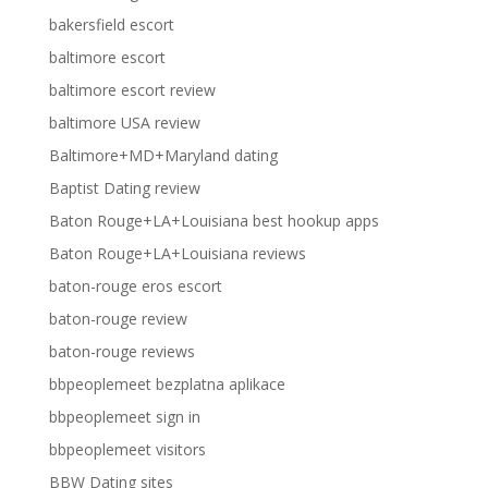
bakersfield escort
baltimore escort
baltimore escort review
baltimore USA review
Baltimore+MD+Maryland dating
Baptist Dating review
Baton Rouge+LA+Louisiana best hookup apps
Baton Rouge+LA+Louisiana reviews
baton-rouge eros escort
baton-rouge review
baton-rouge reviews
bbpeoplemeet bezplatna aplikace
bbpeoplemeet sign in
bbpeoplemeet visitors
BBW Dating sites