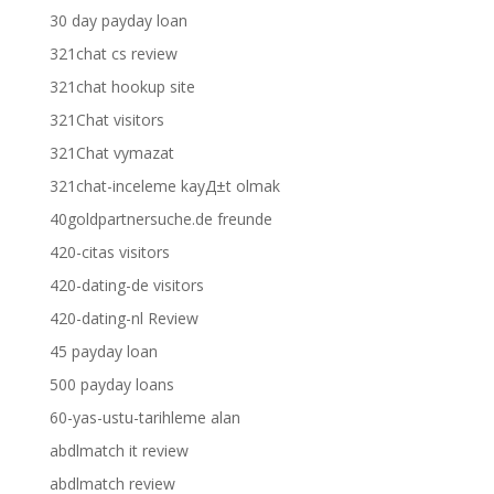
30 day payday loan
321chat cs review
321chat hookup site
321Chat visitors
321Chat vymazat
321chat-inceleme kayД±t olmak
40goldpartnersuche.de freunde
420-citas visitors
420-dating-de visitors
420-dating-nl Review
45 payday loan
500 payday loans
60-yas-ustu-tarihleme alan
abdlmatch it review
abdlmatch review