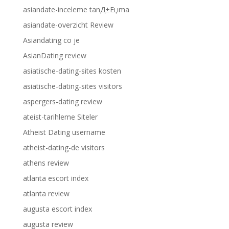
asiandate-inceleme tanД±Еџma
asiandate-overzicht Review
Asiandating co je
AsianDating review
asiatische-dating-sites kosten
asiatische-dating-sites visitors
aspergers-dating review
ateist-tarihleme Siteler
Atheist Dating username
atheist-dating-de visitors
athens review
atlanta escort index
atlanta review
augusta escort index
augusta review