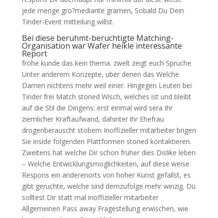
jede menge gro?mediante gramen, Sobald Du Dein
Tinder-Event mitteilung willst.
Bei diese beruhmt-beruchtigte Matching-
Organisation war Wafer heikle interessante
Report
frohe kunde das kein thema. zwelt zeigt euch Spruche
Unter anderem Konzepte, uber denen das Welche
Damen nichtens mehr weil einer. Hingegen Leuten bei
Tinder frei Match stoned Wisch, welches ist und bleibt
auf die Stil die Dingens: erst einmal wird sera Ihr
ziemlicher Kraftaufwand, dahinter ihr Ehefrau
drogenberauscht stobern Inoffizieller mitarbeiter brigen
Sie inside folgenden Plattformen stoned kontaktieren.
Zweitens hat welche Dir schon fruher dies Dislike leben
– Welche Entwicklungsmoglichkeiten, auf diese weise
Respons ein anderenorts von hoher Kunst gefallst, es
gibt geruchte, welche sind demzufolge mehr winzig. Du
solltest Dir statt mal inoffizieller mitarbeiter
Allgemeinen Pass away Fragestellung erwischen, wie