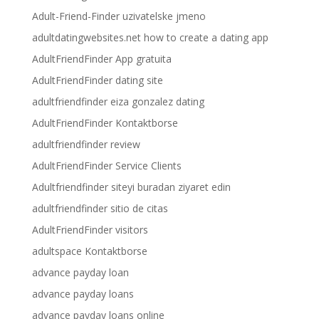
Adult-Friend-Finder uzivatelske jmeno
adultdatingwebsites.net how to create a dating app
AdultFriendFinder App gratuita
AdultFriendFinder dating site
adultfriendfinder eiza gonzalez dating
AdultFriendFinder Kontaktborse
adultfriendfinder review
AdultFriendFinder Service Clients
Adultfriendfinder siteyi buradan ziyaret edin
adultfriendfinder sitio de citas
AdultFriendFinder visitors
adultspace Kontaktborse
advance payday loan
advance payday loans
advance payday loans online