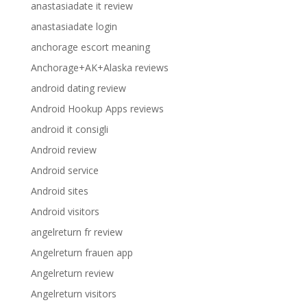
anastasiadate it review
anastasiadate login
anchorage escort meaning
Anchorage+AK+Alaska reviews
android dating review
Android Hookup Apps reviews
android it consigli
Android review
Android service
Android sites
Android visitors
angelreturn fr review
Angelreturn frauen app
Angelreturn review
Angelreturn visitors