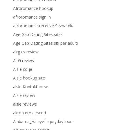
Afroromance hookup
afroromance sign in
afroromance-recenze Seznamka
Age Gap Dating Sites sites
Age Gap Dating Sites siti per adulti
airg cs review
AirG review
Aisle co je
Aisle hookup site
aisle Kontaktborse
Aisle review
aisle reviews
akron eros escort
Alabama_Haleyville payday loans