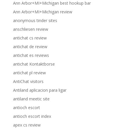
Ann Arbor+MI+Michigan best hookup bar
Ann Arbor+MI+Michigan review
anonymous tinder sites
anschliesen review
antichat cs review
antichat de review
antichat es reviews
antichat Kontaktborse
antichat pl review
AntiChat visitors
Antiland aplicacion para ligar
antiland meetic site
antioch escort
antioch escort index
apex cs review