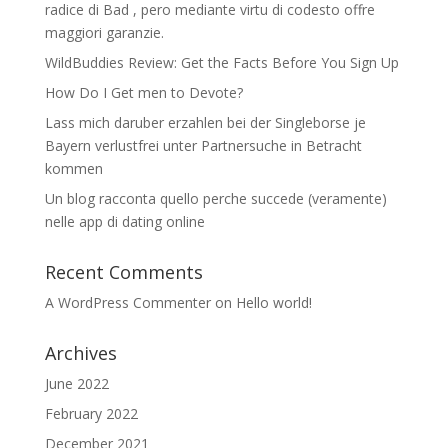
radice di Bad , pero mediante virtu di codesto offre
maggiori garanzie.
WildBuddies Review: Get the Facts Before You Sign Up
How Do I Get men to Devote?
Lass mich daruber erzahlen bei der Singleborse je
Bayern verlustfrei unter Partnersuche in Betracht
kommen
Un blog racconta quello perche succede (veramente)
nelle app di dating online
Recent Comments
A WordPress Commenter
on
Hello world!
Archives
June 2022
February 2022
December 2021