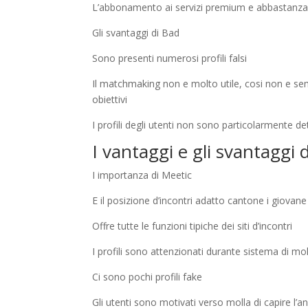
L’abbonamento ai servizi premium e abbastanz
Gli svantaggi di Bad
Sono presenti numerosi profili falsi
Il matchmaking non e molto utile, cosi non e sem
obiettivi
I profili degli utenti non sono particolarmente det
I vantaggi e gli svantaggi 
I importanza di Meetic
E il posizione d’incontri adatto cantone i giovan
Offre tutte le funzioni tipiche dei siti d’incontri
I profili sono attenzionati durante sistema di mo
Ci sono pochi profili fake
Gli utenti sono motivati verso molla di capire l’a