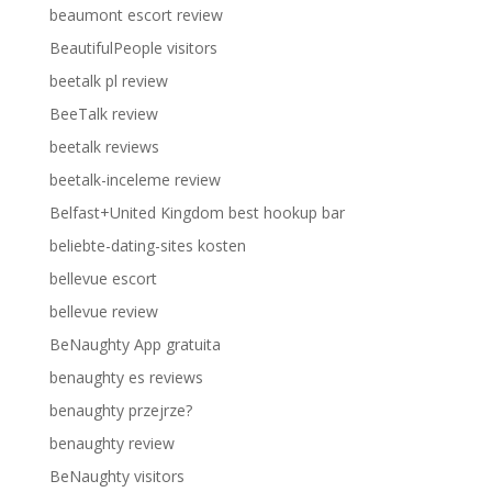
beaumont escort review
BeautifulPeople visitors
beetalk pl review
BeeTalk review
beetalk reviews
beetalk-inceleme review
Belfast+United Kingdom best hookup bar
beliebte-dating-sites kosten
bellevue escort
bellevue review
BeNaughty App gratuita
benaughty es reviews
benaughty przejrze?
benaughty review
BeNaughty visitors