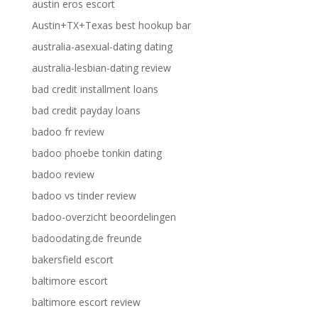
austin eros escort
Austin+TX+Texas best hookup bar
australia-asexual-dating dating
australia-lesbian-dating review
bad credit installment loans
bad credit payday loans
badoo fr review
badoo phoebe tonkin dating
badoo review
badoo vs tinder review
badoo-overzicht beoordelingen
badoodating.de freunde
bakersfield escort
baltimore escort
baltimore escort review