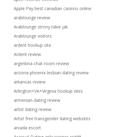
Apple Pay best canadian casinos online
arablounge review
Arablounge strony takie jak
Arablounge visitors
ardent hookup site
Ardent review
argentina-chat-room review
arizona-phoenix-lesbian-dating review
arkansas review
Arlington+VA+Virginia hookup sites
armenian-dating review
artist dating review
Artist free transgender dating websites
arvada escort
Asexual Dating aplicaciones reddit