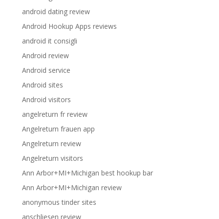
android dating review
Android Hookup Apps reviews
android it consigli
Android review
Android service
Android sites
Android visitors
angelreturn fr review
Angelreturn frauen app
Angelreturn review
Angelreturn visitors
Ann Arbor+MI+Michigan best hookup bar
Ann Arbor+MI+Michigan review
anonymous tinder sites
anschliesen review