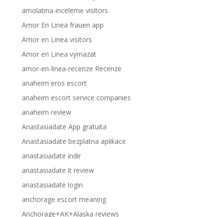
amolatina-inceleme visitors
Amor En Linea frauen app
Amor en Linea visitors
Amor en Linea vymazat
amor-en-linea-recenze Recenze
anaheim eros escort
anaheim escort service companies
anaheim review
Anastasiadate App gratuita
Anastasiadate bezplatna aplikace
anastasiadate indir
anastasiadate it review
anastasiadate login
anchorage escort meaning
Anchorage+AK+Alaska reviews