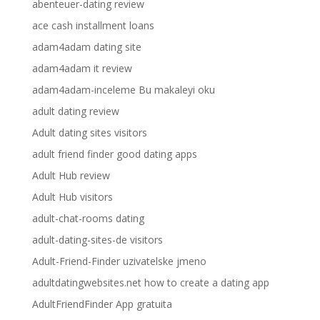
abenteuer-dating review
ace cash installment loans
adam4adam dating site
adam4adam it review
adam4adam-inceleme Bu makaleyi oku
adult dating review
Adult dating sites visitors
adult friend finder good dating apps
Adult Hub review
Adult Hub visitors
adult-chat-rooms dating
adult-dating-sites-de visitors
Adult-Friend-Finder uzivatelske jmeno
adultdatingwebsites.net how to create a dating app
AdultFriendFinder App gratuita