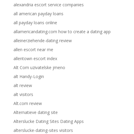
alexandria escort service companies
all american payday loans
all payday loans online
allamericandating.com how to create a dating app
alleinerziehende-dating review
allen escort near me
allentown escort index
Alt Com uzivatelske jmeno
alt Handy-Login
alt review
alt visitors
Alt.com review
Alternatieve dating site
Alterslucke Dating Sites Dating Apps
alterslucke-dating-sites visitors