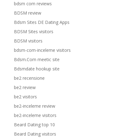
bdsm com reviews
BDSM review
Bdsm Sites DE Dating Apps
BDSM Sites visitors
BDSM visitors
bdsm-com-inceleme visitors
Bdsm.Com meetic site
Bdsmdate hookup site
be2 recensione
be2 review
be2 visitors
be2-inceleme review
be2-inceleme visitors
Beard Dating top 10
Beard Dating visitors