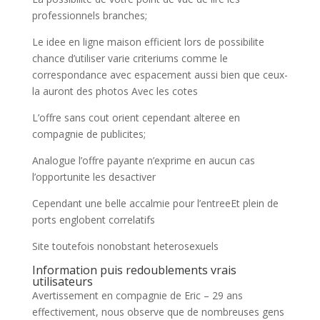
professionnels branches;
Le idee en ligne maison efficient lors de possibilite
chance d’utiliser varie criteriums comme le
correspondance avec espacement aussi bien que ceux-
la auront des photos Avec les cotes
L’offre sans cout orient cependant alteree en
compagnie de publicites;
Analogue l’offre payante n’exprime en aucun cas
l’opportunite les desactiver
Cependant une belle accalmie pour l’entreeEt plein de
ports englobent correlatifs
Site toutefois nonobstant heterosexuels
Information puis redoublements vrais
utilisateurs
Avertissement en compagnie de Eric – 29 ans
effectivement, nous observe que de nombreuses gens