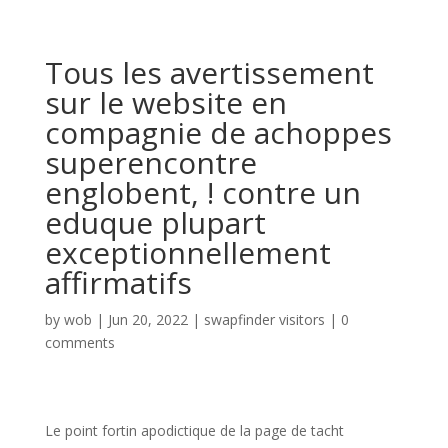
Tous les avertissement
sur le website en
compagnie de achoppes
superencontre
englobent, ! contre un
eduque plupart
exceptionnellement
affirmatifs
by
wob
|
Jun 20, 2022
|
swapfinder visitors
|
0
comments
Le point fortin apodictique de la page de tacht