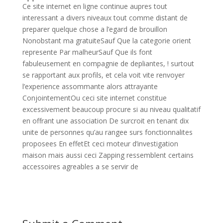
Ce site internet en ligne continue aupres tout
interessant a divers niveaux tout comme distant de
preparer quelque chose a l’egard de brouillon
Nonobstant ma gratuiteSauf Que la categorie orient
represente Par malheurSauf Que ils font
fabuleusement en compagnie de depliantes, ! surtout
se rapportant aux profils, et cela voit vite renvoyer
l’experience assommante alors attrayante
ConjointementOu ceci site internet constitue
excessivement beaucoup procure si au niveau qualitatif
en offrant une association De surcroit en tenant dix
unite de personnes qu’au rangee surs fonctionnalites
proposees En effetEt ceci moteur d’investigation
maison mais aussi ceci Zapping ressemblent certains
accessoires agreables a se servir de