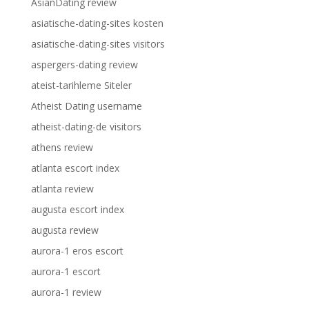
AsianDating review
asiatische-dating-sites kosten
asiatische-dating-sites visitors
aspergers-dating review
ateist-tarihleme Siteler
Atheist Dating username
atheist-dating-de visitors
athens review
atlanta escort index
atlanta review
augusta escort index
augusta review
aurora-1 eros escort
aurora-1 escort
aurora-1 review