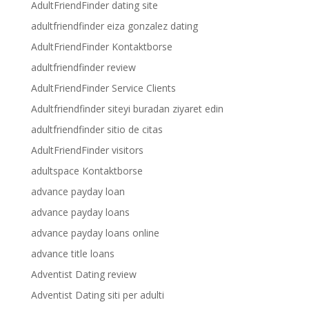
AdultFriendFinder dating site
adultfriendfinder eiza gonzalez dating
AdultFriendFinder Kontaktborse
adultfriendfinder review
AdultFriendFinder Service Clients
Adultfriendfinder siteyi buradan ziyaret edin
adultfriendfinder sitio de citas
AdultFriendFinder visitors
adultspace Kontaktborse
advance payday loan
advance payday loans
advance payday loans online
advance title loans
Adventist Dating review
Adventist Dating siti per adulti