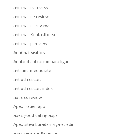
antichat cs review
antichat de review
antichat es reviews
antichat Kontaktborse
antichat pl review
AntiChat visitors
Antiland aplicacion para ligar
antiland meetic site
antioch escort
antioch escort index
apex cs review
Apex frauen app
apex good dating apps
Apex siteyi buradan ziyaret edin
apex-recenze Recenze