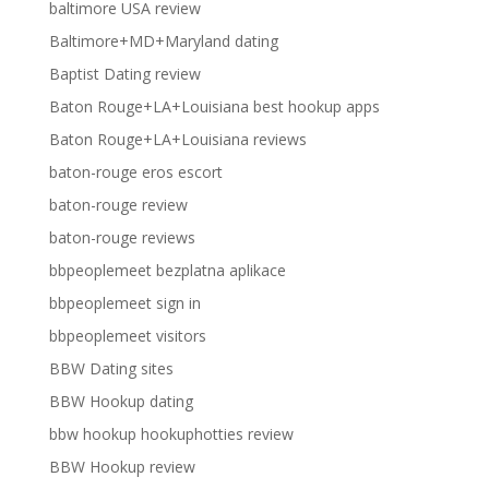
baltimore USA review
Baltimore+MD+Maryland dating
Baptist Dating review
Baton Rouge+LA+Louisiana best hookup apps
Baton Rouge+LA+Louisiana reviews
baton-rouge eros escort
baton-rouge review
baton-rouge reviews
bbpeoplemeet bezplatna aplikace
bbpeoplemeet sign in
bbpeoplemeet visitors
BBW Dating sites
BBW Hookup dating
bbw hookup hookuphotties review
BBW Hookup review