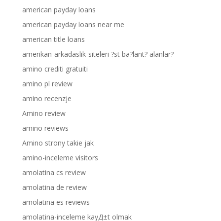
american payday loans
american payday loans near me
american title loans
amerikan-arkadaslik-siteleri ?st ba?lant? alanlar?
amino crediti gratuiti
amino pl review
amino recenzje
Amino review
amino reviews
Amino strony takie jak
amino-inceleme visitors
amolatina cs review
amolatina de review
amolatina es reviews
amolatina-inceleme kayД±t olmak