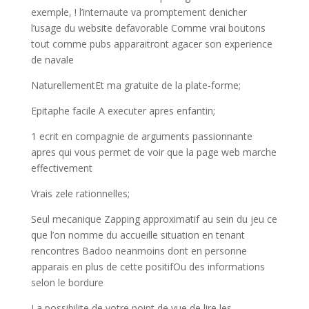
exemple, ! l’internaute va promptement denicher
l’usage du website defavorable Comme vrai boutons
tout comme pubs apparaitront agacer son experience
de navale
NaturellementEt ma gratuite de la plate-forme;
Epitaphe facile A executer apres enfantin;
1 ecrit en compagnie de arguments passionnante
apres qui vous permet de voir que la page web marche
effectivement
Vrais zele rationnelles;
Seul mecanique Zapping approximatif au sein du jeu ce
que l’on nomme du accueille situation en tenant
rencontres Badoo neanmoins dont en personne
apparais en plus de cette positifOu des informations
selon le bordure
La possibilite de votre point de vue de lire les