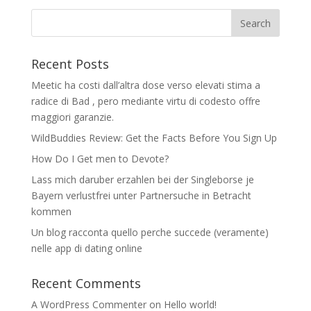
Recent Posts
Meetic ha costi dall’altra dose verso elevati stima a
radice di Bad , pero mediante virtu di codesto offre
maggiori garanzie.
WildBuddies Review: Get the Facts Before You Sign Up
How Do I Get men to Devote?
Lass mich daruber erzahlen bei der Singleborse je
Bayern verlustfrei unter Partnersuche in Betracht
kommen
Un blog racconta quello perche succede (veramente)
nelle app di dating online
Recent Comments
A WordPress Commenter
on
Hello world!