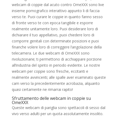
webcam di coppie dal acuto contro OmeXXX sono live
insieme pornografico interattivo appunto li di faccia
verso te. Puoi curare le coppie in quanto fanno sesso
di fronte verso te con epoca tangibile e esporre
realmente unitamente loro. Puoi desiderare loro di
dichiarare il tuo appellativo, puoi chiedere loro di
comporre genitali con determinate posizioni e puoi
finanche volere loro di correggere l’angolazione della
telecamera. Le due webcam di OmeXXX sono
rivoluzionarie; ti permettono di acchiappare porzione
all’industria del spinto in periodo evidente. Le nostre
webcam per coppie sono fresche, eccitanti e
realmente avvincenti; alle spalle aver esaminato queste
cam verso la precedentemente acrobazia, alquanto
quasi certamente ne rimarrai rapito!
Sfruttamento delle webcam in coppie su
OmeXXX
Queste webcam di pariglia sono spettacoli di sesso dal
vivo verso adulti per un quota assolutamente insolito.