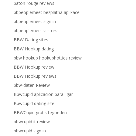
baton-rouge reviews
bbpeoplemeet bezplatna aplikace
bbpeoplemeet sign in
bbpeoplemeet visitors
BBW Dating sites
BBW Hookup dating
bbw hookup hookuphotties review
BBW Hookup review
BBW Hookup reviews
bbw-daten Review
Bbwcupid aplicacion para ligar
Bbwcupid dating site
BBWCupid gratis tegoeden
bbwcupid it review
bbwcupid sign in