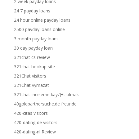
2 week payday loans
24 7 payday loans
24 hour online payday loans
2500 payday loans online
3 month payday loans
30 day payday loan
321chat cs review
321chat hookup site
321Chat visitors
321Chat vymazat
321chat-inceleme kayД±t olmak
40goldpartnersuche.de freunde
420-citas visitors
420-dating-de visitors
420-dating-nl Review