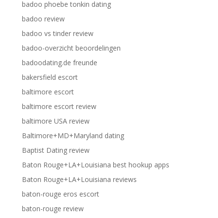
badoo phoebe tonkin dating
badoo review
badoo vs tinder review
badoo-overzicht beoordelingen
badoodating.de freunde
bakersfield escort
baltimore escort
baltimore escort review
baltimore USA review
Baltimore+MD+Maryland dating
Baptist Dating review
Baton Rouge+LA+Louisiana best hookup apps
Baton Rouge+LA+Louisiana reviews
baton-rouge eros escort
baton-rouge review