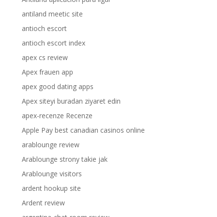
antiland meetic site
antioch escort
antioch escort index
apex cs review
Apex frauen app
apex good dating apps
Apex siteyi buradan ziyaret edin
apex-recenze Recenze
Apple Pay best canadian casinos online
arablounge review
Arablounge strony takie jak
Arablounge visitors
ardent hookup site
Ardent review