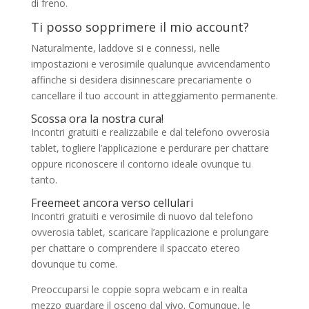
di freno.
Ti posso sopprimere il mio account?
Naturalmente, laddove si e connessi, nelle
impostazioni e verosimile qualunque avvicendamento
affinche si desidera disinnescare precariamente o
cancellare il tuo account in atteggiamento permanente.
Scossa ora la nostra cura!
Incontri gratuiti e realizzabile e dal telefono ovverosia
tablet, togliere l’applicazione e perdurare per chattare
oppure riconoscere il contorno ideale ovunque tu
tanto.
Freemeet ancora verso cellulari
Incontri gratuiti e verosimile di nuovo dal telefono
ovverosia tablet, scaricare l’applicazione e prolungare
per chattare o comprendere il spaccato etereo
dovunque tu come.
Preoccuparsi le coppie sopra webcam e in realta
mezzo guardare il osceno dal vivo. Comunque, le