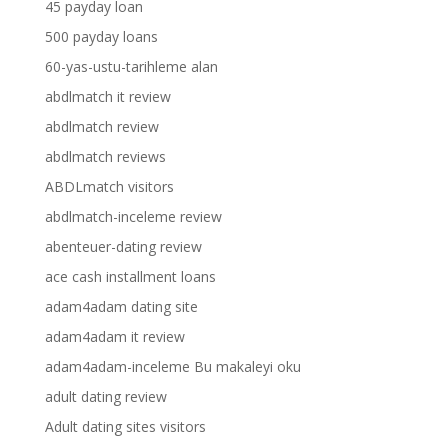
45 payday loan
500 payday loans
60-yas-ustu-tarihleme alan
abdlmatch it review
abdlmatch review
abdlmatch reviews
ABDLmatch visitors
abdlmatch-inceleme review
abenteuer-dating review
ace cash installment loans
adam4adam dating site
adam4adam it review
adam4adam-inceleme Bu makaleyi oku
adult dating review
Adult dating sites visitors