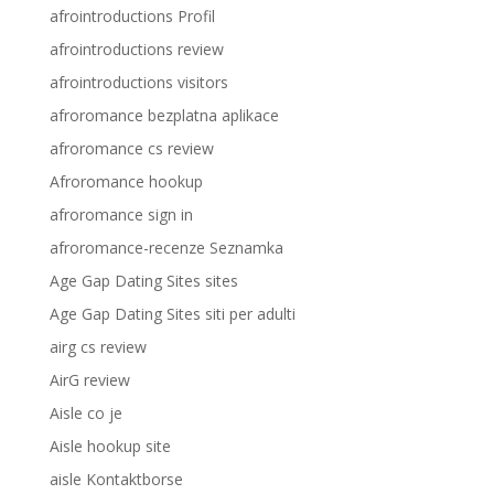
afrointroductions Profil
afrointroductions review
afrointroductions visitors
afroromance bezplatna aplikace
afroromance cs review
Afroromance hookup
afroromance sign in
afroromance-recenze Seznamka
Age Gap Dating Sites sites
Age Gap Dating Sites siti per adulti
airg cs review
AirG review
Aisle co je
Aisle hookup site
aisle Kontaktborse