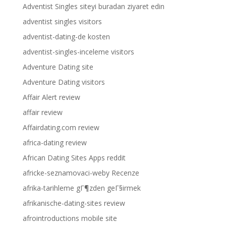
Adventist Singles siteyi buradan ziyaret edin
adventist singles visitors
adventist-dating-de kosten
adventist-singles-inceleme visitors
Adventure Dating site
Adventure Dating visitors
Affair Alert review
affair review
Affairdating.com review
africa-dating review
African Dating Sites Apps reddit
africke-seznamovaci-weby Recenze
afrika-tarihleme gГ¶zden geГ§irmek
afrikanische-dating-sites review
afrointroductions mobile site