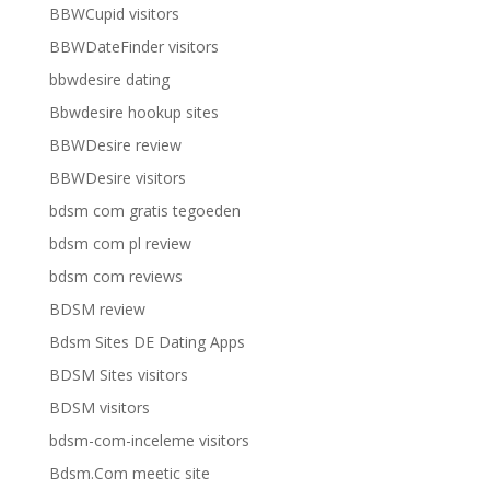
BBWCupid visitors
BBWDateFinder visitors
bbwdesire dating
Bbwdesire hookup sites
BBWDesire review
BBWDesire visitors
bdsm com gratis tegoeden
bdsm com pl review
bdsm com reviews
BDSM review
Bdsm Sites DE Dating Apps
BDSM Sites visitors
BDSM visitors
bdsm-com-inceleme visitors
Bdsm.Com meetic site