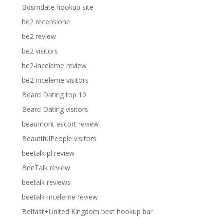
Bdsmdate hookup site
be2 recensione
be2 review
be2 visitors
be2-inceleme review
be2-inceleme visitors
Beard Dating top 10
Beard Dating visitors
beaumont escort review
BeautifulPeople visitors
beetalk pl review
BeeTalk review
beetalk reviews
beetalk-inceleme review
Belfast+United Kingdom best hookup bar