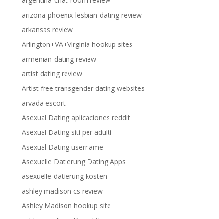
argentina-chat-room review
arizona-phoenix-lesbian-dating review
arkansas review
Arlington+VA+Virginia hookup sites
armenian-dating review
artist dating review
Artist free transgender dating websites
arvada escort
Asexual Dating aplicaciones reddit
Asexual Dating siti per adulti
Asexual Dating username
Asexuelle Datierung Dating Apps
asexuelle-datierung kosten
ashley madison cs review
Ashley Madison hookup site