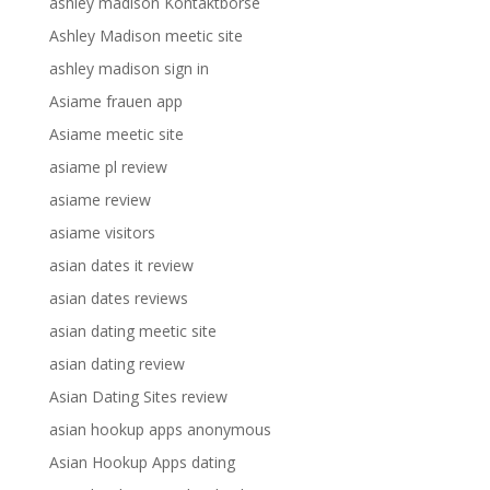
ashley madison Kontaktborse
Ashley Madison meetic site
ashley madison sign in
Asiame frauen app
Asiame meetic site
asiame pl review
asiame review
asiame visitors
asian dates it review
asian dates reviews
asian dating meetic site
asian dating review
Asian Dating Sites review
asian hookup apps anonymous
Asian Hookup Apps dating