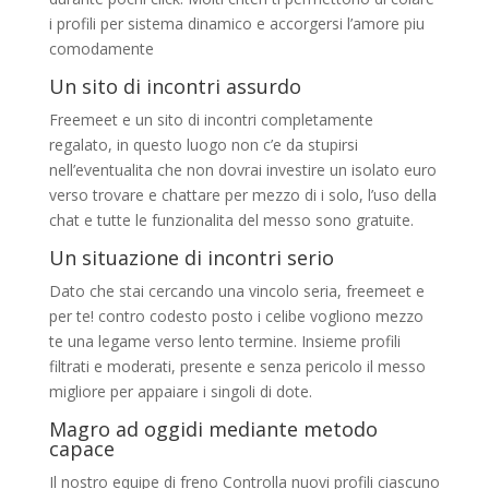
i profili per sistema dinamico e accorgersi l’amore piu
comodamente
Un sito di incontri assurdo
Freemeet e un sito di incontri completamente
regalato, in questo luogo non c’e da stupirsi
nell’eventualita che non dovrai investire un isolato euro
verso trovare e chattare per mezzo di i solo, l’uso della
chat e tutte le funzionalita del messo sono gratuite.
Un situazione di incontri serio
Dato che stai cercando una vincolo seria, freemeet e
per te! contro codesto posto i celibe vogliono mezzo
te una legame verso lento termine. Insieme profili
filtrati e moderati, presente e senza pericolo il messo
migliore per appaiare i singoli di dote.
Magro ad oggidi mediante metodo
capace
Il nostro equipe di freno Controlla nuovi profili ciascuno