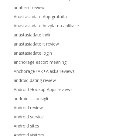
anaheim review
Anastasiadate App gratuita
Anastasiadate bezplatna aplikace
anastasiadate indir
anastasiadate it review
anastasiadate login
anchorage escort meaning
Anchorage+AK+Alaska reviews
android dating review
Android Hookup Apps reviews
android it consigli
Android review
Android service
Android sites
Android visitors