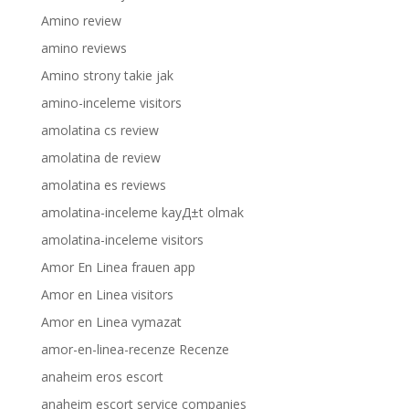
Amino review
amino reviews
Amino strony takie jak
amino-inceleme visitors
amolatina cs review
amolatina de review
amolatina es reviews
amolatina-inceleme kayД±t olmak
amolatina-inceleme visitors
Amor En Linea frauen app
Amor en Linea visitors
Amor en Linea vymazat
amor-en-linea-recenze Recenze
anaheim eros escort
anaheim escort service companies