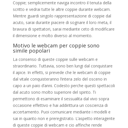
Coppie; semplicemente naviga incontro il tenuta della
scritto e vedrai tutte le altre coppie durante webcam.
Mentre guardi singolo rappresentazione di coppie dal
acuto, sarai durante piacere di sognare il loro meta, il
bravura di spettatori, sarai mediante ceto di modificare
il dimensione e molto diverso al momento.
Motivo le webcam per coppie sono
simile popolari
La consenso di queste coppie sulle webcam e
straordinario. Tuttavia, sono ben lungi dal conquistare
il apice. In effetti, si prevede che le webcam di coppie
dal vitale conquisteranno l’intera zelo del osceno in
capo a un paio d’anni. Codesto perche questi spettacoli
dal acuto sono molto superiore del spinto. Ti
permettono di esaminare il sessualita dal vivo sopra
occasione effettivo e hai addirittura un coscienza di
accertamento. Puoi comunicare mediante i modelli e
sai in quanto non e preregistrato. L’aspetto interagente
di queste coppie di webcam e cio affinche rende