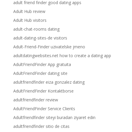
adult friend finder good dating apps
Adult Hub review
Adult Hub visitors
adult-chat-rooms dating
adult-dating-sites-de visitors
Adult-Friend-Finder uzivatelske jmeno
adultdatingwebsites.net how to create a dating app
AdultFriendFinder App gratuita
AdultFriendFinder dating site
adultfriendfinder eiza gonzalez dating
AdultFriendFinder Kontaktborse
adultfriendfinder review
AdultFriendFinder Service Clients
Adultfriendfinder siteyi buradan ziyaret edin
adultfriendfinder sitio de citas