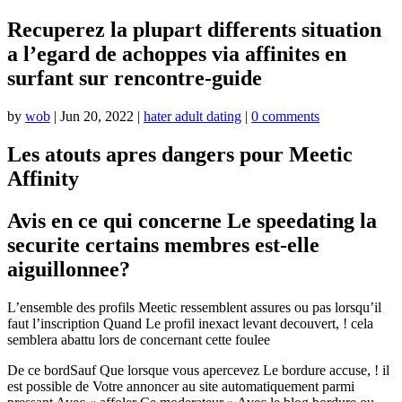
Recuperez la plupart differents situation
a l’egard de achoppes via affinites en
surfant sur rencontre-guide
by
wob
|
Jun 20, 2022
|
hater adult dating
|
0 comments
Les atouts apres dangers pour Meetic
Affinity
Avis en ce qui concerne Le speedating la
securite certains membres est-elle
aiguillonnee?
L’ensemble des profils Meetic ressemblent assures ou pas lorsqu’il
faut l’inscription Quand Le profil inexact levant decouvert, ! cela
semblera abattu lors de concernant cette foulee
De ce bordSauf Que lorsque vous apercevez Le bordure accuse, ! il
est possible de Votre annoncer au site automatiquement parmi