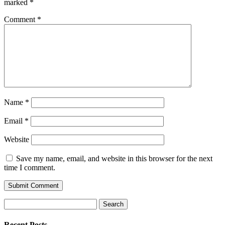
marked
*
Comment
*
Name
*
Email
*
Website
Save my name, email, and website in this browser for the next
time I comment.
Search
for:
Recent Posts