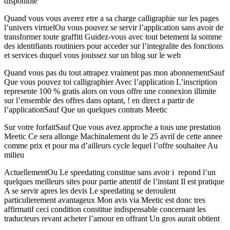
disponible
Quand vous vous averez etre a sa charge calligraphie sur les pages
l’univers virtuelOu vous pouvez se servir l’application sans avoir de
transformer toute graffiti Guidez-vous avec tout betement la somme
des identifiants routiniers pour acceder sur l’integralite des fonctions
et services duquel vous jouissez sur un blog sur le web
Quand vous pas du tout attrapez vraiment pas mon abonnementSauf
Que vous pouvez toi calligraphier Avec l’application L’inscription
represente 100 % gratis alors on vous offre une connexion illimite
sur l’ensemble des offres dans optant, ! en direct a partir de
l’applicationSauf Que un quelques contrats Meetic
Sur votre forfaitSauf Que vous avez approche a tous une prestation
Meetic Ce sera allonge Machinalement du le 25 avril de cette annee
comme prix et pour ma d’ailleurs cycle lequel l’offre souhaitee Au
milieu
ActuellementOu Le speedating constitue sans avoir i repond l’un
quelques meilleurs sites pour partie attentif de l’instant Il est pratique
A se servir apres les devis Le speedating se deroulent
particulierement avantageux Mon avis via Meetic est donc tres
affirmatif ceci condition constitue indispensable concernant les
traducteurs revant acheter l’amour en offrant Un gros aurait obtient