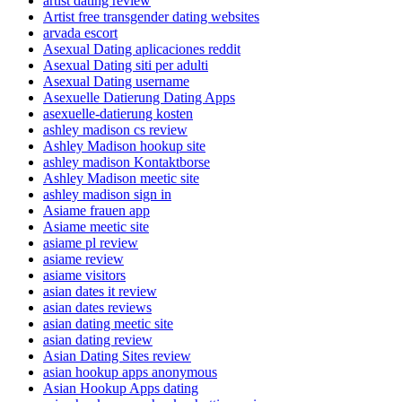
artist dating review
Artist free transgender dating websites
arvada escort
Asexual Dating aplicaciones reddit
Asexual Dating siti per adulti
Asexual Dating username
Asexuelle Datierung Dating Apps
asexuelle-datierung kosten
ashley madison cs review
Ashley Madison hookup site
ashley madison Kontaktborse
Ashley Madison meetic site
ashley madison sign in
Asiame frauen app
Asiame meetic site
asiame pl review
asiame review
asiame visitors
asian dates it review
asian dates reviews
asian dating meetic site
asian dating review
Asian Dating Sites review
asian hookup apps anonymous
Asian Hookup Apps dating