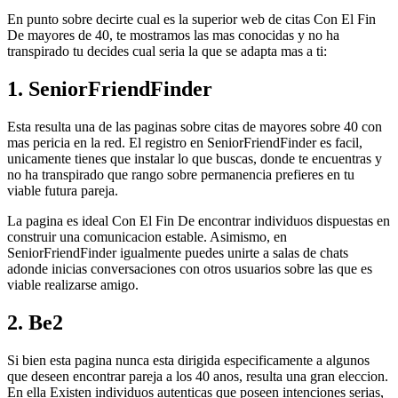
En punto sobre decirte cual es la superior web de citas Con El Fin
De mayores de 40, te mostramos las mas conocidas y no ha
transpirado tu decides cual seri­a la que se adapta mas a ti:
1. SeniorFriendFinder
Esta resulta una de las paginas sobre citas de mayores sobre 40 con
mas pericia en la red. El registro en SeniorFriendFinder es facil,
unicamente tienes que instalar lo que buscas, donde te encuentras y
no ha transpirado que rango sobre permanencia prefieres en tu
viable futura pareja.
La pagina es ideal Con El Fin De encontrar individuos dispuestas en
construir una comunicacion estable. Asimismo, en
SeniorFriendFinder igualmente puedes unirte a salas de chats
adonde inicias conversaciones con otros usuarios sobre las que es
viable realizarse amigo.
2. Be2
Si bien esta pagina nunca esta dirigida especificamente a algunos
que deseen encontrar pareja a los 40 anos, resulta una gran eleccion.
En ella Existen individuos autenticas que poseen intenciones serias,