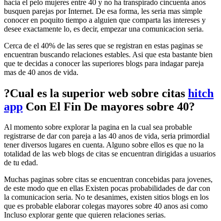
hacia el pelo mujeres entre 40 y no ha transpirado cincuenta anos
busquen parejas por Internet. De esa forma, les seri­a mas simple
conocer en poquito tiempo a alguien que comparta las intereses y
desee exactamente lo, es decir, empezar una comunicacion seria.
Cerca de el 40% de las seres que se registran en estas paginas se
encuentran buscando relaciones estables. Asi que esta bastante bien
que te decidas a conocer las superiores blogs para indagar pareja
mas de 40 anos de vida.
?Cual es la superior web sobre citas
hitch
app
Con El Fin De mayores sobre 40?
Al momento sobre explorar la pagina en la cual sea probable
registrarse de dar con pareja a las 40 anos de vida, seri­a primordial
tener diversos lugares en cuenta.
Alguno sobre ellos es que no la
totalidad de las web blogs de citas se encuentran dirigidas a usuarios
de tu edad.
Muchas paginas sobre citas se encuentran concebidas para jovenes,
de este modo que en ellas Existen pocas probabilidades de dar con
la comunicacion seria. No te desanimes, existen sitios blogs en los
que es probable elaborar colegas mayores sobre 40 anos asi­ como
Incluso explorar gente que quieren relaciones serias.