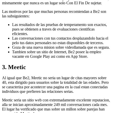
mismamente que nunca es un lugar solo Con El Fin De sujetar.
Las motivos por las que muchas personas recomiendan a Be2 son
las subsiguientes:
Las resultados de las pruebas de temperamento son exactos,
pues se obtienen a traves de evaluaciones cientificas
eficientes.
Las conversaciones con tus contactos desplazandolo hacia el
pelo tus datos personales no estan disponibles de terceros.
Goza de una nueva mision sobre videollamada que es segura.
Tambien sobre un sitio de Internet, Be2 posee la empleo
vacante en Google Play asi­ como en App Store.
3. Meetic
Al igual que Be2, Meetic no seri­a un lugar de citas mayores sobre
40, esta dirigido para usuarios sobre la totalidad de las edades. Pero
se caracteriza por acontecer una pagina en la cual estan conectadas
individuos que prefieren las relaciones serias.
Meetic seri­a un sitio web con extremadamente excelente reputacion,
alla se inician aproximadamente 249 mil conversaciones cada mes.
El lugar ha verificado que mas sobre un millon sobre parejas han