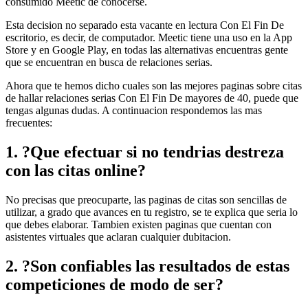
consumido Meetic de conocerse.
Esta decision no separado esta vacante en lectura Con El Fin De
escritorio, es decir, de computador. Meetic tiene una uso en la App
Store y en Google Play, en todas las alternativas encuentras gente
que se encuentran en busca de relaciones serias.
Ahora que te hemos dicho cuales son las mejores paginas sobre citas
de hallar relaciones serias Con El Fin De mayores de 40, puede que
tengas algunas dudas. A continuacion respondemos las mas
frecuentes:
1. ?Que efectuar si no tendri­as destreza
con las citas online?
No precisas que preocuparte, las paginas de citas son sencillas de
utilizar, a grado que avances en tu registro, se te explica que seri­a lo
que debes elaborar. Tambien existen paginas que cuentan con
asistentes virtuales que aclaran cualquier dubitacion.
2. ?Son confiables las resultados de estas
competiciones de modo de ser?