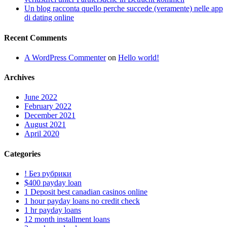
Un blog racconta quello perche succede (veramente) nelle app
di dating online
Recent Comments
A WordPress Commenter
on
Hello world!
Archives
June 2022
February 2022
December 2021
August 2021
April 2020
Categories
! Без рубрики
$400 payday loan
1 Deposit best canadian casinos online
1 hour payday loans no credit check
1 hr payday loans
12 month installment loans