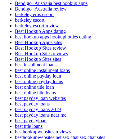
Bendigo+Australia best hookup apps
Bendigo+Australia review
berkeley eros escort
berkeley escort
berkeley escort review
Best Hookup Apps dating
best hookup apps hookuphotties dating
Best Hookup Apps sites
Best Hookup Sites review
Best Hookup Sites reviews
Best Hookup Sites sites
best installment loans
best online installment loans
best online payday loan
best online payday loans
best online title loan
best online title loans
best payday loan websites
best payday loans
best payday loans 2019
best payday loans near me
best paydayloan
best title loans
besthookupwebsites reviews
besthookupwebsites.net sex chat sex chat sites