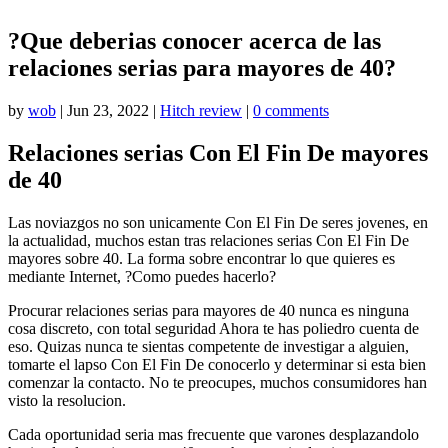
?Que deberias conocer acerca de las
relaciones serias para mayores de 40?
by
wob
|
Jun 23, 2022
|
Hitch review
|
0 comments
Relaciones serias Con El Fin De mayores
de 40
Las noviazgos no son unicamente Con El Fin De seres jovenes, en
la actualidad, muchos estan tras relaciones serias Con El Fin De
mayores sobre 40. La forma sobre encontrar lo que quieres es
mediante Internet, ?Como puedes hacerlo?
Procurar relaciones serias para mayores de 40 nunca es ninguna
cosa discreto, con total seguridad Ahora te has poliedro cuenta de
eso. Quizas nunca te sientas competente de investigar a alguien,
tomarte el lapso Con El Fin De conocerlo y determinar si esta bien
comenzar la contacto. No te preocupes, muchos consumidores han
visto la resolucion.
Cada oportunidad seri­a mas frecuente que varones desplazandolo