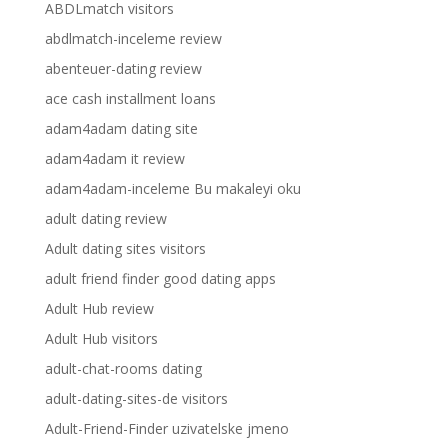
ABDLmatch visitors
abdlmatch-inceleme review
abenteuer-dating review
ace cash installment loans
adam4adam dating site
adam4adam it review
adam4adam-inceleme Bu makaleyi oku
adult dating review
Adult dating sites visitors
adult friend finder good dating apps
Adult Hub review
Adult Hub visitors
adult-chat-rooms dating
adult-dating-sites-de visitors
Adult-Friend-Finder uzivatelske jmeno