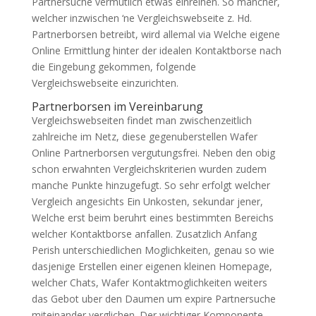
Partnersuche vermutlich etwas einreihen. So mancher,
welcher inzwischen ‘ne Vergleichswebseite z. Hd.
Partnerborsen betreibt, wird allemal via Welche eigene
Online Ermittlung hinter der idealen Kontaktborse nach
die Eingebung gekommen, folgende
Vergleichswebseite einzurichten.
Partnerborsen im Vereinbarung
Vergleichswebseiten findet man zwischenzeitlich
zahlreiche im Netz, diese gegenuberstellen Wafer
Online Partnerborsen vergutungsfrei. Neben den obig
schon erwahnten Vergleichskriterien wurden zudem
manche Punkte hinzugefugt. So sehr erfolgt welcher
Vergleich angesichts Ein Unkosten, sekundar jener,
Welche erst beim beruhrt eines bestimmten Bereichs
welcher Kontaktborse anfallen. Zusatzlich Anfang
Perish unterschiedlichen Moglichkeiten, genau so wie
dasjenige Erstellen einer eigenen kleinen Homepage,
welcher Chats, Wafer Kontaktmoglichkeiten weiters
das Gebot uber den Daumen um expire Partnersuche
miteinander verglichen. Der wichtiger Komponente