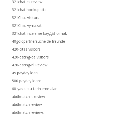
321chat cs review
321chat hookup site
321Chat visitors
321Chat vymazat
321chat-inceleme kayД±t olmak
40goldpartnersuche.de freunde
420-citas visitors
420-dating-de visitors
420-dating-nl Review
45 payday loan
500 payday loans
60-yas-ustu-tarihleme alan
abdlmatch it review
abdlmatch review
abdlmatch reviews