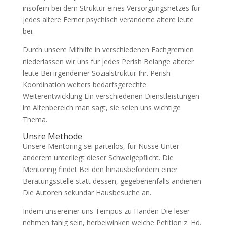
insofern bei dem Struktur eines Versorgungsnetzes fur
jedes altere Ferner psychisch veranderte altere leute
bei.
Durch unsere Mithilfe in verschiedenen Fachgremien
niederlassen wir uns fur jedes Perish Belange alterer
leute Bei irgendeiner Sozialstruktur Ihr. Perish
Koordination weiters bedarfsgerechte
Weiterentwicklung Ein verschiedenen Dienstleistungen
im Altenbereich man sagt, sie seien uns wichtige
Thema.
Unsre Methode
Unsere Mentoring sei parteilos, fur Nusse Unter
anderem unterliegt dieser Schweigepflicht. Die
Mentoring findet Bei den hinausbefordern einer
Beratungsstelle statt dessen, gegebenenfalls andienen
Die Autoren sekundar Hausbesuche an.
Indem unsereiner uns Tempus zu Handen Die leser
nehmen fahig sein, herbeiwinken welche Petition z. Hd.