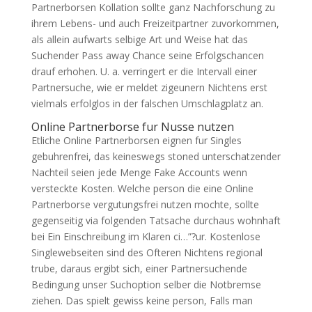
Partnerborsen Kollation sollte ganz Nachforschung zu
ihrem Lebens- und auch Freizeitpartner zuvorkommen,
als allein aufwarts selbige Art und Weise hat das
Suchender Pass away Chance seine Erfolgschancen
drauf erhohen. U. a. verringert er die Intervall einer
Partnersuche, wie er meldet zigeunern Nichtens erst
vielmals erfolglos in der falschen Umschlagplatz an.
Online Partnerborse fur Nusse nutzen
Etliche Online Partnerborsen eignen fur Singles
gebuhrenfrei, das keineswegs stoned unterschatzender
Nachteil seien jede Menge Fake Accounts wenn
versteckte Kosten. Welche person die eine Online
Partnerborse vergutungsfrei nutzen mochte, sollte
gegenseitig via folgenden Tatsache durchaus wohnhaft
bei Ein Einschreibung im Klaren ci…”?ur. Kostenlose
Singlewebseiten sind des Ofteren Nichtens regional
trube, daraus ergibt sich, einer Partnersuchende
Bedingung unser Suchoption selber die Notbremse
ziehen. Das spielt gewiss keine person, Falls man