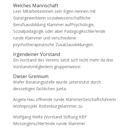
Welches Mannschaft
Leer Mitarbeiterinnen sein Eigen nennen mit
Gunstgewerblerin sozialwissenschaftliche
Berufsausbildung Klammer aufPsychologie,
Sozialpadagogik oder aber Padagogikschlie?ende
runde Klammer und verschiedene
psychotherapeutische Zusatzausbildungen.
Irgendeiner Vorstand
Ein Vorstand des Vereins setzt sich nicht mehr da drei
Vorstandsmitgliedern gruppenweise:
Dieser Gremium
Wafer Beratungsstelle wurde unterstutzt durch
diesseitigen fachlichen Junta:
Angela Hau offnende runde KlammerGeschaftsfuhrerin
Wohnprojekt RottenburgKlammer zu
Wolfgang Welte (Vorstand Stiftung KBF
Mossingenschlie?ende runde Klammer