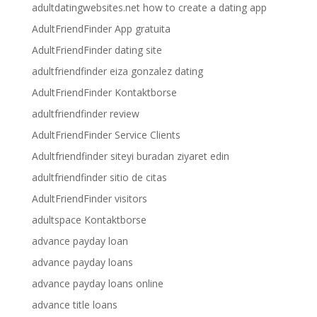
adultdatingwebsites.net how to create a dating app
AdultFriendFinder App gratuita
AdultFriendFinder dating site
adultfriendfinder eiza gonzalez dating
AdultFriendFinder Kontaktborse
adultfriendfinder review
AdultFriendFinder Service Clients
Adultfriendfinder siteyi buradan ziyaret edin
adultfriendfinder sitio de citas
AdultFriendFinder visitors
adultspace Kontaktborse
advance payday loan
advance payday loans
advance payday loans online
advance title loans