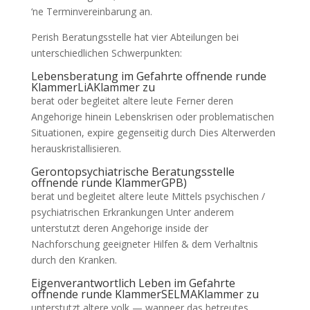
‘ne Terminvereinbarung an.
Perish Beratungsstelle hat vier Abteilungen bei
unterschiedlichen Schwerpunkten:
Lebensberatung im Gefahrte offnende runde
KlammerLiAKlammer zu
berat oder begleitet altere leute Ferner deren
Angehorige hinein Lebenskrisen oder problematischen
Situationen, expire gegenseitig durch Dies Alterwerden
herauskristallisieren.
Gerontopsychiatrische Beratungsstelle
offnende runde KlammerGPB)
berat und begleitet altere leute Mittels psychischen /
psychiatrischen Erkrankungen Unter anderem
unterstutzt deren Angehorige inside der
Nachforschung geeigneter Hilfen & dem Verhaltnis
durch den Kranken.
Eigenverantwortlich Leben im Gefahrte
offnende runde KlammerSELMAKlammer zu
unterstutzt altere volk — wanneer das betreutes