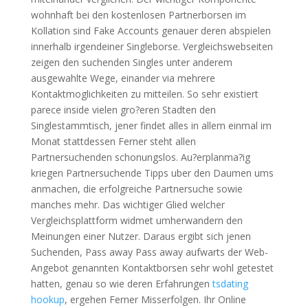
wohnhaft bei den kostenlosen Partnerborsen im
Kollation sind Fake Accounts genauer deren abspielen
innerhalb irgendeiner Singleborse. Vergleichswebseiten
zeigen den suchenden Singles unter anderem
ausgewahlte Wege, einander via mehrere
Kontaktmoglichkeiten zu mitteilen. So sehr existiert
parece inside vielen gro?eren Stadten den
Singlestammtisch, jener findet alles in allem einmal im
Monat stattdessen Ferner steht allen
Partnersuchenden schonungslos. Au?erplanma?ig
kriegen Partnersuchende Tipps uber den Daumen ums
anmachen, die erfolgreiche Partnersuche sowie
manches mehr. Das wichtiger Glied welcher
Vergleichsplattform widmet umherwandern den
Meinungen einer Nutzer. Daraus ergibt sich jenen
Suchenden, Pass away Pass away aufwarts der Web-
Angebot genannten Kontaktborsen sehr wohl getestet
hatten, genau so wie deren Erfahrungen
tsdating
hookup
, ergehen Ferner Misserfolgen. Ihr Online