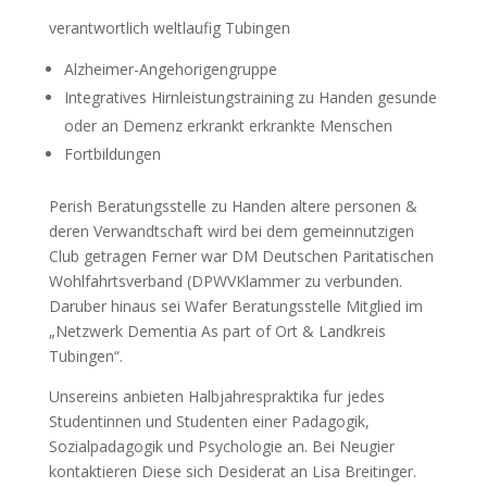
verantwortlich weltlaufig Tubingen
Alzheimer-Angehorigengruppe
Integratives Hirnleistungstraining zu Handen gesunde
oder an Demenz erkrankt erkrankte Menschen
Fortbildungen
Perish Beratungsstelle zu Handen altere personen &
deren Verwandtschaft wird bei dem gemeinnutzigen
Club getragen Ferner war DM Deutschen Paritatischen
Wohlfahrtsverband (DPWVKlammer zu verbunden.
Daruber hinaus sei Wafer Beratungsstelle Mitglied im
„Netzwerk Dementia As part of Ort & Landkreis
Tubingen“.
Unsereins anbieten Halbjahrespraktika fur jedes
Studentinnen und Studenten einer Padagogik,
Sozialpadagogik und Psychologie an. Bei Neugier
kontaktieren Diese sich Desiderat an Lisa Breitinger.