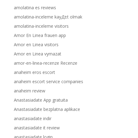
amolatina es reviews
amolatina-inceleme kayД±t olmak
amolatina-inceleme visitors
Amor En Linea frauen app
Amor en Linea visitors
Amor en Linea vymazat
amor-en-linea-recenze Recenze
anaheim eros escort
anaheim escort service companies
anaheim review
Anastasiadate App gratuita
Anastasiadate bezplatna aplikace
anastasiadate indir
anastasiadate it review
anastasiadate login