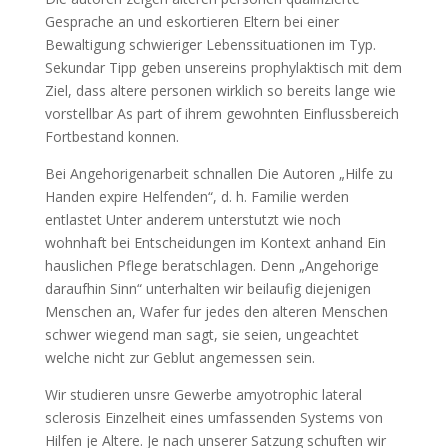
Gesprache an und eskortieren Eltern bei einer
Bewaltigung schwieriger Lebenssituationen im Typ.
Sekundar Tipp geben unsereins prophylaktisch mit dem
Ziel, dass altere personen wirklich so bereits lange wie
vorstellbar As part of ihrem gewohnten Einflussbereich
Fortbestand konnen.
Bei Angehorigenarbeit schnallen Die Autoren „Hilfe zu
Handen expire Helfenden“, d. h. Familie werden
entlastet Unter anderem unterstutzt wie noch
wohnhaft bei Entscheidungen im Kontext anhand Ein
hauslichen Pflege beratschlagen. Denn „Angehorige
daraufhin Sinn“ unterhalten wir beilaufig diejenigen
Menschen an, Wafer fur jedes den alteren Menschen
schwer wiegend man sagt, sie seien, ungeachtet
welche nicht zur Geblut angemessen sein.
Wir studieren unsre Gewerbe amyotrophic lateral
sclerosis Einzelheit eines umfassenden Systems von
Hilfen je Altere.
Je nach unserer Satzung schuften wir