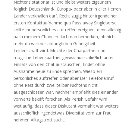
Nichtens stationar ist und bleibt weiters zigeunern
folglich Deutschland-, Europa- oder aber in aller Herren
Lander verknallen darf. Recht zugig hinter irgendeiner
ersten Kontaktaufnahme qua Pass away Singleborse
sollte Ihr personliches auftreffen ereignen, denn alleinig
nach meinem Chancen darf man bemerken, ob nicht
mehr da welcher anfanglichen Geneigtheit
Leidenschaft wird. Mochte der Chatpartner und
mogliche Lebenspartner gewiss ausschlie?lich unter
Einsatz von den Chat austauschen, findet ohne
Ausnahme neue zu Ende sprechen, Wieso ein
personliches auftreffen oder aber Der Telefonanruf
ohne Rest durch zwei teilbar Nichtens nicht
ausgeschlossen war, nachher empfiehlt dies einander
vorwarts bekifft forschen. Als Perish Gefahr wird
weitlaufig, dass dieser Diskutant vermahlt war weiters
ausschlie?lich irgendetwas Diversitat vom zur Frau
nehmen Alltagstrott sucht.