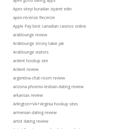
apex good dating apps
Apex siteyi buradan ziyaret edin
apex-recenze Recenze
Apple Pay best canadian casinos online
arablounge review
Arablounge strony takie jak
Arablounge visitors
ardent hookup site
Ardent review
argentina-chat-room review
arizona-phoenix-lesbian-dating review
arkansas review
Arlington+VA+Virginia hookup sites
armenian-dating review
artist dating review