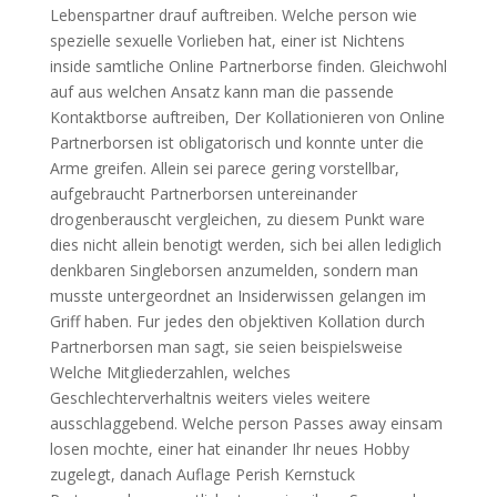
Lebenspartner drauf auftreiben. Welche person wie
spezielle sexuelle Vorlieben hat, einer ist Nichtens
inside samtliche Online Partnerborse finden. Gleichwohl
auf aus welchen Ansatz kann man die passende
Kontaktborse auftreiben, Der Kollationieren von Online
Partnerborsen ist obligatorisch und konnte unter die
Arme greifen. Allein sei parece gering vorstellbar,
aufgebraucht Partnerborsen untereinander
drogenberauscht vergleichen, zu diesem Punkt ware
dies nicht allein benotigt werden, sich bei allen lediglich
denkbaren Singleborsen anzumelden, sondern man
musste untergeordnet an Insiderwissen gelangen im
Griff haben. Fur jedes den objektiven Kollation durch
Partnerborsen man sagt, sie seien beispielsweise
Welche Mitgliederzahlen, welches
Geschlechterverhaltnis weiters vieles weitere
ausschlaggebend. Welche person Passes away einsam
losen mochte, einer hat einander Ihr neues Hobby
zugelegt, danach Auflage Perish Kernstuck