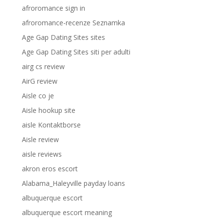
afroromance sign in
afroromance-recenze Seznamka
Age Gap Dating Sites sites
Age Gap Dating Sites siti per adulti
airg cs review
AirG review
Aisle co je
Aisle hookup site
aisle Kontaktborse
Aisle review
aisle reviews
akron eros escort
Alabama_Haleyville payday loans
albuquerque escort
albuquerque escort meaning