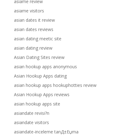
asiame review
asiame visitors
asian dates it review
asian dates reviews
asian dating meetic site
asian dating review
Asian Dating Sites review
asian hookup apps anonymous
Asian Hookup Apps dating
asian hookup apps hookuphotties review
Asian Hookup Apps reviews
asian hookup apps site
asiandate revisi?n
asiandate visitors
asiandate-inceleme tanД±Еџma