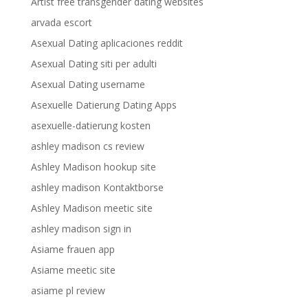
Artist free transgender dating websites
arvada escort
Asexual Dating aplicaciones reddit
Asexual Dating siti per adulti
Asexual Dating username
Asexuelle Datierung Dating Apps
asexuelle-datierung kosten
ashley madison cs review
Ashley Madison hookup site
ashley madison Kontaktborse
Ashley Madison meetic site
ashley madison sign in
Asiame frauen app
Asiame meetic site
asiame pl review