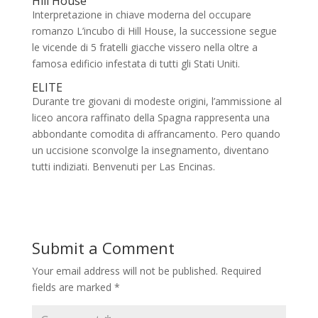
Hill House
Interpretazione in chiave moderna del occupare
romanzo L’incubo di Hill House, la successione segue
le vicende di 5 fratelli giacche vissero nella oltre a
famosa edificio infestata di tutti gli Stati Uniti.
ELITE
Durante tre giovani di modeste origini, l’ammissione al
liceo ancora raffinato della Spagna rappresenta una
abbondante comodita di affrancamento. Pero quando
un uccisione sconvolge la insegnamento, diventano
tutti indiziati. Benvenuti per Las Encinas.
Submit a Comment
Your email address will not be published.
Required
fields are marked
*