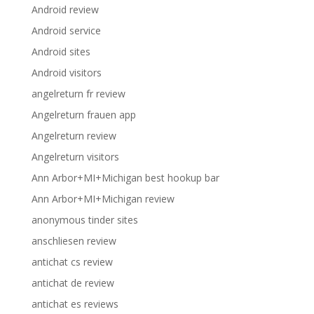
Android review
Android service
Android sites
Android visitors
angelreturn fr review
Angelreturn frauen app
Angelreturn review
Angelreturn visitors
Ann Arbor+MI+Michigan best hookup bar
Ann Arbor+MI+Michigan review
anonymous tinder sites
anschliesen review
antichat cs review
antichat de review
antichat es reviews