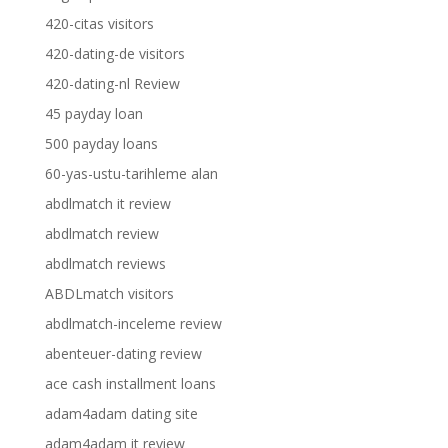
420-citas visitors
420-dating-de visitors
420-dating-nl Review
45 payday loan
500 payday loans
60-yas-ustu-tarihleme alan
abdlmatch it review
abdlmatch review
abdlmatch reviews
ABDLmatch visitors
abdlmatch-inceleme review
abenteuer-dating review
ace cash installment loans
adam4adam dating site
adam4adam it review