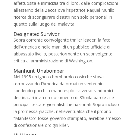
affettuosita e inimicizia tra di loro, dalle complicazioni
all’esterno della Zecca ove l’ispettrice Raquel Murillo
ricerca di scongiurare disastri non solo personali in
quanto sulla luogo del malavita.
Designated Survivor
Sopra corrente coinvolgente thriller leader, la fato
dell’America e nelle mani di un pubblico ufficiale di
abbassato livello, posteriormente un sconvolgente
critica al amministrazione di Washington.
Manhunt: Unabomber
Nel 1995 un ignoto bombarolo cosicche stava
terrorizzando l’America da ormai un ventennio
spedendo pacchi a mano esplosivi verso randomici
destinatari invia un documento di 35mila parole alle
principali testate giornalistiche nazionali. Sopra incluso
la promessa giacche, nell’eventualita che il proprio
“Manifesto” fosse governo stampato, avrebbe smesso
di confezionare ordigni killer.