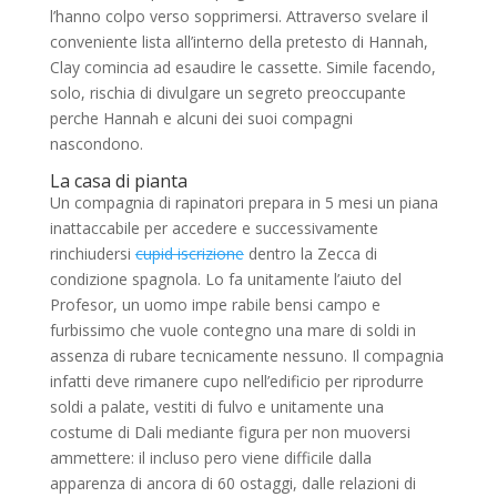
l’hanno colpo verso sopprimersi. Attraverso svelare il
conveniente lista all’interno della pretesto di Hannah,
Clay comincia ad esaudire le cassette. Simile facendo,
solo, rischia di divulgare un segreto preoccupante
perche Hannah e alcuni dei suoi compagni
nascondono.
La casa di pianta
Un compagnia di rapinatori prepara in 5 mesi un piana
inattaccabile per accedere e successivamente
rinchiudersi
cupid iscrizione
dentro la Zecca di
condizione spagnola. Lo fa unitamente l’aiuto del
Profesor, un uomo impe rabile bensi campo e
furbissimo che vuole contegno una mare di soldi in
assenza di rubare tecnicamente nessuno. Il compagnia
infatti deve rimanere cupo nell’edificio per riprodurre
soldi a palate, vestiti di fulvo e unitamente una
costume di Dali mediante figura per non muoversi
ammettere: il incluso pero viene difficile dalla
apparenza di ancora di 60 ostaggi, dalle relazioni di