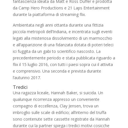
fantascienza ideata da Matt e Ross Duffer e prodotta
da Camp Hero Productions e 21 Laps Entertainment
durante la piattaforma di streaming flix.
Ambientata negli anni ottanta durante una fittizia
piccola metropoli dell’Indiana, e incentrata sugli eventi
legati alla misteriosa dissolvimento di un marmocchio
e all’apparizione di una fidanzata dotata di poteri teleci
ici fuggita da un gabi to scientifico nascosto. La
precedentemente periodo e stata pubblicata riguardo a
flix il 15 luglio 2016, con tutti i paesi sopra cui il attivita
e comprensivo. Una seconda e prevista durante
l’autunno 2017.
Tredici
Una ragazza liceale, Hannah Baker, si suicida. Un
qualunque ricorrenza appresso un conveniente
compagno di eccellenza, Clay Jensen, trova un
imbroglio sulle scale di edificio; all’interno del truffa
sono contenute sette cassette registrate da Hannah
durante cui la partner spiega i tredici motivi cosicche