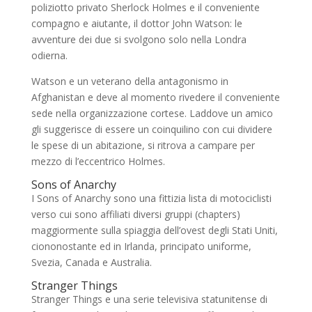
poliziotto privato Sherlock Holmes e il conveniente
compagno e aiutante, il dottor John Watson: le
avventure dei due si svolgono solo nella Londra
odierna.
Watson e un veterano della antagonismo in
Afghanistan e deve al momento rivedere il conveniente
sede nella organizzazione cortese. Laddove un amico
gli suggerisce di essere un coinquilino con cui dividere
le spese di un abitazione, si ritrova a campare per
mezzo di l’eccentrico Holmes.
Sons of Anarchy
I Sons of Anarchy sono una fittizia lista di motociclisti
verso cui sono affiliati diversi gruppi (chapters)
maggiormente sulla spiaggia dell’ovest degli Stati Uniti,
ciononostante ed in Irlanda, principato uniforme,
Svezia, Canada e Australia.
Stranger Things
Stranger Things e una serie televisiva statunitense di