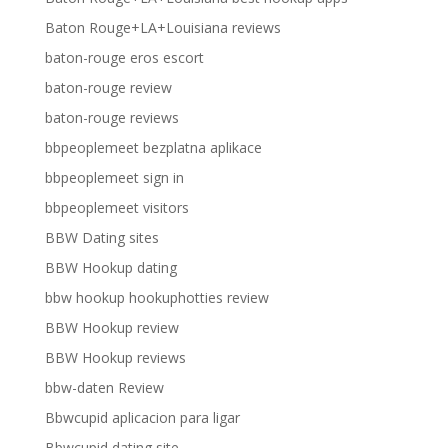
Baton Rouge+LA+Louisiana reviews
baton-rouge eros escort
baton-rouge review
baton-rouge reviews
bbpeoplemeet bezplatna aplikace
bbpeoplemeet sign in
bbpeoplemeet visitors
BBW Dating sites
BBW Hookup dating
bbw hookup hookuphotties review
BBW Hookup review
BBW Hookup reviews
bbw-daten Review
Bbwcupid aplicacion para ligar
Bbwcupid dating site