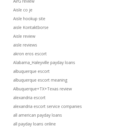
AirG review
Aisle co je
Aisle hookup site
aisle Kontaktborse
Aisle review
aisle reviews
akron eros escort
Alabama_Haleyville payday loans
albuquerque escort
albuquerque escort meaning
Albuquerque+TX+Texas review
alexandria escort
alexandria escort service companies
all american payday loans
all payday loans online