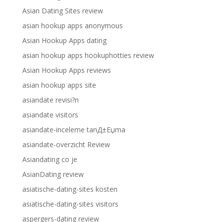
Asian Dating Sites review
asian hookup apps anonymous
Asian Hookup Apps dating
asian hookup apps hookuphotties review
Asian Hookup Apps reviews
asian hookup apps site
asiandate revisi?n
asiandate visitors
asiandate-inceleme tanД±Еџma
asiandate-overzicht Review
Asiandating co je
AsianDating review
asiatische-dating-sites kosten
asiatische-dating-sites visitors
aspergers-dating review