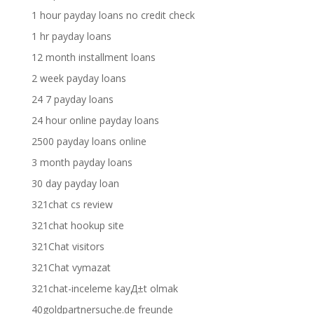
1 hour payday loans no credit check
1 hr payday loans
12 month installment loans
2 week payday loans
24 7 payday loans
24 hour online payday loans
2500 payday loans online
3 month payday loans
30 day payday loan
321chat cs review
321chat hookup site
321Chat visitors
321Chat vymazat
321chat-inceleme kayД±t olmak
40goldpartnersuche.de freunde