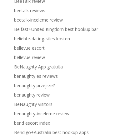
BeeTalk review
beetalk reviews
beetalk-inceleme review
Belfast+United Kingdom best hookup bar
beliebte-dating-sites kosten
bellevue escort
bellevue review
BeNaughty App gratuita
benaughty es reviews
benaughty przejrze?
benaughty review
BeNaughty visitors
benaughty-inceleme review
bend escort index
Bendigo+Australia best hookup apps