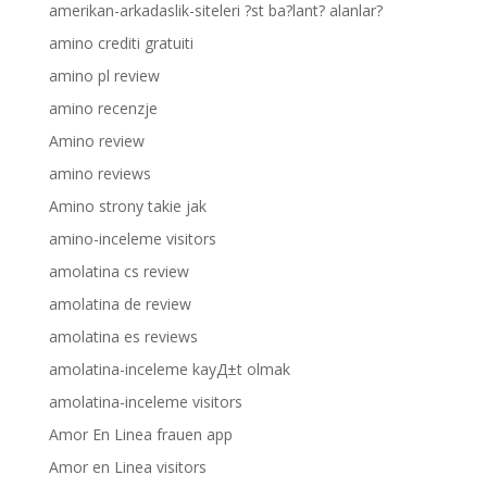
amerikan-arkadaslik-siteleri ?st ba?lant? alanlar?
amino crediti gratuiti
amino pl review
amino recenzje
Amino review
amino reviews
Amino strony takie jak
amino-inceleme visitors
amolatina cs review
amolatina de review
amolatina es reviews
amolatina-inceleme kayД±t olmak
amolatina-inceleme visitors
Amor En Linea frauen app
Amor en Linea visitors