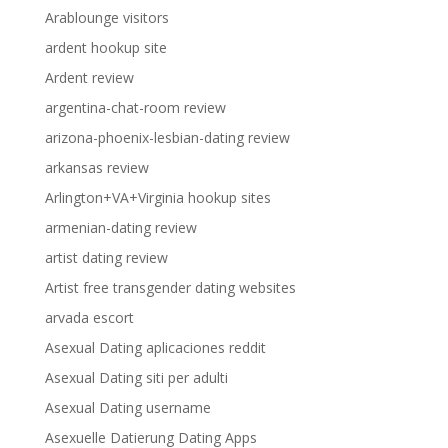
Arablounge visitors
ardent hookup site
Ardent review
argentina-chat-room review
arizona-phoenix-lesbian-dating review
arkansas review
Arlington+VA+Virginia hookup sites
armenian-dating review
artist dating review
Artist free transgender dating websites
arvada escort
Asexual Dating aplicaciones reddit
Asexual Dating siti per adulti
Asexual Dating username
Asexuelle Datierung Dating Apps