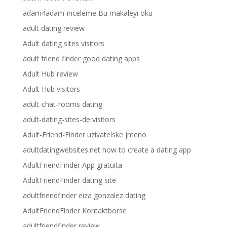
adam4adam-inceleme Bu makaleyi oku
adult dating review
Adult dating sites visitors
adult friend finder good dating apps
Adult Hub review
Adult Hub visitors
adult-chat-rooms dating
adult-dating-sites-de visitors
Adult-Friend-Finder uzivatelske jmeno
adultdatingwebsites.net how to create a dating app
AdultFriendFinder App gratuita
AdultFriendFinder dating site
adultfriendfinder eiza gonzalez dating
AdultFriendFinder Kontaktborse
adultfriendfinder review