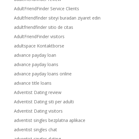
AdultFriendFinder Service Clients
Adultfriendfinder siteyi buradan ziyaret edin
adultfriendfinder sitio de citas
AdultFriendFinder visitors
adultspace Kontaktborse
advance payday loan
advance payday loans
advance payday loans online
advance title loans
Adventist Dating review
Adventist Dating siti per adulti
Adventist Dating visitors
adventist singles bezplatna aplikace
adventist singles chat
adventist singles dating