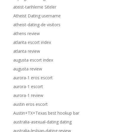
ateist-tarihleme Siteler
Atheist Dating username
atheist-dating-de visitors
athens review
atlanta escort index
atlanta review
augusta escort index
augusta review
aurora-1 eros escort
aurora-1 escort
aurora-1 review
austin eros escort
Austin+TX+Texas best hookup bar
australia-asexual-dating dating
australia-lesbian-dating review