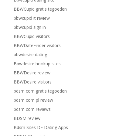
BBWCupid gratis tegoeden
bbwcupid it review
bbwcupid sign in
BBWCupid visitors
BBWDateFinder visitors
bbwdesire dating
Bbwdesire hookup sites
BBWDesire review
BBWDesire visitors
bdsm com gratis tegoeden
bdsm com pl review
bdsm com reviews
BDSM review
Bdsm Sites DE Dating Apps