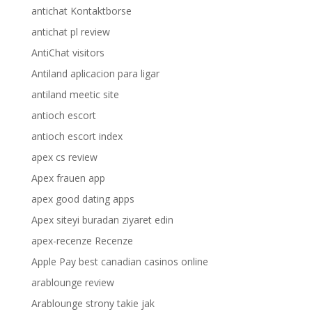
antichat Kontaktborse
antichat pl review
AntiChat visitors
Antiland aplicacion para ligar
antiland meetic site
antioch escort
antioch escort index
apex cs review
Apex frauen app
apex good dating apps
Apex siteyi buradan ziyaret edin
apex-recenze Recenze
Apple Pay best canadian casinos online
arablounge review
Arablounge strony takie jak