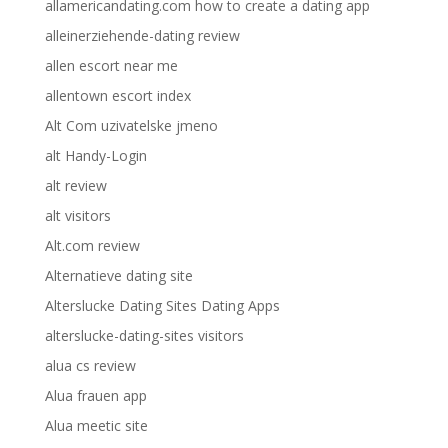
allamericandating.com how to create a dating app
alleinerziehende-dating review
allen escort near me
allentown escort index
Alt Com uzivatelske jmeno
alt Handy-Login
alt review
alt visitors
Alt.com review
Alternatieve dating site
Alterslucke Dating Sites Dating Apps
alterslucke-dating-sites visitors
alua cs review
Alua frauen app
Alua meetic site