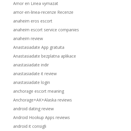
Amor en Linea vymazat
amor-en-linea-recenze Recenze
anaheim eros escort
anaheim escort service companies
anaheim review
Anastasiadate App gratuita
Anastasiadate bezplatna aplikace
anastasiadate indir
anastasiadate it review
anastasiadate login
anchorage escort meaning
Anchorage+AK+Alaska reviews
android dating review
Android Hookup Apps reviews
android it consigli