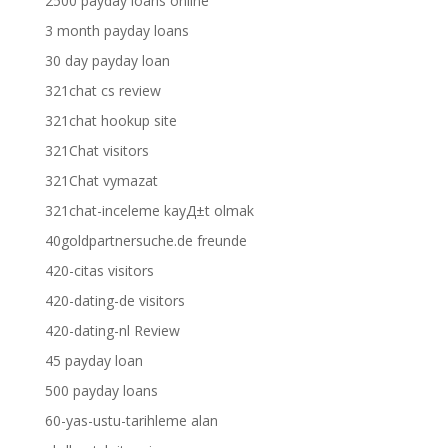
2500 payday loans online
3 month payday loans
30 day payday loan
321chat cs review
321chat hookup site
321Chat visitors
321Chat vymazat
321chat-inceleme kayД±t olmak
40goldpartnersuche.de freunde
420-citas visitors
420-dating-de visitors
420-dating-nl Review
45 payday loan
500 payday loans
60-yas-ustu-tarihleme alan