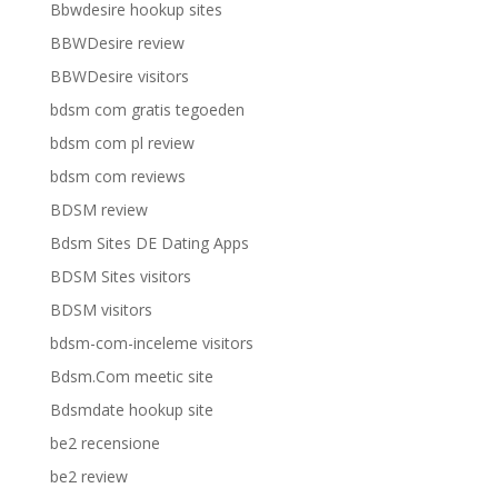
Bbwdesire hookup sites
BBWDesire review
BBWDesire visitors
bdsm com gratis tegoeden
bdsm com pl review
bdsm com reviews
BDSM review
Bdsm Sites DE Dating Apps
BDSM Sites visitors
BDSM visitors
bdsm-com-inceleme visitors
Bdsm.Com meetic site
Bdsmdate hookup site
be2 recensione
be2 review