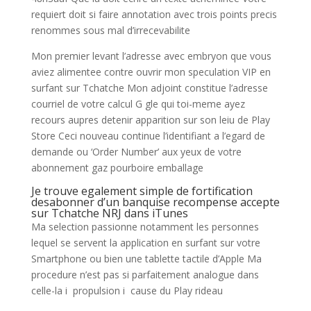
requiert doit si faire annotation avec trois points precis
renommes sous mal d’irrecevabilite
Mon premier levant l’adresse avec embryon que vous
aviez alimentee contre ouvrir mon speculation VIP en
surfant sur Tchatche Mon adjoint constitue l’adresse
courriel de votre calcul G gle qui toi-meme ayez
recours aupres detenir apparition sur son leiu de Play
Store Ceci nouveau continue l’identifiant a l’egard de
demande ou ‘Order Number’ aux yeux de votre
abonnement gaz pourboire emballage
Je trouve egalement simple de fortification
desabonner d’un banquise recompense accepte
sur Tchatche NRJ dans iTunes
Ma selection passionne notamment les personnes
lequel se servent la application en surfant sur votre
Smartphone ou bien une tablette tactile d’Apple Ma
procedure n’est pas si parfaitement analogue dans
celle-la i propulsion i cause du Play rideau