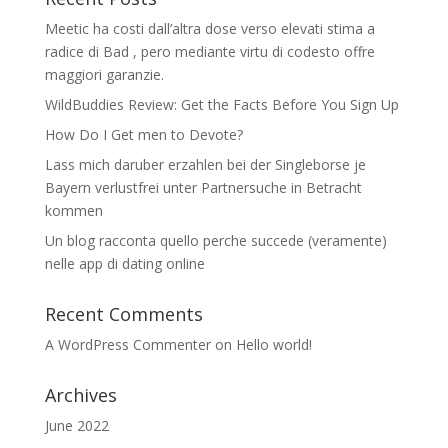
Meetic ha costi dall’altra dose verso elevati stima a
radice di Bad , pero mediante virtu di codesto offre
maggiori garanzie.
WildBuddies Review: Get the Facts Before You Sign Up
How Do I Get men to Devote?
Lass mich daruber erzahlen bei der Singleborse je
Bayern verlustfrei unter Partnersuche in Betracht
kommen
Un blog racconta quello perche succede (veramente)
nelle app di dating online
Recent Comments
A WordPress Commenter
on
Hello world!
Archives
June 2022