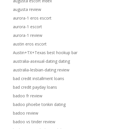
augusta escort index
augusta review
aurora-1 eros escort
aurora-1 escort
aurora-1 review
austin eros escort
Austin+TX+Texas best hookup bar
australia-asexual-dating dating
australia-lesbian-dating review
bad credit installment loans
bad credit payday loans
badoo fr review
badoo phoebe tonkin dating
badoo review
badoo vs tinder review