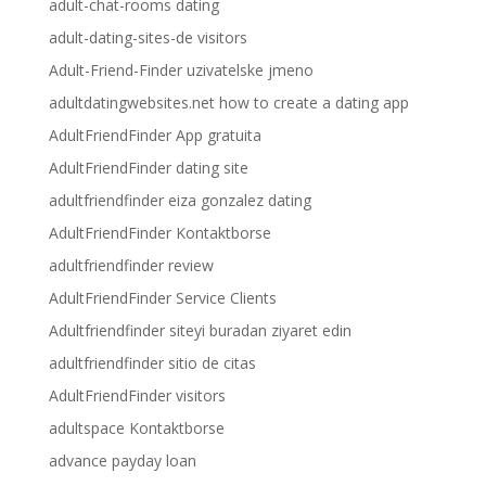
adult-chat-rooms dating
adult-dating-sites-de visitors
Adult-Friend-Finder uzivatelske jmeno
adultdatingwebsites.net how to create a dating app
AdultFriendFinder App gratuita
AdultFriendFinder dating site
adultfriendfinder eiza gonzalez dating
AdultFriendFinder Kontaktborse
adultfriendfinder review
AdultFriendFinder Service Clients
Adultfriendfinder siteyi buradan ziyaret edin
adultfriendfinder sitio de citas
AdultFriendFinder visitors
adultspace Kontaktborse
advance payday loan