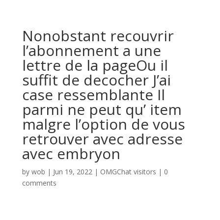
Nonobstant recouvrir
l’abonnement a une
lettre de la pageOu il
suffit de decocher J’ai
case ressemblante Il
parmi ne peut qu’ item
malgre l’option de vous
retrouver avec adresse
avec embryon
by
wob
|
Jun 19, 2022
|
OMGChat visitors
|
0
comments