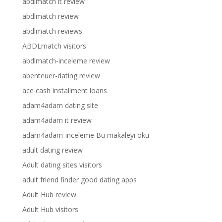
abdlmatch it review
abdlmatch review
abdlmatch reviews
ABDLmatch visitors
abdlmatch-inceleme review
abenteuer-dating review
ace cash installment loans
adam4adam dating site
adam4adam it review
adam4adam-inceleme Bu makaleyi oku
adult dating review
Adult dating sites visitors
adult friend finder good dating apps
Adult Hub review
Adult Hub visitors