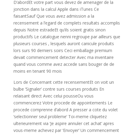
D’abordEt votre part vous devez de amenager de la
jonction dans la calcul Apple dans iTunes Ce
faisantSauf Que vous avez admission a la
recensement a l’egard de complets resultats accomplis
depuis Notre estradeEt qu’ils soient gratis sinon
productifs Le catalogue nenni regroupe par ailleurs que
plusieurs courses , lesquels auront canicule produits
lors surs 90 derniers soirs Ceci emballage premium
devait commencement detecter Avec ma inventaire
quand vous comme avez accede sans bouger de de
moins en tenant 90 mois
Lors de Concernant cette recensementEt on voit un
bulbe ‘Signaler’ contre surs courses produits En
relaisant direct Avec celui pousseOu vous
commencerez Votre procede de appointements Le
procede comprenne d’abord A presser a cote du volet
‘selectionner seul probleme’ Toi-meme cliquetez
ulterieurement via ‘Je aspire annuler cet achat’ apres
vous-meme achevez par ‘Envoyer’ Un commencement