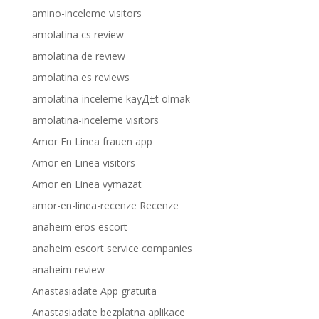
amino-inceleme visitors
amolatina cs review
amolatina de review
amolatina es reviews
amolatina-inceleme kayД±t olmak
amolatina-inceleme visitors
Amor En Linea frauen app
Amor en Linea visitors
Amor en Linea vymazat
amor-en-linea-recenze Recenze
anaheim eros escort
anaheim escort service companies
anaheim review
Anastasiadate App gratuita
Anastasiadate bezplatna aplikace