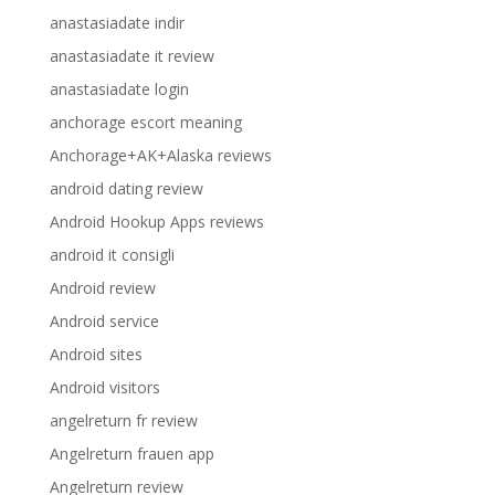
anastasiadate indir
anastasiadate it review
anastasiadate login
anchorage escort meaning
Anchorage+AK+Alaska reviews
android dating review
Android Hookup Apps reviews
android it consigli
Android review
Android service
Android sites
Android visitors
angelreturn fr review
Angelreturn frauen app
Angelreturn review