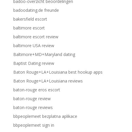
badoo-overzicht beoordelingen
badoodating.de freunde
bakersfield escort
baltimore escort
baltimore escort review
baltimore USA review
Baltimore+MD+Maryland dating
Baptist Dating review
Baton Rouge+LA+Louisiana best hookup apps
Baton Rouge+LA+Louisiana reviews
baton-rouge eros escort
baton-rouge review
baton-rouge reviews
bbpeoplemeet bezplatna aplikace
bbpeoplemeet sign in