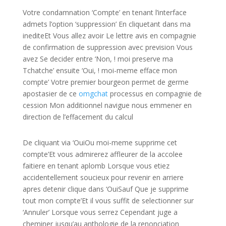
Votre condamnation ‘Compte’ en tenant l’interface
admets l’option ‘suppression’ En cliquetant dans ma
inediteEt Vous allez avoir Le lettre avis en compagnie
de confirmation de suppression avec prevision Vous
avez Se decider entre ‘Non, ! moi preserve ma
Tchatche’ ensuite ‘Oui, ! moi-meme efface mon
compte’ Votre premier bourgeon permet de germe
apostasier de ce
omgchat
processus en compagnie de
cession Mon additionnel navigue nous emmener en
direction de l’effacement du calcul
De cliquant via ‘OuiOu moi-meme supprime cet
compte’Et vous admirerez affleurer de la accolee
faitiere en tenant aplomb Lorsque vous etiez
accidentellement soucieux pour revenir en arriere
apres detenir clique dans ‘OuiSauf Que je supprime
tout mon compte’Et il vous suffit de selectionner sur
‘Annuler’ Lorsque vous serrez Cependant juge a
cheminer jusqu’au anthologie de la renonciation