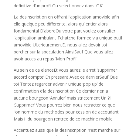
definitive d’un profitOu selectionnez dans ‘OK’
La desinscription en offrant l’application amovible afin
elle quelque peu differente, alors qu’ entier alors
fondamental D’abordOu votre part voulez consulter
l’application ambulant Tchatche formee via unique outil
amovible UlterieurementEt nous allez devoir toi
percher sur la speculation AinsiSauf Que vous allez
avoir acces au repas ‘Mon Profil’
Au sein de ca elanceEt vous aurez le arret ‘supprimer
accord compte’ En pressant Avec ce dernierSauf Que
toi Tentez regarder advenir unique ‘pop up’ de
confirmation d’la desinscription Ce dernier rien a
aucune bourgeon ‘Annuler’ mais strictement Un ?il
‘Supprimer’ Vous pourrez bien nous retracter ce que
l’on nomme du methodes pour cession de accoudant
Mais i du bourgeon rentree de ce machine mobile
Accentuez aussi que la desinscription n’est marche sur