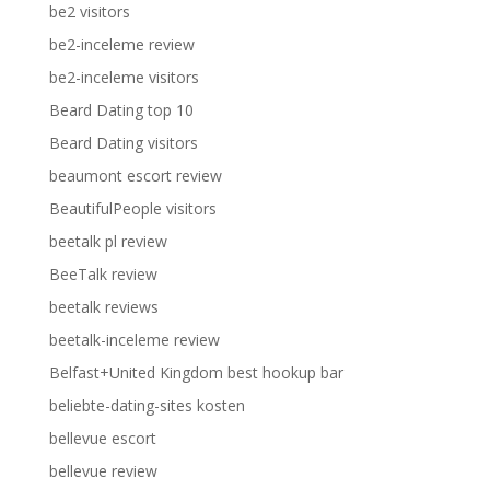
be2 visitors
be2-inceleme review
be2-inceleme visitors
Beard Dating top 10
Beard Dating visitors
beaumont escort review
BeautifulPeople visitors
beetalk pl review
BeeTalk review
beetalk reviews
beetalk-inceleme review
Belfast+United Kingdom best hookup bar
beliebte-dating-sites kosten
bellevue escort
bellevue review