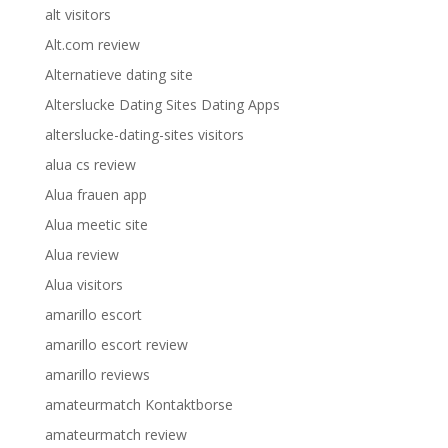
alt visitors
Alt.com review
Alternatieve dating site
Alterslucke Dating Sites Dating Apps
alterslucke-dating-sites visitors
alua cs review
Alua frauen app
Alua meetic site
Alua review
Alua visitors
amarillo escort
amarillo escort review
amarillo reviews
amateurmatch Kontaktborse
amateurmatch review