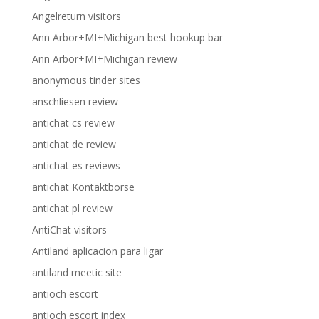
Angelreturn visitors
Ann Arbor+MI+Michigan best hookup bar
Ann Arbor+MI+Michigan review
anonymous tinder sites
anschliesen review
antichat cs review
antichat de review
antichat es reviews
antichat Kontaktborse
antichat pl review
AntiChat visitors
Antiland aplicacion para ligar
antiland meetic site
antioch escort
antioch escort index