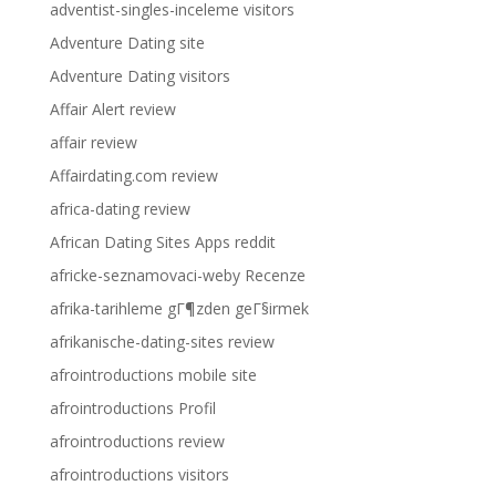
adventist-singles-inceleme visitors
Adventure Dating site
Adventure Dating visitors
Affair Alert review
affair review
Affairdating.com review
africa-dating review
African Dating Sites Apps reddit
africke-seznamovaci-weby Recenze
afrika-tarihleme gГ¶zden geГ§irmek
afrikanische-dating-sites review
afrointroductions mobile site
afrointroductions Profil
afrointroductions review
afrointroductions visitors