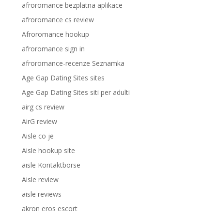
afroromance bezplatna aplikace
afroromance cs review
Afroromance hookup
afroromance sign in
afroromance-recenze Seznamka
Age Gap Dating Sites sites
Age Gap Dating Sites siti per adulti
airg cs review
AirG review
Aisle co je
Aisle hookup site
aisle Kontaktborse
Aisle review
aisle reviews
akron eros escort