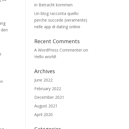
in Betracht kommen
Un blog racconta quello
perche succede (veramente)
ung
nelle app di dating online
e den
Recent Comments
A WordPress Commenter
on
s
Hello world!
Archives
June 2022
en
February 2022
December 2021
August 2021
April 2020