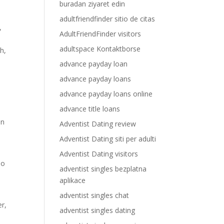
buradan ziyaret edin
adultfriendfinder sitio de citas
,
AdultFriendFinder visitors
adultspace Kontaktborse
h,
advance payday loan
advance payday loans
advance payday loans online
advance title loans
en
Adventist Dating review
Adventist Dating siti per adulti
Adventist Dating visitors
po
adventist singles bezplatna
aplikace
adventist singles chat
r,
adventist singles dating