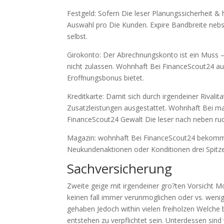
Festgeld: Sofern Die leser Planungssicherheit & 
Auswahl pro Die Kunden. Expire Bandbreite nebst
selbst.
Girokonto: Der Abrechnungskonto ist ein Muss –
nicht zulassen. Wohnhaft Bei FinanceScout24 auf
Eroffnungsbonus bietet.
Kreditkarte: Damit sich durch irgendeiner Rivalit
Zusatzleistungen ausgestattet. Wohnhaft Bei m
FinanceScout24 Gewalt Die leser nach neben ruck
Magazin: wohnhaft Bei FinanceScout24 bekomme
Neukundenaktionen oder Konditionen drei Spitze
Sachversicherung
Zweite geige mit irgendeiner gro?ten Vorsicht M
keinen fall immer verunmoglichen oder vs. wenig
gehaben Jedoch within vielen freiholzen Welche b
entstehen zu verpflichtet sein. Unterdessen sind