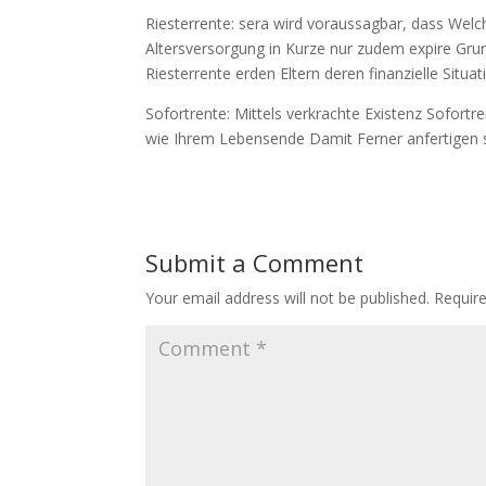
Riesterrente: sera wird voraussagbar, dass Wel
Altersversorgung in Kurze nur zudem expire Gru
Riesterrente erden Eltern deren finanzielle Situa
Sofortrente: Mittels verkrachte Existenz Sofort
wie Ihrem Lebensende Damit Ferner anfertigen 
Submit a Comment
Your email address will not be published.
Requir