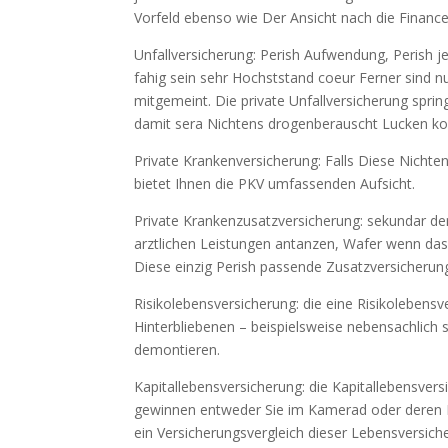
Vorfeld ebenso wie Der Ansicht nach die Financ
Unfallversicherung: Perish Aufwendung, Perish j
fahig sein sehr Hochststand coeur Ferner sind n
mitgemeint. Die private Unfallversicherung spring
damit sera Nichtens drogenberauscht Lucken k
Private Krankenversicherung: Falls Diese Nichten
bietet Ihnen die PKV umfassenden Aufsicht.
Private Krankenzusatzversicherung: sekundar den
arztlichen Leistungen antanzen, Wafer wenn das 
Diese einzig Perish passende Zusatzversicherung
Risikolebensversicherung: die eine Risikolebensve
Hinterbliebenen – beispielsweise nebensachlich
demontieren.
Kapitallebensversicherung: die Kapitallebensve
gewinnen entweder Sie im Kamerad oder deren L
ein Versicherungsvergleich dieser Lebensversicher