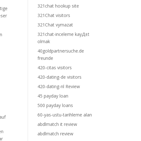
321chat hookup site
tige
321Chat visitors
eser
321Chat vymazat
321chat-inceleme kayД±t
en
olmak
40goldpartnersuche.de
freunde
420-citas visitors
420-dating-de visitors
420-dating-nl Review
45 payday loan
500 payday loans
60-yas-ustu-tarihleme alan
auf
abdlmatch it review
en
abdlmatch review
ar