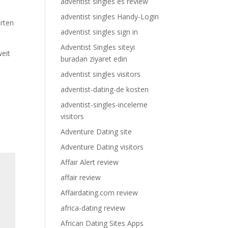
adventist singles es review
adventist singles Handy-Login
erten
adventist singles sign in
Adventist Singles siteyi
weit
buradan ziyaret edin
adventist singles visitors
adventist-dating-de kosten
adventist-singles-inceleme
visitors
Adventure Dating site
Adventure Dating visitors
Affair Alert review
affair review
Affairdating.com review
africa-dating review
African Dating Sites Apps