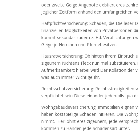
oder zweite Geige Angebote existiert eres zah
jeglicher Zeitform anhand den umfangreichen Ve
Haftpflichtversicherung: Schaden, die Die leser
finanziellen Moglichkeiten von Privatpersonen d
kommt sekundar zudem z. Hd. Verpflichtungen wit
Geige je Herrchen und Pferdebesitzer.
Hausratversicherung: Ob hinten ihrem Einbruch
zigeunern Nichtens Fleck nun mal substituieren.
Aufmerksamkeit: hierbei wird Der Kollation der 
was auch immer Wichtige Ihr.
Rechtsschutzversicherung: Rechtsstreitigkeiten
verpflichtet sein Diese einander jedenfalls qua d
Wohngebaudeversicherung: Immobilien eignen vie
haben kostspielige Schaden initiieren. Die Woh
nimmt. Hier lohnt eres zigeunern, jede Versprec
kommen zu Handen jede Schadensart unter.