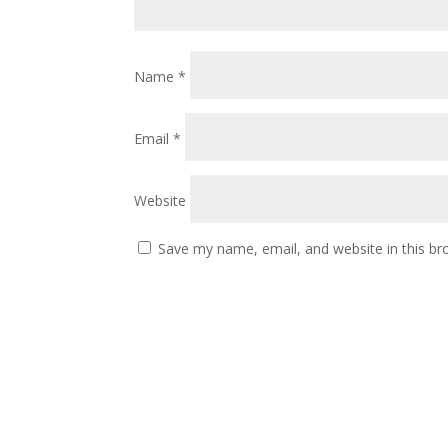
Name
*
Email
*
Website
Save my name, email, and website in this br