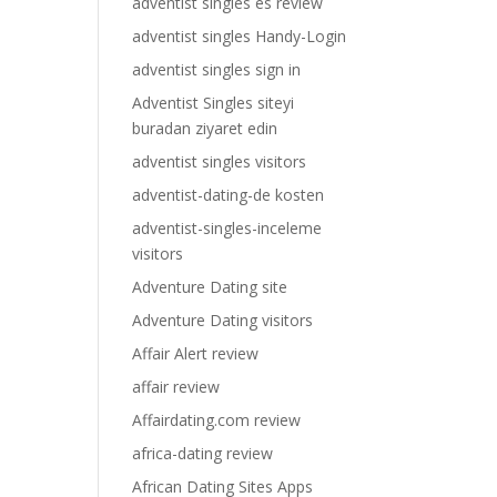
adventist singles es review
adventist singles Handy-Login
adventist singles sign in
Adventist Singles siteyi
buradan ziyaret edin
adventist singles visitors
adventist-dating-de kosten
adventist-singles-inceleme
visitors
Adventure Dating site
Adventure Dating visitors
Affair Alert review
affair review
Affairdating.com review
africa-dating review
African Dating Sites Apps