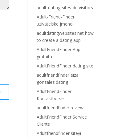
adult-dating-sites-de visitors
Adult-Friend-Finder
uzivatelske jmeno
adultdatingwebsites.net how
to create a dating app
AdultFriendFinder App
gratuita
AdultFriendFinder dating site
adultfriendfinder eiza
gonzalez dating
AdultFriendFinder
Kontaktborse
adultfriendfinder review
AdultFriendFinder Service
Clients
Adultfriendfinder siteyi