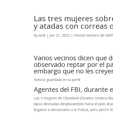
Las tres mujeres sob
y atadas con correas 
by
wob
|
Jun 21, 2022
|
Hornet numero de tele
Varios vecinos dicen que d
observado reptar por el p
embargo que no les creye
Noticia guardada en tu perfil
Agentes del FBI, durante el
Las 3 mujeres de Cleveland (Estados Unidos) l
lapso desnudas desplazandolo hacia el pelo at
llegaron a denunciarlo a la Policia, pero Jami?s l