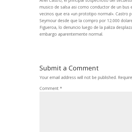
Ariel Castro, el principal sospechoso del secues
musico de salsa asi­ como conductor de un bus e
vecinos que era «un prototipo normal». Castro po
Seymour desde que la compro por 12.000 dolares
Figueroa, lo denuncio luego de la paliza desplaza
embargo aparentemente normal.
Submit a Comment
Your email address will not be published.
Requir
Comment
*