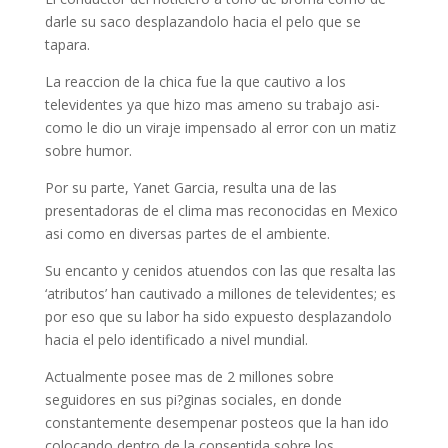
darle su saco desplazandolo hacia el pelo que se
tapara.
La reaccion de la chica fue la que cautivo a los
televidentes ya que hizo mas ameno su trabajo asi­
como le dio un viraje impensado al error con un matiz
sobre humor.
Por su parte, Yanet Garcia, resulta una de las
presentadoras de el clima mas reconocidas en Mexico
asi­ como en diversas partes de el ambiente.
Su encanto y cenidos atuendos con las que resalta las
‘atributos’ han cautivado a millones de televidentes; es
por eso que su labor ha sido expuesto desplazandolo
hacia el pelo identificado a nivel mundial.
Actualmente posee mas de 2 millones sobre
seguidores en sus pi?ginas sociales, en donde
constantemente desempenar posteos que la han ido
colocando dentro de la consentida sobre los