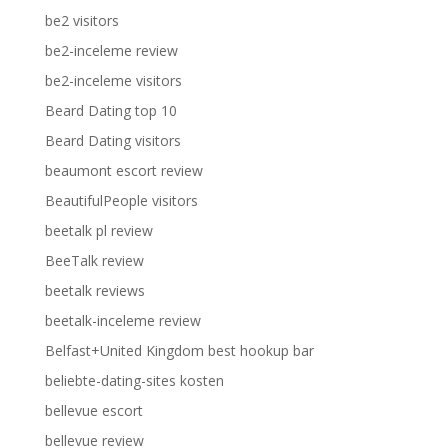
be2 visitors
be2-inceleme review
be2-inceleme visitors
Beard Dating top 10
Beard Dating visitors
beaumont escort review
BeautifulPeople visitors
beetalk pl review
BeeTalk review
beetalk reviews
beetalk-inceleme review
Belfast+United Kingdom best hookup bar
beliebte-dating-sites kosten
bellevue escort
bellevue review