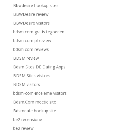
Bbwdesire hookup sites
BBWDesire review
BBWDesire visitors
bdsm com gratis tegoeden
bdsm com pl review
bdsm com reviews
BDSM review
Bdsm Sites DE Dating Apps
BDSM Sites visitors
BDSM visitors
bdsm-com-inceleme visitors
Bdsm.Com meetic site
Bdsmdate hookup site
be2 recensione
be2 review