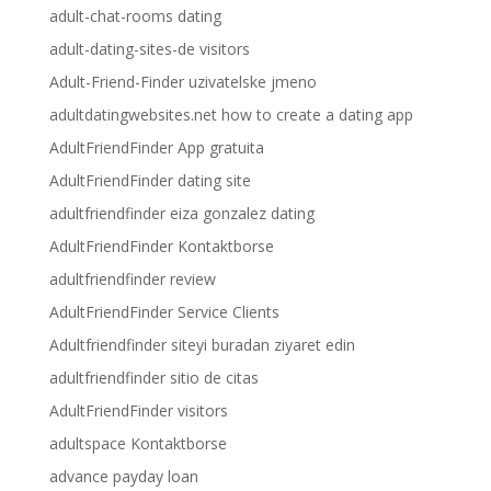
adult-chat-rooms dating
adult-dating-sites-de visitors
Adult-Friend-Finder uzivatelske jmeno
adultdatingwebsites.net how to create a dating app
AdultFriendFinder App gratuita
AdultFriendFinder dating site
adultfriendfinder eiza gonzalez dating
AdultFriendFinder Kontaktborse
adultfriendfinder review
AdultFriendFinder Service Clients
Adultfriendfinder siteyi buradan ziyaret edin
adultfriendfinder sitio de citas
AdultFriendFinder visitors
adultspace Kontaktborse
advance payday loan