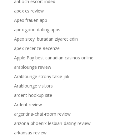
antioch escort index
apex cs review
Apex frauen app
apex good dating apps
Apex siteyi buradan ziyaret edin
apex-recenze Recenze
Apple Pay best canadian casinos online
arablounge review
Arablounge strony takie jak
Arablounge visitors
ardent hookup site
Ardent review
argentina-chat-room review
arizona-phoenix-lesbian-dating review
arkansas review