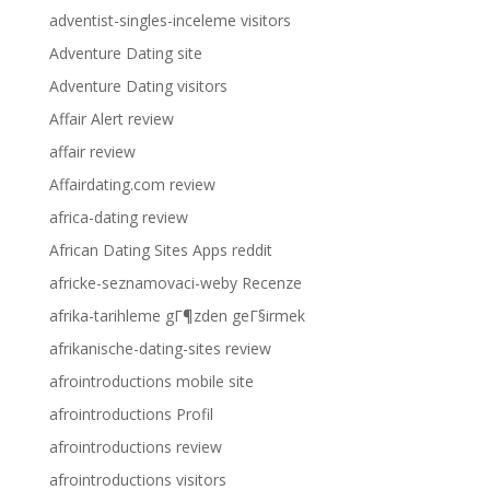
adventist-singles-inceleme visitors
Adventure Dating site
Adventure Dating visitors
Affair Alert review
affair review
Affairdating.com review
africa-dating review
African Dating Sites Apps reddit
africke-seznamovaci-weby Recenze
afrika-tarihleme gГ¶zden geГ§irmek
afrikanische-dating-sites review
afrointroductions mobile site
afrointroductions Profil
afrointroductions review
afrointroductions visitors