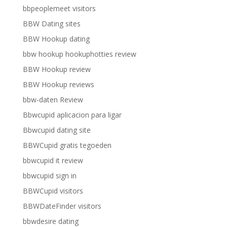
bbpeoplemeet visitors
BBW Dating sites
BBW Hookup dating
bbw hookup hookuphotties review
BBW Hookup review
BBW Hookup reviews
bbw-daten Review
Bbwcupid aplicacion para ligar
Bbwcupid dating site
BBWCupid gratis tegoeden
bbwcupid it review
bbwcupid sign in
BBWCupid visitors
BBWDateFinder visitors
bbwdesire dating