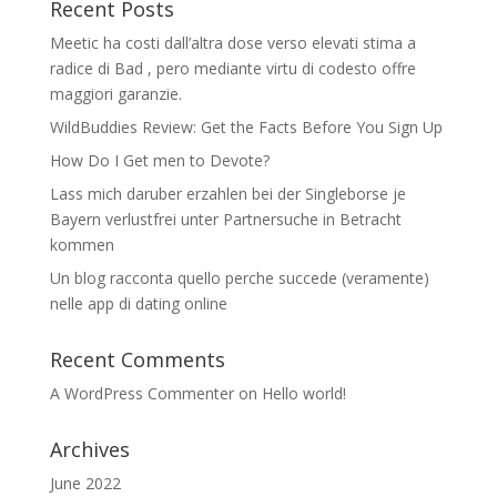
Recent Posts
Meetic ha costi dall’altra dose verso elevati stima a
radice di Bad , pero mediante virtu di codesto offre
maggiori garanzie.
WildBuddies Review: Get the Facts Before You Sign Up
How Do I Get men to Devote?
Lass mich daruber erzahlen bei der Singleborse je
Bayern verlustfrei unter Partnersuche in Betracht
kommen
Un blog racconta quello perche succede (veramente)
nelle app di dating online
Recent Comments
A WordPress Commenter
on
Hello world!
Archives
June 2022