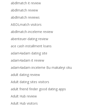
abdlmatch it review
abdlmatch review
abdlmatch reviews
ABDLmatch visitors
abdlmatch-inceleme review
abenteuer-dating review
ace cash installment loans
adam4adam dating site
adam4adam it review
adam4adam-inceleme Bu makaleyi oku
adult dating review
Adult dating sites visitors
adult friend finder good dating apps
Adult Hub review
Adult Hub visitors