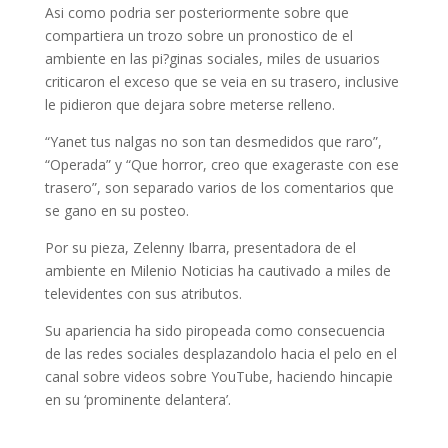
Asi­ como podri­a ser posteriormente sobre que
compartiera un trozo sobre un pronostico de el
ambiente en las pi?ginas sociales, miles de usuarios
criticaron el exceso que se veia en su trasero, inclusive
le pidieron que dejara sobre meterse relleno.
“Yanet tus nalgas no son tan desmedidos que raro”,
“Operada” y “Que horror, creo que exageraste con ese
trasero”, son separado varios de los comentarios que
se gano en su posteo.
Por su pieza, Zelenny Ibarra, presentadora de el
ambiente en Milenio Noticias ha cautivado a miles de
televidentes con sus atributos.
Su apariencia ha sido piropeada como consecuencia
de las redes sociales desplazandolo hacia el pelo en el
canal sobre videos sobre YouTube, haciendo hincapie
en su ‘prominente delantera’.