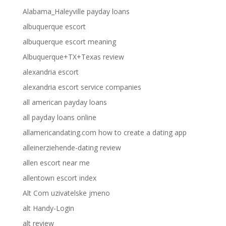
Alabama_Haleyville payday loans
albuquerque escort
albuquerque escort meaning
Albuquerque+TX+Texas review
alexandria escort
alexandria escort service companies
all american payday loans
all payday loans online
allamericandating.com how to create a dating app
alleinerziehende-dating review
allen escort near me
allentown escort index
Alt Com uzivatelske jmeno
alt Handy-Login
alt review