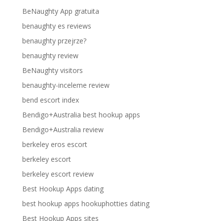
BeNaughty App gratuita
benaughty es reviews
benaughty przejrze?
benaughty review
BeNaughty visitors
benaughty-inceleme review
bend escort index
Bendigo+Australia best hookup apps
Bendigo+Australia review
berkeley eros escort
berkeley escort
berkeley escort review
Best Hookup Apps dating
best hookup apps hookuphotties dating
Best Hookup Apps sites