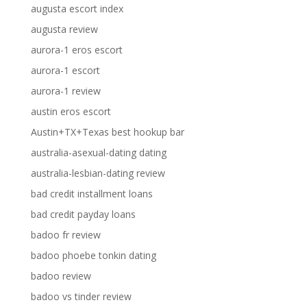
augusta escort index
augusta review
aurora-1 eros escort
aurora-1 escort
aurora-1 review
austin eros escort
Austin+TX+Texas best hookup bar
australia-asexual-dating dating
australia-lesbian-dating review
bad credit installment loans
bad credit payday loans
badoo fr review
badoo phoebe tonkin dating
badoo review
badoo vs tinder review