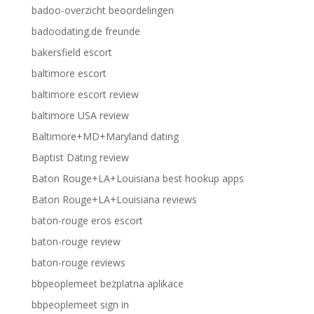
badoo-overzicht beoordelingen
badoodating.de freunde
bakersfield escort
baltimore escort
baltimore escort review
baltimore USA review
Baltimore+MD+Maryland dating
Baptist Dating review
Baton Rouge+LA+Louisiana best hookup apps
Baton Rouge+LA+Louisiana reviews
baton-rouge eros escort
baton-rouge review
baton-rouge reviews
bbpeoplemeet bezplatna aplikace
bbpeoplemeet sign in