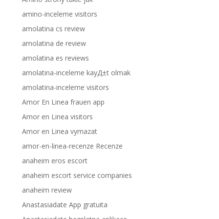
amino-inceleme visitors
amolatina cs review
amolatina de review
amolatina es reviews
amolatina-inceleme kayД±t olmak
amolatina-inceleme visitors
Amor En Linea frauen app
Amor en Linea visitors
Amor en Linea vymazat
amor-en-linea-recenze Recenze
anaheim eros escort
anaheim escort service companies
anaheim review
Anastasiadate App gratuita