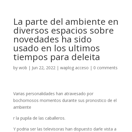
La parte del ambiente en
diversos espacios sobre
novedades ha sido
usado en los ultimos
tiempos para deleita
by
wob
|
Jun 22, 2022
|
waplog acceso
|
0 comments
Varias personalidades han atravesado por
bochornosos momentos durante sus pronostico de el
ambiente
r la pupila de las caballeros.
Y podri­a ser las televisoras han dispuesto darle vista a