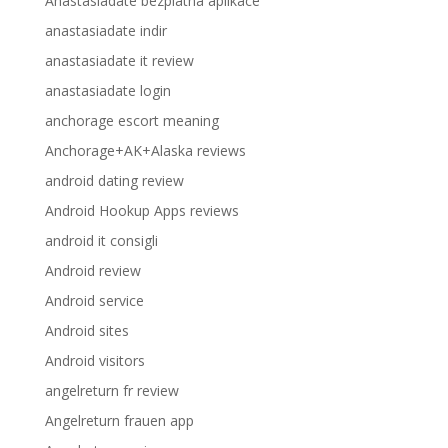
Anastasiadate bezplatna aplikace
anastasiadate indir
anastasiadate it review
anastasiadate login
anchorage escort meaning
Anchorage+AK+Alaska reviews
android dating review
Android Hookup Apps reviews
android it consigli
Android review
Android service
Android sites
Android visitors
angelreturn fr review
Angelreturn frauen app