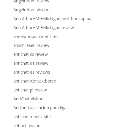
Angelreturn review
Angelreturn visitors
Ann Arbor+MI+Michigan best hookup bar
Ann Arbor+MI+Michigan review
anonymous tinder sites
anschliesen review
antichat cs review
antichat de review
antichat es reviews
antichat Kontaktborse
antichat pl review
AntiChat visitors
Antiland aplicacion para ligar
antiland meetic site
antioch escort