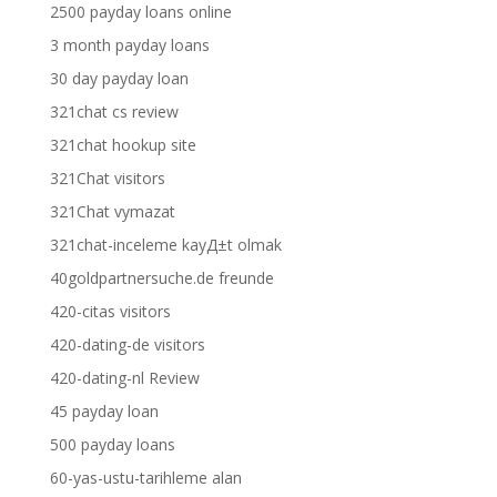
2500 payday loans online
3 month payday loans
30 day payday loan
321chat cs review
321chat hookup site
321Chat visitors
321Chat vymazat
321chat-inceleme kayД±t olmak
40goldpartnersuche.de freunde
420-citas visitors
420-dating-de visitors
420-dating-nl Review
45 payday loan
500 payday loans
60-yas-ustu-tarihleme alan