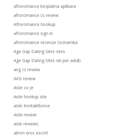
afroromance bezplatna aplikace
afroromance cs review
Afroromance hookup
afroromance sign in
afroromance-recenze Seznamka
Age Gap Dating Sites sites
Age Gap Dating Sites siti per adulti
airg cs review
AirG review
Aisle co je
Aisle hookup site
aisle Kontaktborse
Aisle review
aisle reviews
akron eros escort