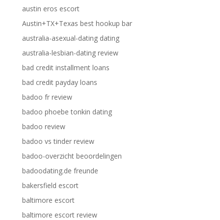
austin eros escort
Austin+TX+Texas best hookup bar
australia-asexual-dating dating
australia-lesbian-dating review
bad credit installment loans
bad credit payday loans
badoo fr review
badoo phoebe tonkin dating
badoo review
badoo vs tinder review
badoo-overzicht beoordelingen
badoodating.de freunde
bakersfield escort
baltimore escort
baltimore escort review