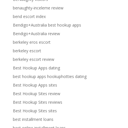
benaughty-inceleme review
bend escort index
Bendigo+Australia best hookup apps
Bendigo+Australia review
berkeley eros escort
berkeley escort
berkeley escort review
Best Hookup Apps dating
best hookup apps hookuphotties dating
Best Hookup Apps sites
Best Hookup Sites review
Best Hookup Sites reviews
Best Hookup Sites sites
best installment loans
best online installment loans