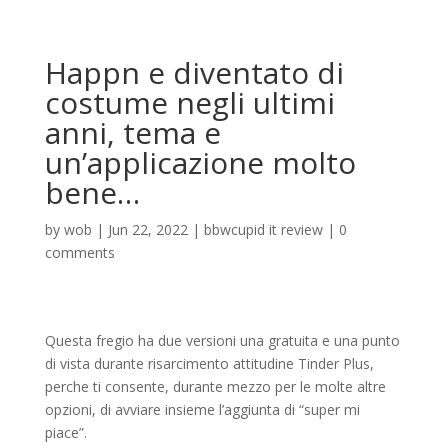
Happn e diventato di
costume negli ultimi
anni, tema e
un’applicazione molto
bene…
by
wob
|
Jun 22, 2022
|
bbwcupid it review
|
0
comments
Questa fregio ha due versioni una gratuita e una punto
di vista durante risarcimento attitudine Tinder Plus,
perche ti consente, durante mezzo per le molte altre
opzioni, di avviare insieme l’aggiunta di “super mi
piace”.