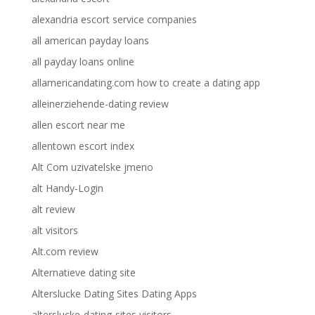
alexandria escort service companies
all american payday loans
all payday loans online
allamericandating.com how to create a dating app
alleinerziehende-dating review
allen escort near me
allentown escort index
Alt Com uzivatelske jmeno
alt Handy-Login
alt review
alt visitors
Alt.com review
Alternatieve dating site
Alterslucke Dating Sites Dating Apps
alterslucke-dating-sites visitors