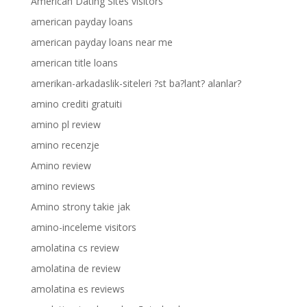
American Dating Sites visitors
american payday loans
american payday loans near me
american title loans
amerikan-arkadaslik-siteleri ?st ba?lant? alanlar?
amino crediti gratuiti
amino pl review
amino recenzje
Amino review
amino reviews
Amino strony takie jak
amino-inceleme visitors
amolatina cs review
amolatina de review
amolatina es reviews