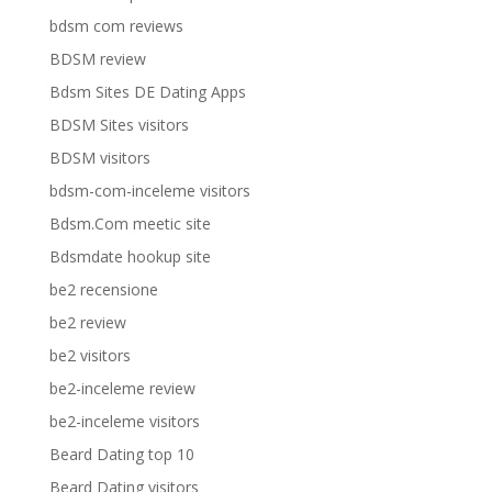
bdsm com reviews
BDSM review
Bdsm Sites DE Dating Apps
BDSM Sites visitors
BDSM visitors
bdsm-com-inceleme visitors
Bdsm.Com meetic site
Bdsmdate hookup site
be2 recensione
be2 review
be2 visitors
be2-inceleme review
be2-inceleme visitors
Beard Dating top 10
Beard Dating visitors