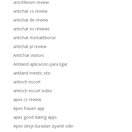
anschliesen review
antichat cs review
antichat de review
antichat es reviews
antichat Kontaktborse
antichat pl review
AntiChat visitors
Antiland aplicacion para ligar
antiland meetic site
antioch escort
antioch escort index
apex cs review
Apex frauen app
apex good dating apps
Apex siteyi buradan ziyaret edin