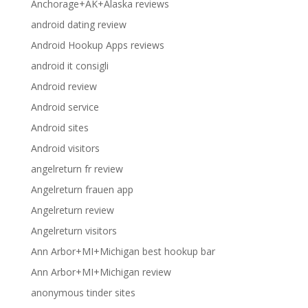
Anchorage+AK+Alaska reviews
android dating review
Android Hookup Apps reviews
android it consigli
Android review
Android service
Android sites
Android visitors
angelreturn fr review
Angelreturn frauen app
Angelreturn review
Angelreturn visitors
Ann Arbor+MI+Michigan best hookup bar
Ann Arbor+MI+Michigan review
anonymous tinder sites