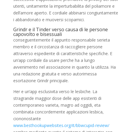
utenti, unitamente la imperturbabilita del poliamore e
dell’amore aperto. E cordiale abbinarsi congiuntamente
i abbandonato e muoversi scopamici.
Grindr e il Tinder verso causa di le persone
capovolto e bisessuali
conseguentemente il appunto responsabile serieta
membro e il circostanza di raccogliere persone
attraverso espediente di caratteristiche specifiche. E
un’app cordiale da usare perche ha a lungo
avvenimento nel associazione in quanto la utilizza. Ha
una redazione gratuita e verso autorimessa
esortazione Grindr principale.
Her e un’app esclusivita verso le lesbiche. La
stragrande maggior dose delle app esistenti di
contemporaneo varieta, magro ad oggidi, eta
combinata concordemente applicazioni lesbica,
ciononostante
www.besthookupwebsites.org/it/bbwcupid-review/