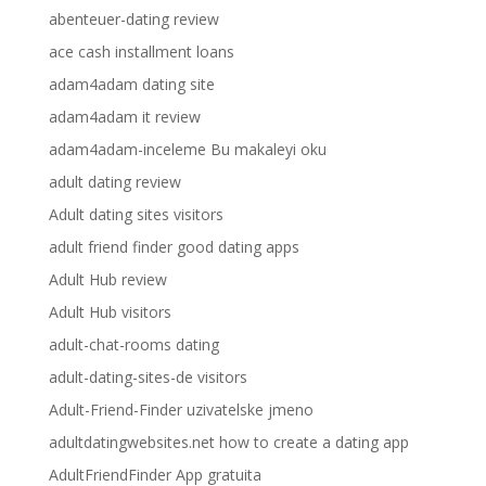
abenteuer-dating review
ace cash installment loans
adam4adam dating site
adam4adam it review
adam4adam-inceleme Bu makaleyi oku
adult dating review
Adult dating sites visitors
adult friend finder good dating apps
Adult Hub review
Adult Hub visitors
adult-chat-rooms dating
adult-dating-sites-de visitors
Adult-Friend-Finder uzivatelske jmeno
adultdatingwebsites.net how to create a dating app
AdultFriendFinder App gratuita