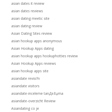
asian dates it review
asian dates reviews
asian dating meetic site
asian dating review
Asian Dating Sites review
asian hookup apps anonymous
Asian Hookup Apps dating
asian hookup apps hookuphotties review
Asian Hookup Apps reviews
asian hookup apps site
asiandate revisi?n
asiandate visitors
asiandate-inceleme tanД±Еџma
asiandate-overzicht Review
Asiandating co je