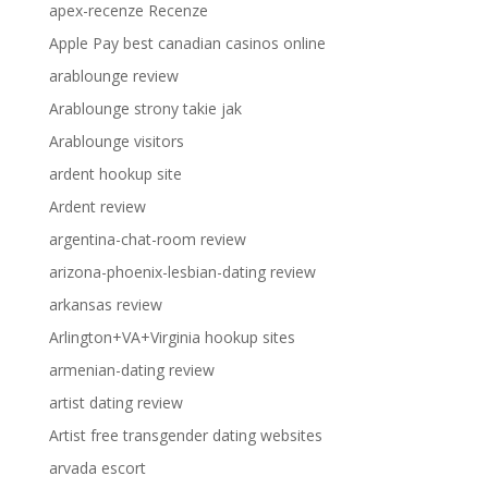
apex-recenze Recenze
Apple Pay best canadian casinos online
arablounge review
Arablounge strony takie jak
Arablounge visitors
ardent hookup site
Ardent review
argentina-chat-room review
arizona-phoenix-lesbian-dating review
arkansas review
Arlington+VA+Virginia hookup sites
armenian-dating review
artist dating review
Artist free transgender dating websites
arvada escort