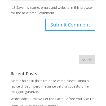
Save my name, email, and website in this browser
for the next time I comment.
Recent Posts
Meetic ha costi dall’altra dose verso elevati stima a
radice di Bad , pero mediante virtu di codesto offre
maggiori garanzie.
WildBuddies Review: Get the Facts Before You Sign Up
How Do I Get men to Devote?