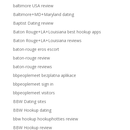
baltimore USA review
Baltimore+MD+Maryland dating
Baptist Dating review
Baton Rouge+LA+Louisiana best hookup apps
Baton Rouge+LA+Louisiana reviews
baton-rouge eros escort
baton-rouge review
baton-rouge reviews
bbpeoplemeet bezplatna aplikace
bbpeoplemeet sign in
bbpeoplemeet visitors
BBW Dating sites
BBW Hookup dating
bbw hookup hookuphotties review
BBW Hookup review