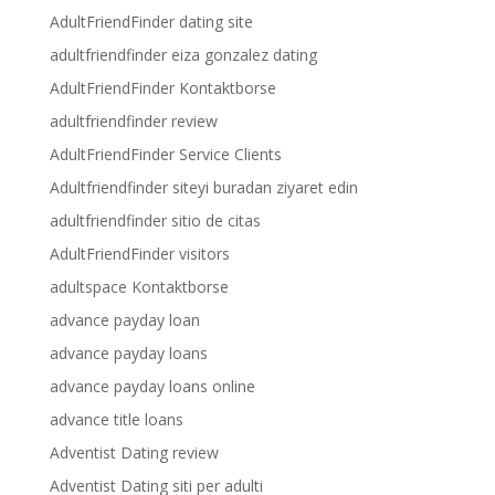
AdultFriendFinder dating site
adultfriendfinder eiza gonzalez dating
AdultFriendFinder Kontaktborse
adultfriendfinder review
AdultFriendFinder Service Clients
Adultfriendfinder siteyi buradan ziyaret edin
adultfriendfinder sitio de citas
AdultFriendFinder visitors
adultspace Kontaktborse
advance payday loan
advance payday loans
advance payday loans online
advance title loans
Adventist Dating review
Adventist Dating siti per adulti