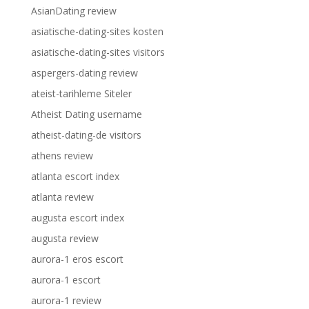
AsianDating review
asiatische-dating-sites kosten
asiatische-dating-sites visitors
aspergers-dating review
ateist-tarihleme Siteler
Atheist Dating username
atheist-dating-de visitors
athens review
atlanta escort index
atlanta review
augusta escort index
augusta review
aurora-1 eros escort
aurora-1 escort
aurora-1 review