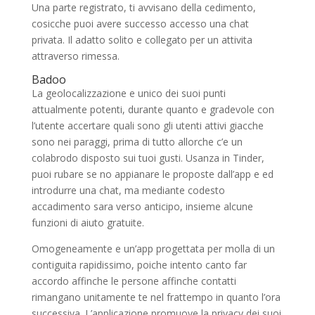
Una parte registrato, ti avvisano della cedimento,
cosicche puoi avere successo accesso una chat
privata. Il adatto solito e collegato per un attivita
attraverso rimessa.
Badoo
La geolocalizzazione e unico dei suoi punti
attualmente potenti, durante quanto e gradevole con
l’utente accertare quali sono gli utenti attivi giacche
sono nei paraggi, prima di tutto allorche c’e un
colabrodo disposto sui tuoi gusti. Usanza in Tinder,
puoi rubare se no appianare le proposte dall’app e ed
introdurre una chat, ma mediante codesto
accadimento sara verso anticipo, insieme alcune
funzioni di aiuto gratuite.
Omogeneamente e un’app progettata per molla di un
contiguita rapidissimo, poiche intento canto far
accordo affinche le persone affinche contatti
rimangano unitamente te nel frattempo in quanto l’ora
successiva.
L’applicazione promuove la privacy dei suoi