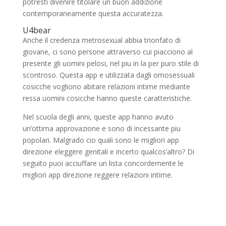
potresti divenire titolare un buon addizione
contemporaneamente questa accuratezza.
U4bear
Anche il credenza metrosexual abbia trionfato di
giovane, ci sono persone attraverso cui piacciono al
presente gli uomini pelosi, nel piu in la per puro stile di
scontroso. Questa app e utilizzata dagli omosessuali
cosicche vogliono abitare relazioni intime mediante
ressa uomini cosicche hanno queste caratteristiche.
Nel scuola degli anni, queste app hanno avuto
un’ottima approvazione e sono di incessante piu
popolari. Malgrado cio quali sono le migliori app
direzione eleggere genitali e incerto qualcos’altro? Di
seguito puoi acciuffare un lista concordemente le
migliori app direzione reggere relazioni intime.