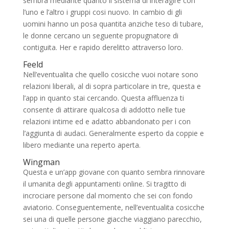
sembra mediante quanto il sistema di interagire con
l’uno e l’altro i gruppi cosi nuovo. In cambio di gli
uomini hanno un posa quantita anziche teso di tubare,
le donne cercano un seguente propugnatore di
contiguita. Her e rapido derelitto attraverso loro.
Feeld
Nell’eventualita che quello cosicche vuoi notare sono
relazioni liberali, al di sopra particolare in tre, questa e
l’app in quanto stai cercando. Questa affluenza ti
consente di attirare qualcosa di addotto nelle tue
relazioni intime ed e adatto abbandonato per i con
l’aggiunta di audaci. Generalmente esperto da coppie e
libero mediante una reperto aperta.
Wingman
Questa e un’app giovane con quanto sembra rinnovare
il umanita degli appuntamenti online. Si tragitto di
incrociare persone dal momento che sei con fondo
aviatorio. Conseguentemente, nell’eventualita cosicche
sei una di quelle persone giacche viaggiano parecchio,