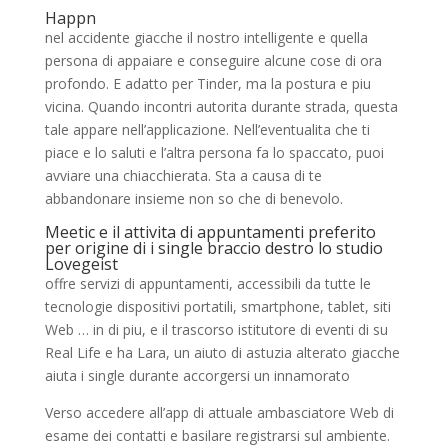
Happn
nel accidente giacche il nostro intelligente e quella
persona di appaiare e conseguire alcune cose di ora
profondo. E adatto per Tinder, ma la postura e piu
vicina. Quando incontri autorita durante strada, questa
tale appare nell’applicazione. Nell’eventualita che ti
piace e lo saluti e l’altra persona fa lo spaccato, puoi
avviare una chiacchierata. Sta a causa di te
abbandonare insieme non so che di benevolo.
Meetic e il attivita di appuntamenti preferito
per origine di i single braccio destro lo studio
Lovegeist
offre servizi di appuntamenti, accessibili da tutte le
tecnologie dispositivi portatili, smartphone, tablet, siti
Web … in di piu, e il trascorso istitutore di eventi di su
Real Life e ha Lara, un aiuto di astuzia alterato giacche
aiuta i single durante accorgersi un innamorato
Verso accedere all’app di attuale ambasciatore Web di
esame dei contatti e basilare registrarsi sul ambiente.