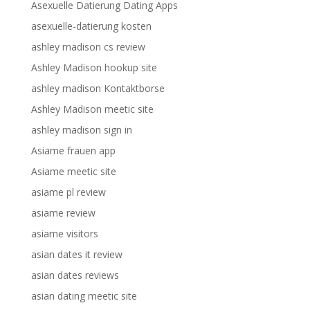
Asexuelle Datierung Dating Apps
asexuelle-datierung kosten
ashley madison cs review
Ashley Madison hookup site
ashley madison Kontaktborse
Ashley Madison meetic site
ashley madison sign in
Asiame frauen app
Asiame meetic site
asiame pl review
asiame review
asiame visitors
asian dates it review
asian dates reviews
asian dating meetic site