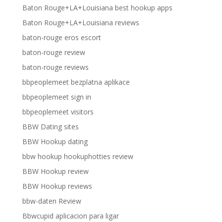
Baton Rouge+LA+Louisiana best hookup apps
Baton Rouge+LA+Louisiana reviews
baton-rouge eros escort
baton-rouge review
baton-rouge reviews
bbpeoplemeet bezplatna aplikace
bbpeoplemeet sign in
bbpeoplemeet visitors
BBW Dating sites
BBW Hookup dating
bbw hookup hookuphotties review
BBW Hookup review
BBW Hookup reviews
bbw-daten Review
Bbwcupid aplicacion para ligar