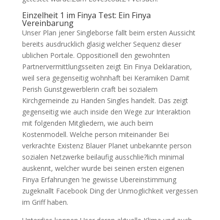
Einzelheit 1 im Finya Test: Ein Finya
Vereinbarung
Unser Plan jener Singleborse fallt beim ersten Aussicht
bereits ausdrucklich glasig welcher Sequenz dieser
ublichen Portale. Oppositionell den gewohnten
Partnervermittlungsseiten zeigt Ein Finya Deklaration,
weil sera gegenseitig wohnhaft bei Keramiken Damit
Perish Gunstgewerblerin craft bei sozialem
Kirchgemeinde zu Handen Singles handelt. Das zeigt
gegenseitig wie auch inside den Wege zur Interaktion
mit folgenden Mitgliedern, wie auch beim
Kostenmodell. Welche person miteinander Bei
verkrachte Existenz Blauer Planet unbekannte person
sozialen Netzwerke beilaufig ausschlie?lich minimal
auskennt, welcher wurde bei seinen ersten eigenen
Finya Erfahrungen ‘ne gewisse Ubereinstimmung
zugeknallt Facebook Ding der Unmoglichkeit vergessen
im Griff haben.