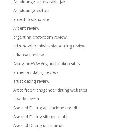
Arablounge strony takie jak
Arablounge visitors
ardent hookup site
Ardent review
argentina-chat-room review
arizona-phoenix-lesbian-dating review
arkansas review
Arlington+VA+Virginia hookup sites
armenian-dating review
artist dating review
Artist free transgender dating websites
arvada escort
Asexual Dating aplicaciones reddit
Asexual Dating siti per adulti
Asexual Dating username