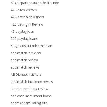
40goldpartnersuche.de freunde
420-citas visitors
420-dating-de visitors
420-dating-nl Review
45 payday loan
500 payday loans
60-yas-ustu-tarihleme alan
abdlmatch it review
abdlmatch review
abdlmatch reviews
ABDLmatch visitors
abdlmatch-inceleme review
abenteuer-dating review
ace cash installment loans
adam4adam dating site