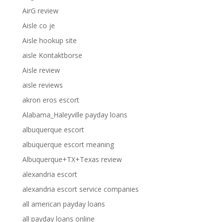
AirG review
Aisle co je
Aisle hookup site
aisle Kontaktborse
Aisle review
aisle reviews
akron eros escort
Alabama_Haleyville payday loans
albuquerque escort
albuquerque escort meaning
Albuquerque+TX+Texas review
alexandria escort
alexandria escort service companies
all american payday loans
all payday loans online