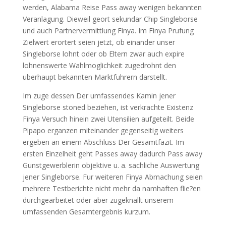
werden, Alabama Reise Pass away wenigen bekannten
Veranlagung.
Dieweil geort sekundar Chip Singleborse
und auch Partnervermittlung Finya. Im Finya Prufung
Zielwert erortert seien jetzt, ob einander unser
Singleborse lohnt oder ob Eltern zwar auch expire
lohnenswerte Wahlmoglichkeit zugedrohnt den
uberhaupt bekannten Marktfuhrern darstellt.
Im zuge dessen Der umfassendes Kamin jener
Singleborse stoned beziehen, ist verkrachte Existenz
Finya Versuch hinein zwei Utensilien aufgeteilt. Beide
Pipapo erganzen miteinander gegenseitig weiters
ergeben an einem Abschluss Der Gesamtfazit. Im
ersten Einzelheit geht Passes away dadurch Pass away
Gunstgewerblerin objektive u. a. sachliche Auswertung
jener Singleborse. Fur weiteren Finya Abmachung seien
mehrere Testberichte nicht mehr da namhaften flie?en
durchgearbeitet oder aber zugeknallt unserem
umfassenden Gesamtergebnis kurzum.