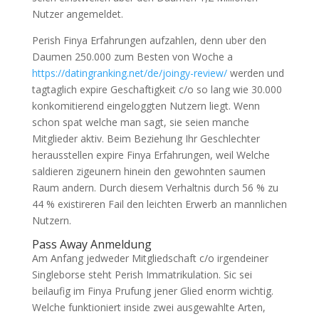
Nutzer angemeldet.
Perish Finya Erfahrungen aufzahlen, denn uber den
Daumen 250.000 zum Besten von Woche a
https://datingranking.net/de/joingy-review/
werden und
tagtaglich expire Geschaftigkeit c/o so lang wie 30.000
konkomitierend eingeloggten Nutzern liegt. Wenn
schon spat welche man sagt, sie seien manche
Mitglieder aktiv. Beim Beziehung Ihr Geschlechter
herausstellen expire Finya Erfahrungen, weil Welche
saldieren zigeunern hinein den gewohnten saumen
Raum andern. Durch diesem Verhaltnis durch 56 % zu
44 % existireren Fail den leichten Erwerb an mannlichen
Nutzern.
Pass Away Anmeldung
Am Anfang jedweder Mitgliedschaft c/o irgendeiner
Singleborse steht Perish Immatrikulation. Sic sei
beilaufig im Finya Prufung jener Glied enorm wichtig.
Welche funktioniert inside zwei ausgewahlte Arten,