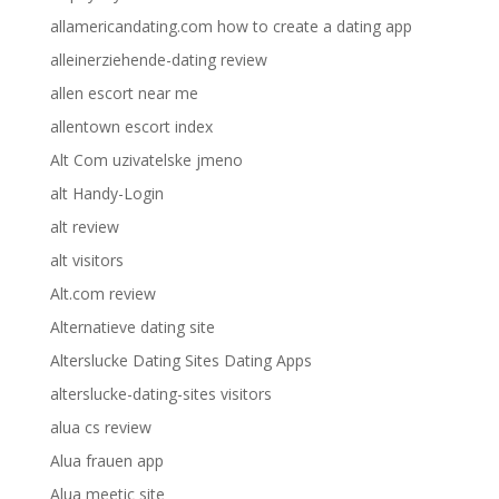
allamericandating.com how to create a dating app
alleinerziehende-dating review
allen escort near me
allentown escort index
Alt Com uzivatelske jmeno
alt Handy-Login
alt review
alt visitors
Alt.com review
Alternatieve dating site
Alterslucke Dating Sites Dating Apps
alterslucke-dating-sites visitors
alua cs review
Alua frauen app
Alua meetic site