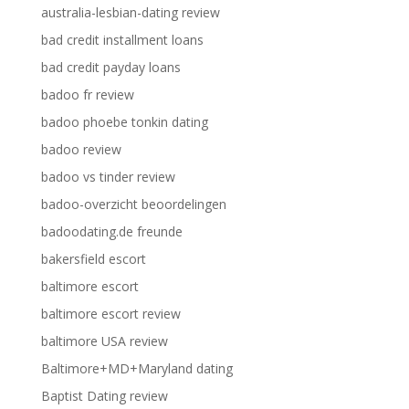
australia-lesbian-dating review
bad credit installment loans
bad credit payday loans
badoo fr review
badoo phoebe tonkin dating
badoo review
badoo vs tinder review
badoo-overzicht beoordelingen
badoodating.de freunde
bakersfield escort
baltimore escort
baltimore escort review
baltimore USA review
Baltimore+MD+Maryland dating
Baptist Dating review