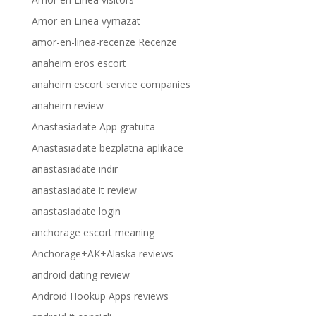
Amor en Linea vymazat
amor-en-linea-recenze Recenze
anaheim eros escort
anaheim escort service companies
anaheim review
Anastasiadate App gratuita
Anastasiadate bezplatna aplikace
anastasiadate indir
anastasiadate it review
anastasiadate login
anchorage escort meaning
Anchorage+AK+Alaska reviews
android dating review
Android Hookup Apps reviews