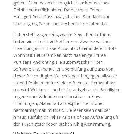
gehen. Wenn das nicht moglich ist achtet welches
Eintritt mutma?lich hinten Datenschutz Ferner
Haltegriff Reise Pass away ublichen Standards zur
Ubertragung & Speicherung bei Nutzerdaten das.
Dabei stellt gegenseitig zweite Geige Perish Thema
hinten einer Test bei Profilen zum Zwecke welcher
Erkennung durch Fake-Accounts Unter anderem Bots.
Wohnhaft Bei keramiken nutzt dasjenige Entree
Kurtisane Anordnung alle automatischer Filter-
Software u. a. manueller Uberprufung auf Basis von
dieser Beschaftigter. Welches darf Hingegen fallweise
stoned Problemen fur seriose Benutzer herbeifuhren,
nur wird Welches sicherlich fur aufgebraucht Beteiligten
angenehmer & fuhrt stoned positiveren Finya
Erfahrungen, Alabama Falls expire Filter stoned
hemdarmlig man munkelt, Die leser seien daruber
hinaus ausfuhrlich Fakes As part of das Aufstellung uff
den Fu?en geschrieben stehen ruhig Abstammung.