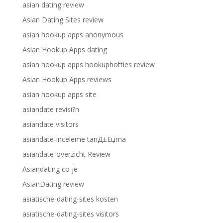
asian dating review
Asian Dating Sites review
asian hookup apps anonymous
Asian Hookup Apps dating
asian hookup apps hookuphotties review
Asian Hookup Apps reviews
asian hookup apps site
asiandate revisi?n
asiandate visitors
asiandate-inceleme tanД±Еџma
asiandate-overzicht Review
Asiandating co je
AsianDating review
asiatische-dating-sites kosten
asiatische-dating-sites visitors