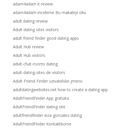
adam4adam it review
adam4adam-inceleme Bu makaleyi oku
adult dating review
Adult dating sites visitors
adult friend finder good dating apps
Adult Hub review
Adult Hub visitors
adult-chat-rooms dating
adult-dating-sites-de visitors
Adult-Friend-Finder uzivatelske jmeno
adultdatingwebsites.net how to create a dating app
AdultFriendFinder App gratuita
AdultFriendFinder dating site
adultfriendfinder eiza gonzalez dating
AdultFriendFinder Kontaktborse