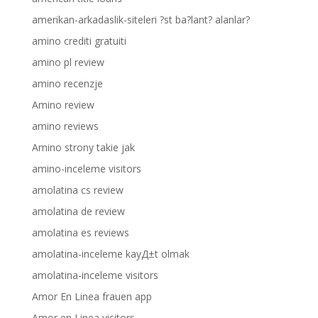
amerikan-arkadaslik-siteleri ?st ba?lant? alanlar?
amino crediti gratuiti
amino pl review
amino recenzje
Amino review
amino reviews
Amino strony takie jak
amino-inceleme visitors
amolatina cs review
amolatina de review
amolatina es reviews
amolatina-inceleme kayД±t olmak
amolatina-inceleme visitors
Amor En Linea frauen app
Amor en Linea visitors