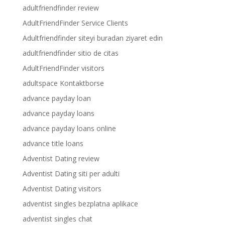
adultfriendfinder review
AdultFriendFinder Service Clients
Adultfriendfinder siteyi buradan ziyaret edin
adultfriendfinder sitio de citas
AdultFriendFinder visitors
adultspace Kontaktborse
advance payday loan
advance payday loans
advance payday loans online
advance title loans
Adventist Dating review
Adventist Dating siti per adulti
Adventist Dating visitors
adventist singles bezplatna aplikace
adventist singles chat