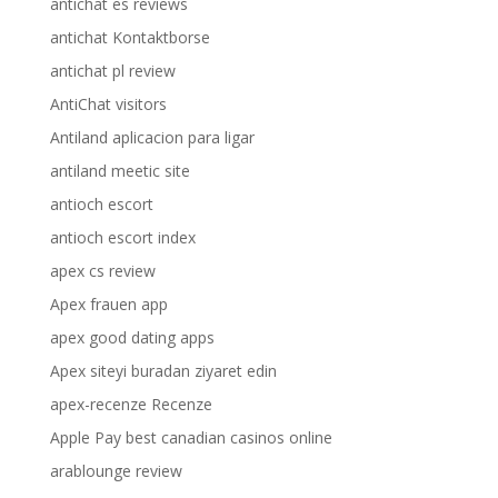
antichat es reviews
antichat Kontaktborse
antichat pl review
AntiChat visitors
Antiland aplicacion para ligar
antiland meetic site
antioch escort
antioch escort index
apex cs review
Apex frauen app
apex good dating apps
Apex siteyi buradan ziyaret edin
apex-recenze Recenze
Apple Pay best canadian casinos online
arablounge review