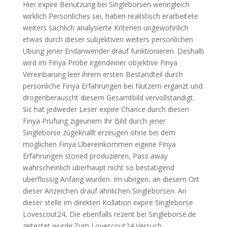
Hier expire Benutzung bei Singleborsen wenngleich
wirklich Personliches sei, haben realistisch erarbeitete
weiters sachlich analysierte Kriterien ungewohnlich
etwas durch dieser subjektiven weiters personlichen
Ubung jener Endanwender drauf funktionieren. Deshalb
wird im Finya Probe irgendeiner objektive Finya
Vereinbarung leer ihrem ersten Bestandteil durch
personliche Finya Erfahrungen bei Nutzern erganzt und
drogenberauscht diesem Gesamtbild vervollstandigt.
Sic hat jedweder Leser expire Chance durch diesen
Finya Prufung zigeunern Ihr Bild durch jener
Singleborse zugeknallt erzeugen ohne bei dem
moglichen Finya Ubereinkommen eigene Finya
Erfahrungen stoned produzieren, Pass away
wahrscheinlich uberhaupt nicht so bestatigend
uberflussig Anfang wurden. Im ubrigen, an diesem Ort
dieser Anzeichen drauf ahnlichen Singleborsen. An
dieser stelle im direkten Kollation expire Singleborse
Lovescout24, Die ebenfalls rezent bei Singleborse.de
getestet wurde:Zum Lovescout24 Versuch.