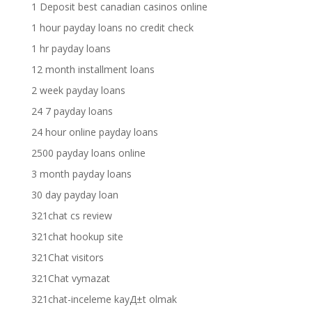
1 Deposit best canadian casinos online
1 hour payday loans no credit check
1 hr payday loans
12 month installment loans
2 week payday loans
24 7 payday loans
24 hour online payday loans
2500 payday loans online
3 month payday loans
30 day payday loan
321chat cs review
321chat hookup site
321Chat visitors
321Chat vymazat
321chat-inceleme kayД±t olmak