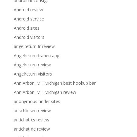
android it consigli
Android review
Android service
Android sites
Android visitors
angelreturn fr review
Angelreturn frauen app
Angelreturn review
Angelreturn visitors
Ann Arbor+MI+Michigan best hookup bar
Ann Arbor+MI+Michigan review
anonymous tinder sites
anschliesen review
antichat cs review
antichat de review