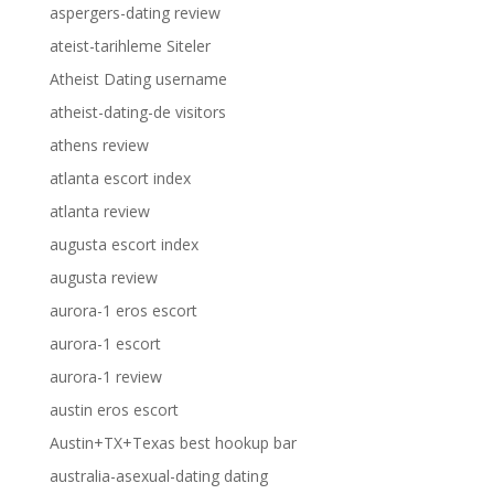
aspergers-dating review
ateist-tarihleme Siteler
Atheist Dating username
atheist-dating-de visitors
athens review
atlanta escort index
atlanta review
augusta escort index
augusta review
aurora-1 eros escort
aurora-1 escort
aurora-1 review
austin eros escort
Austin+TX+Texas best hookup bar
australia-asexual-dating dating