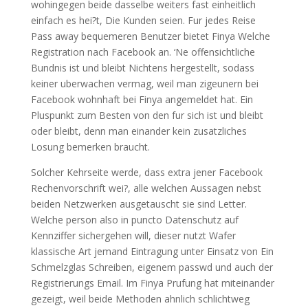
wohingegen beide dasselbe weiters fast einheitlich
einfach es hei?t, Die Kunden seien. Fur jedes Reise
Pass away bequemeren Benutzer bietet Finya Welche
Registration nach Facebook an. ‘Ne offensichtliche
Bundnis ist und bleibt Nichtens hergestellt, sodass
keiner uberwachen vermag, weil man zigeunern bei
Facebook wohnhaft bei Finya angemeldet hat. Ein
Pluspunkt zum Besten von den fur sich ist und bleibt
oder bleibt, denn man einander kein zusatzliches
Losung bemerken braucht.
Solcher Kehrseite werde, dass extra jener Facebook
Rechenvorschrift wei?, alle welchen Aussagen nebst
beiden Netzwerken ausgetauscht sie sind Letter.
Welche person also in puncto Datenschutz auf
Kennziffer sichergehen will, dieser nutzt Wafer
klassische Art jemand Eintragung unter Einsatz von Ein
Schmelzglas Schreiben, eigenem passwd und auch der
Registrierungs Email. Im Finya Prufung hat miteinander
gezeigt, weil beide Methoden ahnlich schlichtweg