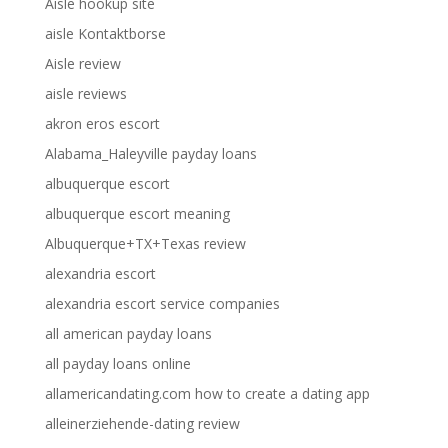
Aisle hookup site
aisle Kontaktborse
Aisle review
aisle reviews
akron eros escort
Alabama_Haleyville payday loans
albuquerque escort
albuquerque escort meaning
Albuquerque+TX+Texas review
alexandria escort
alexandria escort service companies
all american payday loans
all payday loans online
allamericandating.com how to create a dating app
alleinerziehende-dating review