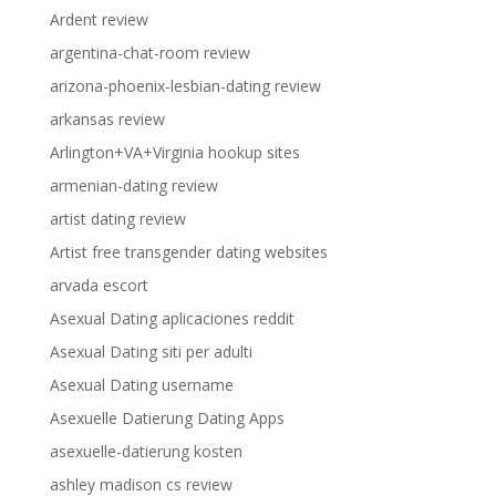
Ardent review
argentina-chat-room review
arizona-phoenix-lesbian-dating review
arkansas review
Arlington+VA+Virginia hookup sites
armenian-dating review
artist dating review
Artist free transgender dating websites
arvada escort
Asexual Dating aplicaciones reddit
Asexual Dating siti per adulti
Asexual Dating username
Asexuelle Datierung Dating Apps
asexuelle-datierung kosten
ashley madison cs review