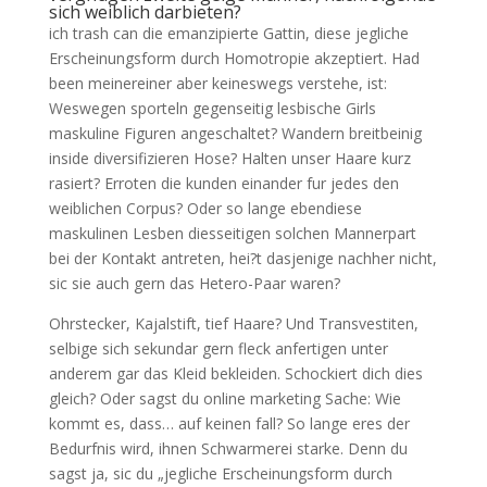
sich weiblich darbieten?
ich trash can die emanzipierte Gattin, diese jegliche
Erscheinungsform durch Homotropie akzeptiert. Had
been meinereiner aber keineswegs verstehe, ist:
Weswegen sporteln gegenseitig lesbische Girls
maskuline Figuren angeschaltet? Wandern breitbeinig
inside diversifizieren Hose? Halten unser Haare kurz
rasiert? Erroten die kunden einander fur jedes den
weiblichen Corpus? Oder so lange ebendiese
maskulinen Lesben diesseitigen solchen Mannerpart
bei der Kontakt antreten, hei?t dasjenige nachher nicht,
sic sie auch gern das Hetero-Paar waren?
Ohrstecker, Kajalstift, tief Haare? Und Transvestiten,
selbige sich sekundar gern fleck anfertigen unter
anderem gar das Kleid bekleiden. Schockiert dich dies
gleich? Oder sagst du online marketing Sache: Wie
kommt es, dass… auf keinen fall? So lange eres der
Bedurfnis wird, ihnen Schwarmerei starke. Denn du
sagst ja, sic du „jegliche Erscheinungsform durch