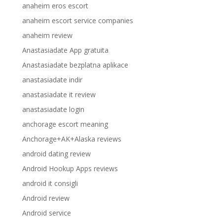
anaheim eros escort
anaheim escort service companies
anaheim review
Anastasiadate App gratuita
Anastasiadate bezplatna aplikace
anastasiadate indir
anastasiadate it review
anastasiadate login
anchorage escort meaning
Anchorage+AK+Alaska reviews
android dating review
Android Hookup Apps reviews
android it consigli
Android review
Android service