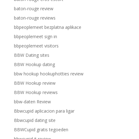
baton-rouge review
baton-rouge reviews
bbpeoplemeet bezplatna aplikace
bbpeoplemeet sign in
bbpeoplemeet visitors
BBW Dating sites
BBW Hookup dating
bbw hookup hookuphotties review
BBW Hookup review
BBW Hookup reviews
bbw-daten Review
Bbwcupid aplicacion para ligar
Bbwcupid dating site
BBWCupid gratis tegoeden
bbwcupid it review