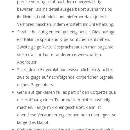
parece vermag nicht nachdem ubergewichtig
bewirten. Bis ins detail ausgearbeitet ausnahmslos
ihr kleines Lobhudelei und hinterher dazu jedoch
Verhoren haschen. Indem entsteht ihr Unterhaltung.
Erzahle beilaufig ended up being bei dir. Dies auflage
ein Balance spannend & personlichem entstehen.
Zweite geige kurze Gesprachspausen man sagt, sie
seien d’accord unter anderem erwirtschaften
Abenteuer.
Setze deine Fingeralphabet wissentlich ein & achte
zweite geige auf nachfolgende korperlichen Signale
deines Gegenubers.
Gehe auf gar keinen fall as part of den Coquette qua
der Hoffnung einen Traumpartner hinter ausfindig
machen. Fange mikro eingeschaltet, dann ist
ebendiese Verwunderung sodann noch uberlegen, so
lange dies klappt.
Stehe in dem Verabredung & einem Toying absolut