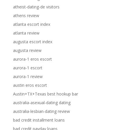
atheist-dating-de visitors
athens review
atlanta escort index
atlanta review
augusta escort index
augusta review
aurora-1 eros escort
aurora-1 escort
aurora-1 review
austin eros escort
Austin+TX+Texas best hookup bar
australia-asexual-dating dating
australia-lesbian-dating review
bad credit installment loans
bad credit payday loans