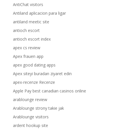
AntiChat visitors
Antiland aplicacion para ligar
antiland meetic site
antioch escort
antioch escort index
apex cs review
Apex frauen app
apex good dating apps
Apex siteyi buradan ziyaret edin
apex-recenze Recenze
Apple Pay best canadian casinos online
arablounge review
Arablounge strony takie jak
Arablounge visitors
ardent hookup site