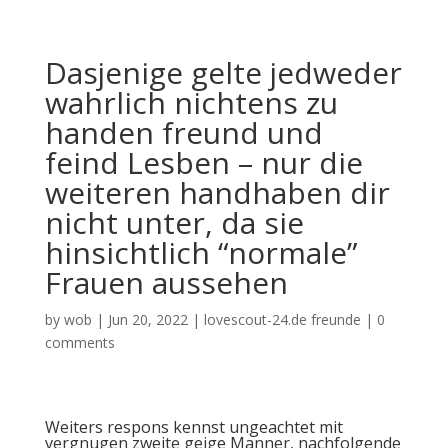
Dasjenige gelte jedweder
wahrlich nichtens zu
handen freund und
feind Lesben – nur die
weiteren handhaben dir
nicht unter, da sie
hinsichtlich “normale”
Frauen aussehen
by
wob
|
Jun 20, 2022
|
lovescout-24.de freunde
|
0
comments
Weiters respons kennst ungeachtet mit
vergnugen zweite geige Manner, nachfolgende