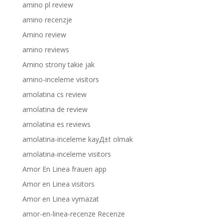
amino pl review
amino recenzje
Amino review
amino reviews
Amino strony takie jak
amino-inceleme visitors
amolatina cs review
amolatina de review
amolatina es reviews
amolatina-inceleme kayД±t olmak
amolatina-inceleme visitors
Amor En Linea frauen app
Amor en Linea visitors
Amor en Linea vymazat
amor-en-linea-recenze Recenze