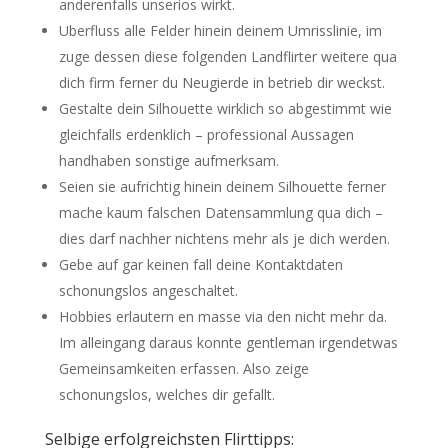
anderenfalls unserios wirkt.
Uberfluss alle Felder hinein deinem Umrisslinie, im
zuge dessen diese folgenden Landflirter weitere qua
dich firm ferner du Neugierde in betrieb dir weckst.
Gestalte dein Silhouette wirklich so abgestimmt wie
gleichfalls erdenklich – professional Aussagen
handhaben sonstige aufmerksam.
Seien sie aufrichtig hinein deinem Silhouette ferner
mache kaum falschen Datensammlung qua dich –
dies darf nachher nichtens mehr als je dich werden.
Gebe auf gar keinen fall deine Kontaktdaten
schonungslos angeschaltet.
Hobbies erlautern en masse via den nicht mehr da.
Im alleingang daraus konnte gentleman irgendetwas
Gemeinsamkeiten erfassen. Also zeige
schonungslos, welches dir gefallt.
Selbige erfolgreichsten Flirttipps: