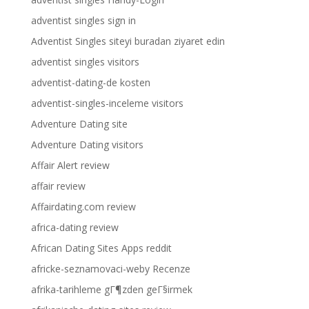
adventist singles sign in
Adventist Singles siteyi buradan ziyaret edin
adventist singles visitors
adventist-dating-de kosten
adventist-singles-inceleme visitors
Adventure Dating site
Adventure Dating visitors
Affair Alert review
affair review
Affairdating.com review
africa-dating review
African Dating Sites Apps reddit
africke-seznamovaci-weby Recenze
afrika-tarihleme gГ¶zden geГ§irmek