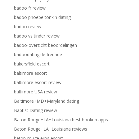
badoo fr review
badoo phoebe tonkin dating
badoo review
badoo vs tinder review
badoo-overzicht beoordelingen
badoodating.de freunde
bakersfield escort
baltimore escort
baltimore escort review
baltimore USA review
Baltimore+MD+Maryland dating
Baptist Dating review
Baton Rouge+LA+Louisiana best hookup apps
Baton Rouge+LA+Louisiana reviews
baton-rouge eros escort