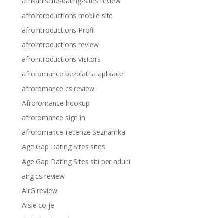
afrikanische-dating-sites review
afrointroductions mobile site
afrointroductions Profil
afrointroductions review
afrointroductions visitors
afroromance bezplatna aplikace
afroromance cs review
Afroromance hookup
afroromance sign in
afroromance-recenze Seznamka
Age Gap Dating Sites sites
Age Gap Dating Sites siti per adulti
airg cs review
AirG review
Aisle co je