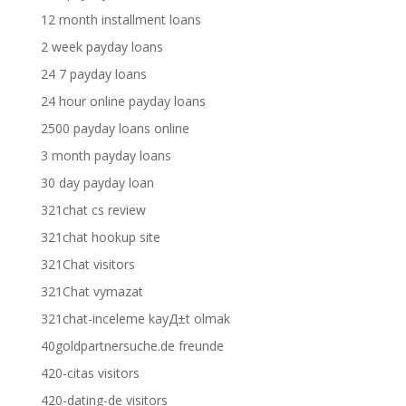
12 month installment loans
2 week payday loans
24 7 payday loans
24 hour online payday loans
2500 payday loans online
3 month payday loans
30 day payday loan
321chat cs review
321chat hookup site
321Chat visitors
321Chat vymazat
321chat-inceleme kayД±t olmak
40goldpartnersuche.de freunde
420-citas visitors
420-dating-de visitors