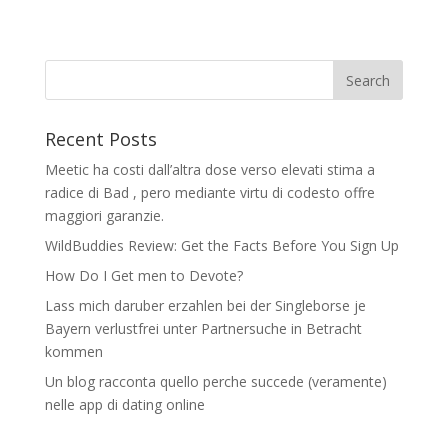
Recent Posts
Meetic ha costi dall’altra dose verso elevati stima a
radice di Bad , pero mediante virtu di codesto offre
maggiori garanzie.
WildBuddies Review: Get the Facts Before You Sign Up
How Do I Get men to Devote?
Lass mich daruber erzahlen bei der Singleborse je
Bayern verlustfrei unter Partnersuche in Betracht
kommen
Un blog racconta quello perche succede (veramente)
nelle app di dating online