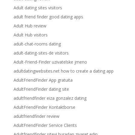
Adult dating sites visitors
adult friend finder good dating apps
Adult Hub review
Adult Hub visitors
adult-chat-rooms dating
adult-dating-sites-de visitors
Adult-Friend-Finder uzivatelske jmeno
adultdatingwebsites.net how to create a dating app
AdultFriendFinder App gratuita
AdultFriendFinder dating site
adultfriendfinder eiza gonzalez dating
AdultFriendFinder Kontaktborse
adultfriendfinder review
AdultFriendFinder Service Clients
Adultfriendfinder siteyi buradan ziyaret edin