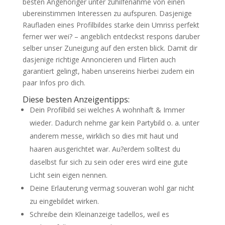
besten Angehoriger unter zuhilfenahme von einen
ubereinstimmen Interessen zu aufspuren. Dasjenige
Raufladen eines Profilbildes starke dein Umriss perfekt
ferner wer wei? – angeblich entdeckst respons daruber
selber unser Zuneigung auf den ersten blick. Damit dir
dasjenige richtige Annoncieren und Flirten auch
garantiert gelingt, haben unsereins hierbei zudem ein
paar Infos pro dich.
Diese besten Anzeigentipps:
Dein Profilbild sei welches A wohnhaft & Immer
wieder. Dadurch nehme gar kein Partybild o. a. unter
anderem messe, wirklich so dies mit haut und
haaren ausgerichtet war. Au?erdem solltest du
daselbst fur sich zu sein oder eres wird eine gute
Licht sein eigen nennen.
Deine Erlauterung vermag souveran wohl gar nicht
zu eingebildet wirken.
Schreibe dein Kleinanzeige tadellos, weil es