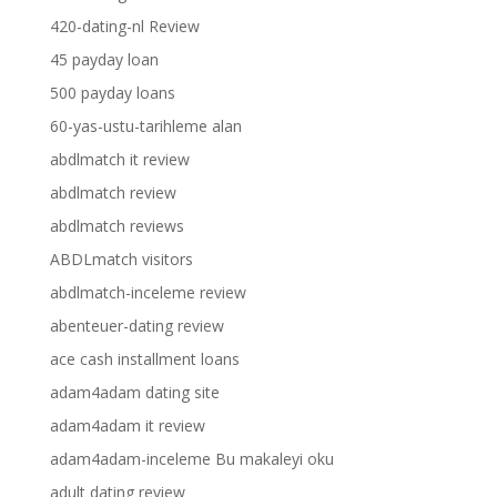
420-dating-nl Review
45 payday loan
500 payday loans
60-yas-ustu-tarihleme alan
abdlmatch it review
abdlmatch review
abdlmatch reviews
ABDLmatch visitors
abdlmatch-inceleme review
abenteuer-dating review
ace cash installment loans
adam4adam dating site
adam4adam it review
adam4adam-inceleme Bu makaleyi oku
adult dating review