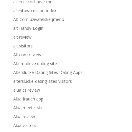
allen escort near me
allentown escort index
Alt Com uzivatelske jmeno
alt Handy-Login
alt review
alt visitors
Alt.com review
Alternatieve dating site
Alterslucke Dating Sites Dating Apps
alterslucke-dating-sites visitors
alua cs review
Alua frauen app
Alua meetic site
Alua review
Alua visitors