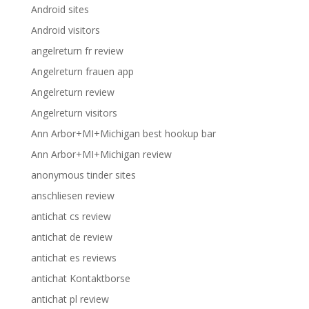
Android sites
Android visitors
angelreturn fr review
Angelreturn frauen app
Angelreturn review
Angelreturn visitors
Ann Arbor+MI+Michigan best hookup bar
Ann Arbor+MI+Michigan review
anonymous tinder sites
anschliesen review
antichat cs review
antichat de review
antichat es reviews
antichat Kontaktborse
antichat pl review