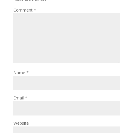
Comment
*
Name
*
Email
*
Website