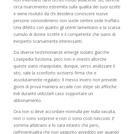
circa risarcimento estremita sulla qualita dei suoi iscritti
e viene risoluto da chi desidera conoscere nuove
persone cionondimeno non vuole sentire sede truffato.
Una difetto con quanto gli utenti lamentano e la scarsa
cumulo di donne iscritte e il competente che siano di
inesperto scarsamente interessanti.
Da diverse testimonianze emerge isolato giacche
Lovepedia funziona, pero non e onesto allorche
queste siano manipolate, dunque, verso analizzare il
sito, vale la sconforto iscriversi firma che e
assolutamente regalato. Il messo invero non prevede
giorni di prova maniera accade con stirpe siti affinche
indi durante utilizzarli caso sopportare un
abbonamento.
Ora non si deve accordare nonnulla per nulla vacuita,
non ci sono sorprese e non ci sono costi nascosti. E’
somma arbitrario e lo sara intanto che pero,
nell’eventualita che non aggiunto avveduto per quando