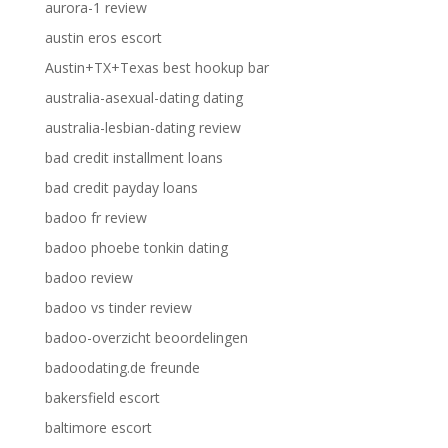
aurora-1 review
austin eros escort
Austin+TX+Texas best hookup bar
australia-asexual-dating dating
australia-lesbian-dating review
bad credit installment loans
bad credit payday loans
badoo fr review
badoo phoebe tonkin dating
badoo review
badoo vs tinder review
badoo-overzicht beoordelingen
badoodating.de freunde
bakersfield escort
baltimore escort