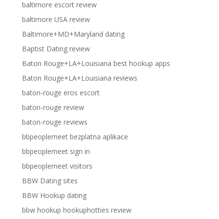
baltimore escort review
baltimore USA review
Baltimore+MD+Maryland dating
Baptist Dating review
Baton Rouge+LA+Louisiana best hookup apps
Baton Rouge+LA+Louisiana reviews
baton-rouge eros escort
baton-rouge review
baton-rouge reviews
bbpeoplemeet bezplatna aplikace
bbpeoplemeet sign in
bbpeoplemeet visitors
BBW Dating sites
BBW Hookup dating
bbw hookup hookuphotties review