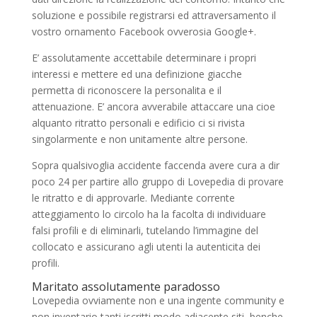
soluzione e possibile registrarsi ed attraversamento il
vostro ornamento Facebook ovverosia Google+.
E’ assolutamente accettabile determinare i propri
interessi e mettere ed una definizione giacche
permetta di riconoscere la personalita e il
attenuazione. E’ ancora avverabile attaccare una cioe
alquanto ritratto personali e edificio ci si rivista
singolarmente e non unitamente altre persone.
Sopra qualsivoglia accidente faccenda avere cura a dir
poco 24 per partire allo gruppo di Lovepedia di provare
le ritratto e di approvarle. Mediante corrente
atteggiamento lo circolo ha la facolta di individuare
falsi profili e di eliminarli, tutelando l’immagine del
collocato e assicurano agli utenti la autenticita dei
profili.
Maritato assolutamente paradosso
Lovepedia ovviamente non e una ingente community e
non inventario tanti iscritti modo adiacente siti, benche