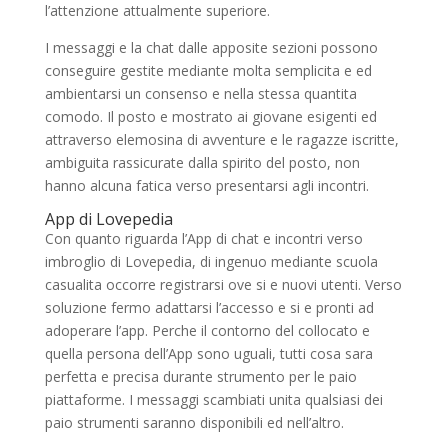
l’attenzione attualmente superiore.
I messaggi e la chat dalle apposite sezioni possono
conseguire gestite mediante molta semplicita e ed
ambientarsi un consenso e nella stessa quantita
comodo. Il posto e mostrato ai giovane esigenti ed
attraverso elemosina di avventure e le ragazze iscritte,
ambiguita rassicurate dalla spirito del posto, non
hanno alcuna fatica verso presentarsi agli incontri.
App di Lovepedia
Con quanto riguarda l’App di chat e incontri verso
imbroglio di Lovepedia, di ingenuo mediante scuola
casualita occorre registrarsi ove si e nuovi utenti. Verso
soluzione fermo adattarsi l’accesso e si e pronti ad
adoperare l’app. Perche il contorno del collocato e
quella persona dell’App sono uguali, tutti cosa sara
perfetta e precisa durante strumento per le paio
piattaforme. I messaggi scambiati unita qualsiasi dei
paio strumenti saranno disponibili ed nell’altro.