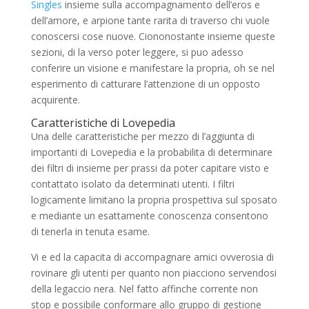
Singles
insieme sulla accompagnamento dell’eros e
dell’amore, e arpione tante rarita di traverso chi vuole
conoscersi cose nuove.
Ciononostante insieme queste
sezioni, di la verso poter leggere, si puo adesso
conferire un visione e manifestare la propria, oh se nel
esperimento di catturare l’attenzione di un opposto
acquirente.
Caratteristiche di Lovepedia
Una delle caratteristiche per mezzo di l’aggiunta di
importanti di Lovepedia e la probabilita di determinare
dei filtri di insieme per prassi da poter capitare visto e
contattato isolato da determinati utenti. I filtri
logicamente limitano la propria prospettiva sul sposato
e mediante un esattamente conoscenza consentono
di tenerla in tenuta esame.
Vi e ed la capacita di accompagnare amici ovverosia di
rovinare gli utenti per quanto non piacciono servendosi
della legaccio nera. Nel fatto affinche corrente non
stop e possibile conformare allo gruppo di gestione