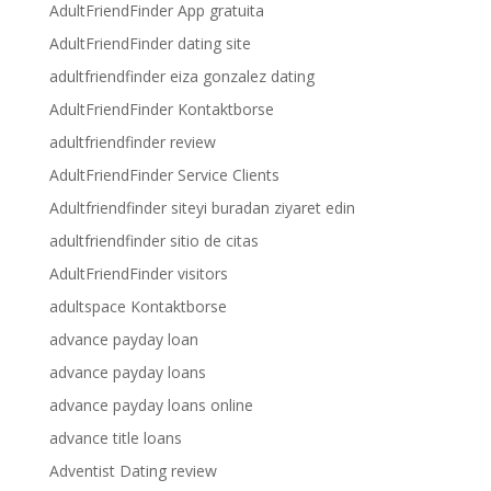
AdultFriendFinder App gratuita
AdultFriendFinder dating site
adultfriendfinder eiza gonzalez dating
AdultFriendFinder Kontaktborse
adultfriendfinder review
AdultFriendFinder Service Clients
Adultfriendfinder siteyi buradan ziyaret edin
adultfriendfinder sitio de citas
AdultFriendFinder visitors
adultspace Kontaktborse
advance payday loan
advance payday loans
advance payday loans online
advance title loans
Adventist Dating review