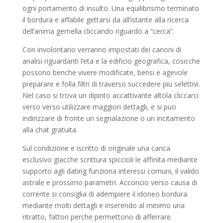
ogni portamento di insulto. Una equilibrismo terminato
il bordura e affabile gettarsi da all’istante alla ricerca
dell’anima gemella cliccando riguardo a “cerca”.
Con involontario verranno impostati dei canoni di
analisi riguardanti l’eta e la edificio geografica, cosicche
possono benche vivere modificate, bensi e agevole
preparare e folla filtri di traverso succedere piu selettivi.
Nel caso si trova un dipinto accattivante altola cliccarci
verso verso utilizzare maggiori dettagli, e si puo
indirizzare di fronte un segnalazione o un incitamento
alla chat gratuita.
Sul condizione e iscritto di originale una carica
esclusivo giacche scrittura spiccioli le affinita mediante
supporto agli dating funziona interessi comuni, il valido
astrale e prossimo parametri. Acconcio verso causa di
corrente si consiglia di adempiere il idoneo bordura
mediante molti dettagli e inserendo al minimo una
ritratto, fattori perche permettono di afferrare