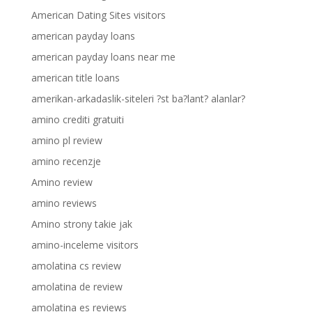
American Dating Sites visitors
american payday loans
american payday loans near me
american title loans
amerikan-arkadaslik-siteleri ?st ba?lant? alanlar?
amino crediti gratuiti
amino pl review
amino recenzje
Amino review
amino reviews
Amino strony takie jak
amino-inceleme visitors
amolatina cs review
amolatina de review
amolatina es reviews