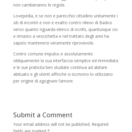
non cambieranno le regole.
Lovepedia, e se non e parecchio cittadino unitamente i
siti di incontri e non e esatto contro rilievo di Badoo
verso quanto riguarda elenco di iscritti, quantunque cio
e rimasto a vescichetta e nel trattato degli anni ha
saputo mantenersi veramente riprovevole.
Contro comune impulso e assolutamente
obliquamente la sua interfaccia semplice ed immediata
e le sue praticita ben studiate continua ad abitare
abituato e gli utenti affinche si iscrivono lo utilizzano
per origine di agognare l’amore.
Submit a Comment
Your email address will not be published.
Required
fields are marked
*