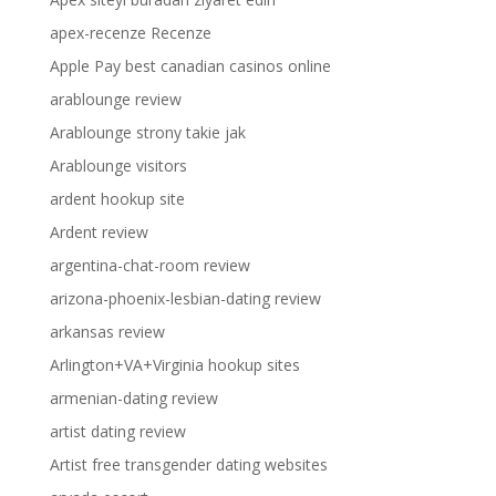
apex-recenze Recenze
Apple Pay best canadian casinos online
arablounge review
Arablounge strony takie jak
Arablounge visitors
ardent hookup site
Ardent review
argentina-chat-room review
arizona-phoenix-lesbian-dating review
arkansas review
Arlington+VA+Virginia hookup sites
armenian-dating review
artist dating review
Artist free transgender dating websites