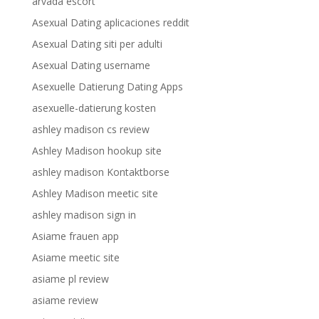
arvada escort
Asexual Dating aplicaciones reddit
Asexual Dating siti per adulti
Asexual Dating username
Asexuelle Datierung Dating Apps
asexuelle-datierung kosten
ashley madison cs review
Ashley Madison hookup site
ashley madison Kontaktborse
Ashley Madison meetic site
ashley madison sign in
Asiame frauen app
Asiame meetic site
asiame pl review
asiame review