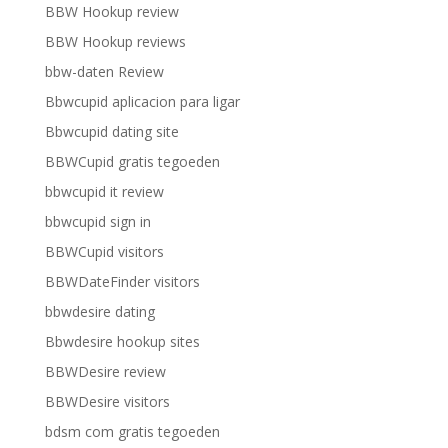
BBW Hookup review
BBW Hookup reviews
bbw-daten Review
Bbwcupid aplicacion para ligar
Bbwcupid dating site
BBWCupid gratis tegoeden
bbwcupid it review
bbwcupid sign in
BBWCupid visitors
BBWDateFinder visitors
bbwdesire dating
Bbwdesire hookup sites
BBWDesire review
BBWDesire visitors
bdsm com gratis tegoeden