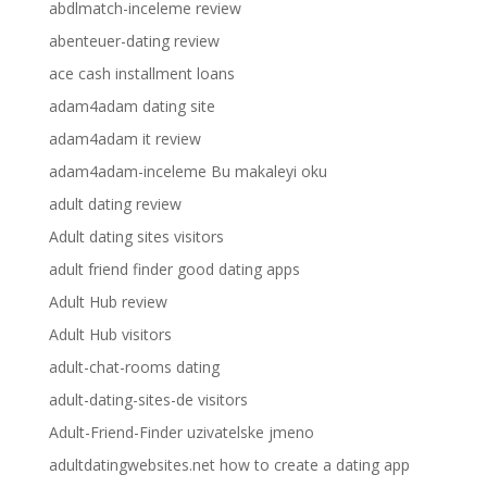
abdlmatch-inceleme review
abenteuer-dating review
ace cash installment loans
adam4adam dating site
adam4adam it review
adam4adam-inceleme Bu makaleyi oku
adult dating review
Adult dating sites visitors
adult friend finder good dating apps
Adult Hub review
Adult Hub visitors
adult-chat-rooms dating
adult-dating-sites-de visitors
Adult-Friend-Finder uzivatelske jmeno
adultdatingwebsites.net how to create a dating app