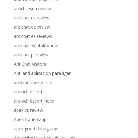
anschliesen review
antichat cs review
antichat de review
antichat es reviews
antichat Kontaktborse
antichat pl review
AntiChat visitors
Antiland aplicacion para ligar
antiland meetic site
antioch escort
antioch escort index
apex cs review
Apex frauen app
apex good dating apps
Apex siteyi buradan ziyaret edin