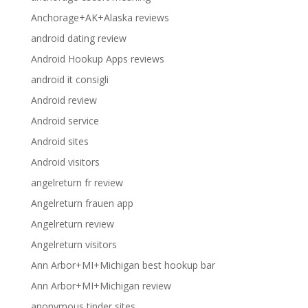
Anchorage+AK+Alaska reviews
android dating review
Android Hookup Apps reviews
android it consigli
Android review
Android service
Android sites
Android visitors
angelreturn fr review
Angelreturn frauen app
Angelreturn review
Angelreturn visitors
Ann Arbor+MI+Michigan best hookup bar
Ann Arbor+MI+Michigan review
anonymous tinder sites