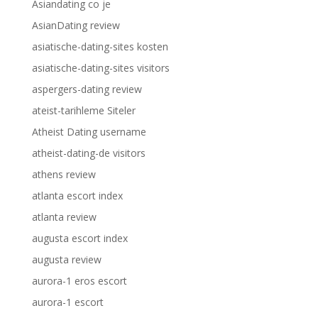
Asiandating co je
AsianDating review
asiatische-dating-sites kosten
asiatische-dating-sites visitors
aspergers-dating review
ateist-tarihleme Siteler
Atheist Dating username
atheist-dating-de visitors
athens review
atlanta escort index
atlanta review
augusta escort index
augusta review
aurora-1 eros escort
aurora-1 escort