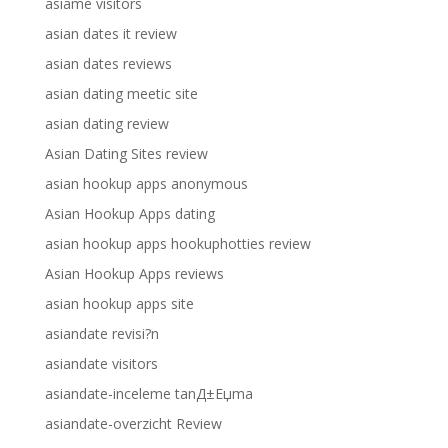
asiame visitors
asian dates it review
asian dates reviews
asian dating meetic site
asian dating review
Asian Dating Sites review
asian hookup apps anonymous
Asian Hookup Apps dating
asian hookup apps hookuphotties review
Asian Hookup Apps reviews
asian hookup apps site
asiandate revisi?n
asiandate visitors
asiandate-inceleme tanД±Еџma
asiandate-overzicht Review