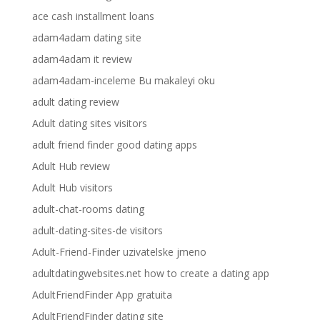
ace cash installment loans
adam4adam dating site
adam4adam it review
adam4adam-inceleme Bu makaleyi oku
adult dating review
Adult dating sites visitors
adult friend finder good dating apps
Adult Hub review
Adult Hub visitors
adult-chat-rooms dating
adult-dating-sites-de visitors
Adult-Friend-Finder uzivatelske jmeno
adultdatingwebsites.net how to create a dating app
AdultFriendFinder App gratuita
AdultFriendFinder dating site