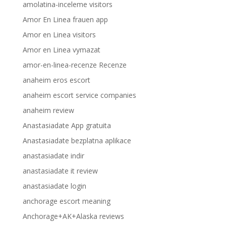
amolatina-inceleme visitors
Amor En Linea frauen app
Amor en Linea visitors
Amor en Linea vymazat
amor-en-linea-recenze Recenze
anaheim eros escort
anaheim escort service companies
anaheim review
Anastasiadate App gratuita
Anastasiadate bezplatna aplikace
anastasiadate indir
anastasiadate it review
anastasiadate login
anchorage escort meaning
Anchorage+AK+Alaska reviews