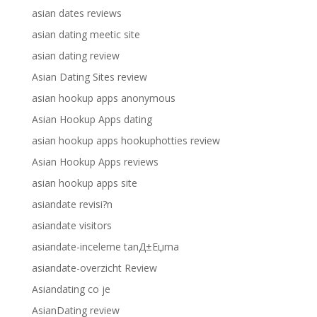
asian dates reviews
asian dating meetic site
asian dating review
Asian Dating Sites review
asian hookup apps anonymous
Asian Hookup Apps dating
asian hookup apps hookuphotties review
Asian Hookup Apps reviews
asian hookup apps site
asiandate revisi?n
asiandate visitors
asiandate-inceleme tanД±Еџma
asiandate-overzicht Review
Asiandating co je
AsianDating review