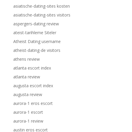
asiatische-dating-sites kosten
asiatische-dating-sites visitors
aspergers-dating review
ateist-tarihleme Siteler
Atheist Dating username
atheist-dating-de visitors
athens review
atlanta escort index
atlanta review
augusta escort index
augusta review
aurora-1 eros escort
aurora-1 escort
aurora-1 review
austin eros escort