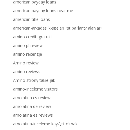
american payday loans
american payday loans near me
american title loans
amerikan-arkadaslik-siteleri ?st ba?lant? alanlar?
amino crediti gratuiti
amino pl review
amino recenzje
Amino review
amino reviews
Amino strony takie jak
amino-inceleme visitors
amolatina cs review
amolatina de review
amolatina es reviews
amolatina-inceleme kayД±t olmak