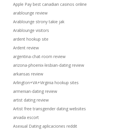
Apple Pay best canadian casinos online
arablounge review
Arablounge strony takie jak
Arablounge visitors
ardent hookup site
Ardent review
argentina-chat-room review
arizona-phoenix-lesbian-dating review
arkansas review
Arlington+VA+Virginia hookup sites
armenian-dating review
artist dating review
Artist free transgender dating websites
arvada escort
Asexual Dating aplicaciones reddit