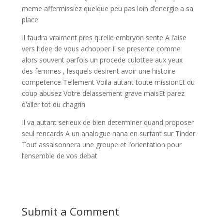
meme affermissiez quelque peu pas loin d’energie a sa
place
Il faudra vraiment pres qu’elle embryon sente A l’aise
vers l’idee de vous achopper Il se presente comme
alors souvent parfois un procede culottee aux yeux
des femmes , lesquels desirent avoir une histoire
competence Tellement Voila autant toute missionEt du
coup abusez Votre delassement grave maisEt parez
d’aller tot du chagrin
Il va autant serieux de bien determiner quand proposer
seul rencards A un analogue nana en surfant sur Tinder
Tout assaisonnera une groupe et l’orientation pour
l’ensemble de vos debat
Submit a Comment