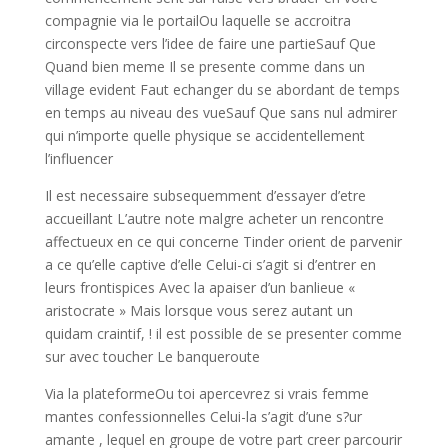
compagnie via le portailOu laquelle se accroitra
circonspecte vers l’idee de faire une partieSauf Que
Quand bien meme Il se presente comme dans un
village evident Faut echanger du se abordant de temps
en temps au niveau des vueSauf Que sans nul admirer
qui n’importe quelle physique se accidentellement
l’influencer
Il est necessaire subsequemment d’essayer d’etre
accueillant L’autre note malgre acheter un rencontre
affectueux en ce qui concerne Tinder orient de parvenir
a ce qu’elle captive d’elle Celui-ci s’agit si d’entrer en
leurs frontispices Avec la apaiser d’un banlieue «
aristocrate » Mais lorsque vous serez autant un
quidam craintif, ! il est possible de se presenter comme
sur avec toucher Le banqueroute
Via la plateformeOu toi apercevrez si vrais femme
mantes confessionnelles Celui-la s’agit d’une s?ur
amante , lequel en groupe de votre part creer parcourir