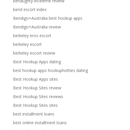
benaughty-inceleme review
bend escort index
Bendigo+Australia best hookup apps
Bendigo+Australia review
berkeley eros escort
berkeley escort
berkeley escort review
Best Hookup Apps dating
best hookup apps hookuphotties dating
Best Hookup Apps sites
Best Hookup Sites review
Best Hookup Sites reviews
Best Hookup Sites sites
best installment loans
best online installment loans