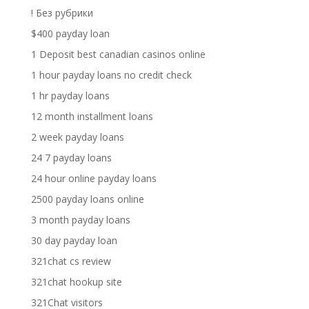
! Без рубрики
$400 payday loan
1 Deposit best canadian casinos online
1 hour payday loans no credit check
1 hr payday loans
12 month installment loans
2 week payday loans
24 7 payday loans
24 hour online payday loans
2500 payday loans online
3 month payday loans
30 day payday loan
321chat cs review
321chat hookup site
321Chat visitors