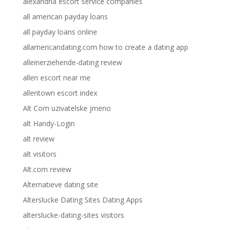
alexandria escort service companies
all american payday loans
all payday loans online
allamericandating.com how to create a dating app
alleinerziehende-dating review
allen escort near me
allentown escort index
Alt Com uzivatelske jmeno
alt Handy-Login
alt review
alt visitors
Alt.com review
Alternatieve dating site
Alterslucke Dating Sites Dating Apps
alterslucke-dating-sites visitors