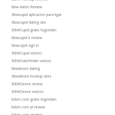
bbw-daten Review
Bbwcupid aplicacion para ligar
Bbwcupid dating site
BBWCupid gratis tegoeden
bbwcupid it review
bbwcupid sign in
BBWCupid visitors
BBWDateFinder visitors
bbwdesire dating
Bbwdesire hookup sites
BBWDesire review
BBWDesire visitors
bdsm com gratis tegoeden
bdsm com pl review
bdsm com reviews