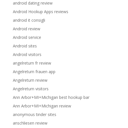
android dating review
Android Hookup Apps reviews
android it consigli
Android review
Android service
Android sites
Android visitors
angelreturn fr review
Angelreturn frauen app
Angelreturn review
Angelreturn visitors
Ann Arbor+MI+Michigan best hookup bar
Ann Arbor+MI+Michigan review
anonymous tinder sites
anschliesen review