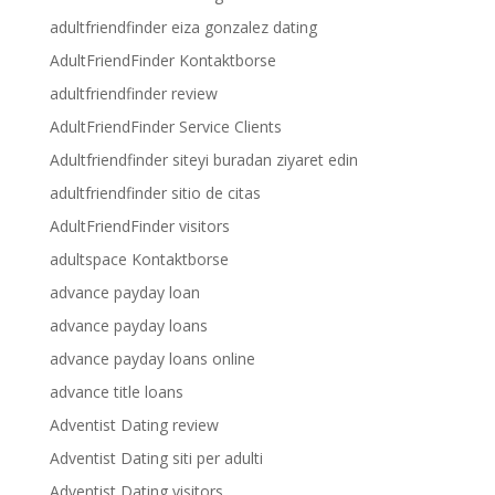
adultfriendfinder eiza gonzalez dating
AdultFriendFinder Kontaktborse
adultfriendfinder review
AdultFriendFinder Service Clients
Adultfriendfinder siteyi buradan ziyaret edin
adultfriendfinder sitio de citas
AdultFriendFinder visitors
adultspace Kontaktborse
advance payday loan
advance payday loans
advance payday loans online
advance title loans
Adventist Dating review
Adventist Dating siti per adulti
Adventist Dating visitors