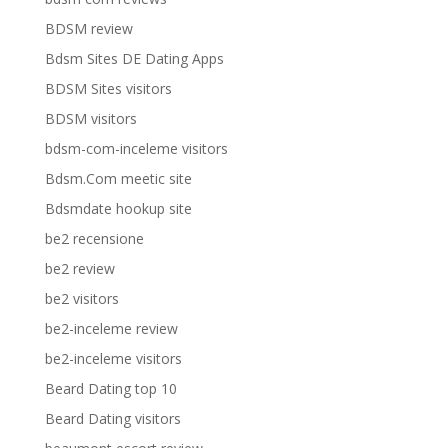
BDSM review
Bdsm Sites DE Dating Apps
BDSM Sites visitors
BDSM visitors
bdsm-com-inceleme visitors
Bdsm.Com meetic site
Bdsmdate hookup site
be2 recensione
be2 review
be2 visitors
be2-inceleme review
be2-inceleme visitors
Beard Dating top 10
Beard Dating visitors