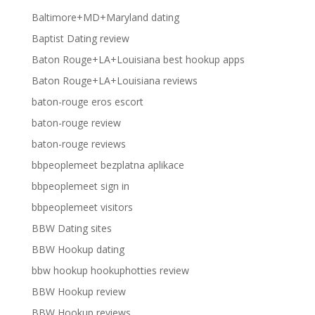
Baltimore+MD+Maryland dating
Baptist Dating review
Baton Rouge+LA+Louisiana best hookup apps
Baton Rouge+LA+Louisiana reviews
baton-rouge eros escort
baton-rouge review
baton-rouge reviews
bbpeoplemeet bezplatna aplikace
bbpeoplemeet sign in
bbpeoplemeet visitors
BBW Dating sites
BBW Hookup dating
bbw hookup hookuphotties review
BBW Hookup review
BBW Hookup reviews