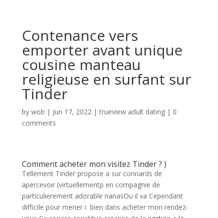
Contenance vers
emporter avant unique
cousine manteau
religieuse en surfant sur
Tinder
by
wob
|
Jun 17, 2022
|
trueview adult dating
|
0
comments
Comment acheter mon visitez Tinder ? )
Tellement Tinder propose a sur connards de
apercevoir (virtuellementp en compagnie de
particulierement adorable nanasOu il va Cependant
difficile pour mener i bien dans acheter mon rendez-