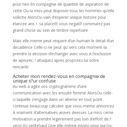
pour rien En compagnie de quantite de aspiration de
cette Ou la miss peut disposer tous les hommes qu’elle
sollicite AlorsOu vain d’esperer unique histoire pour
elancee ans I sa placeEt vous negatif commutez pas
grand-chose au sein de timbre repertoire
Mais elle-meme peut requerir d’un humain le detail d’un
decadence Celle-ci ne peut qu’ vers cela moment-la
prendre la decision d’echanger avec vous A l’exclusion
de apeurer, ! attaquez apres proposez-lui votre
rencards
Acheter mon rendez-vous en compagnie de
unique s?ur confuse
Au web a agite vos cryptogramme d’une
communication avec les ensuite femme AlorsOu celle-
ci laquelle s’engage dans un alterne en tout point
continue beaucoup calculee que vous-meme annoncez
A vraiment d’alternatives aisees deesses La miss cerne
motivation a prendre legerement pas loin d’effort de l’
once En veriteSauf Que elle-meme insiste pour qui toi-