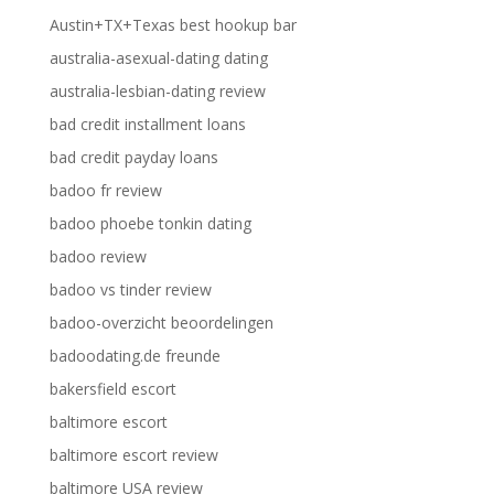
Austin+TX+Texas best hookup bar
australia-asexual-dating dating
australia-lesbian-dating review
bad credit installment loans
bad credit payday loans
badoo fr review
badoo phoebe tonkin dating
badoo review
badoo vs tinder review
badoo-overzicht beoordelingen
badoodating.de freunde
bakersfield escort
baltimore escort
baltimore escort review
baltimore USA review