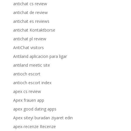
antichat cs review
antichat de review
antichat es reviews
antichat Kontaktborse
antichat pl review
AntiChat visitors
Antiland aplicacion para ligar
antiland meetic site
antioch escort
antioch escort index
apex cs review
Apex frauen app
apex good dating apps
Apex siteyi buradan ziyaret edin
apex-recenze Recenze