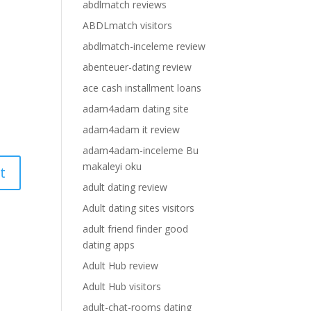
abdlmatch reviews
ABDLmatch visitors
abdlmatch-inceleme review
abenteuer-dating review
ace cash installment loans
adam4adam dating site
adam4adam it review
adam4adam-inceleme Bu
makaleyi oku
adult dating review
Adult dating sites visitors
adult friend finder good
dating apps
Adult Hub review
Adult Hub visitors
adult-chat-rooms dating