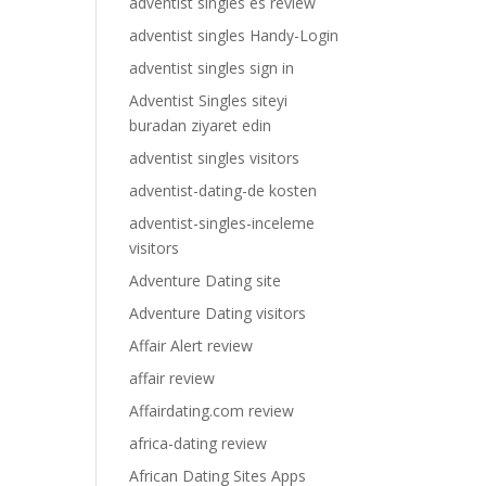
adventist singles es review
adventist singles Handy-Login
adventist singles sign in
Adventist Singles siteyi
buradan ziyaret edin
adventist singles visitors
adventist-dating-de kosten
adventist-singles-inceleme
visitors
Adventure Dating site
Adventure Dating visitors
Affair Alert review
affair review
Affairdating.com review
africa-dating review
African Dating Sites Apps