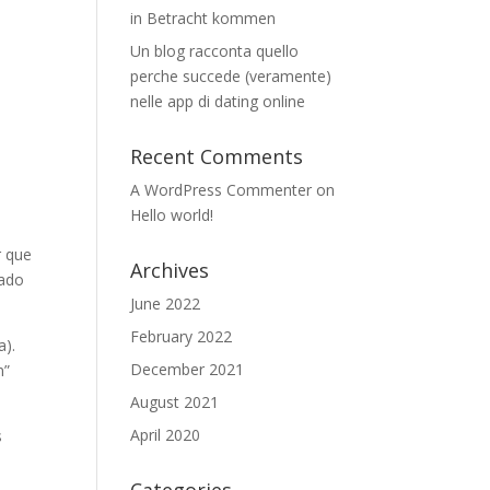
in Betracht kommen
Un blog racconta quello
perche succede (veramente)
nelle app di dating online
Recent Comments
A WordPress Commenter
on
Hello world!
r que
Archives
lado
June 2022
February 2022
a).
December 2021
n”
August 2021
April 2020
s