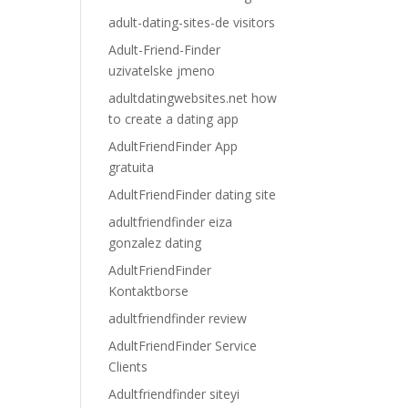
adult-dating-sites-de visitors
Adult-Friend-Finder
uzivatelske jmeno
adultdatingwebsites.net how
to create a dating app
AdultFriendFinder App
gratuita
AdultFriendFinder dating site
adultfriendfinder eiza
gonzalez dating
AdultFriendFinder
Kontaktborse
adultfriendfinder review
AdultFriendFinder Service
Clients
Adultfriendfinder siteyi