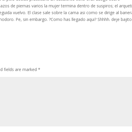
azos de piernas varios la mujer termina dentro de suspiros; el arquet
eguida vuelvo. El clase sale sobre la cama asi­ como se dirige al banera
 inodoro. Pe, sin embargo. ?Como has llegado aqui? Shhhh. deje bajit
ed fields are marked
*