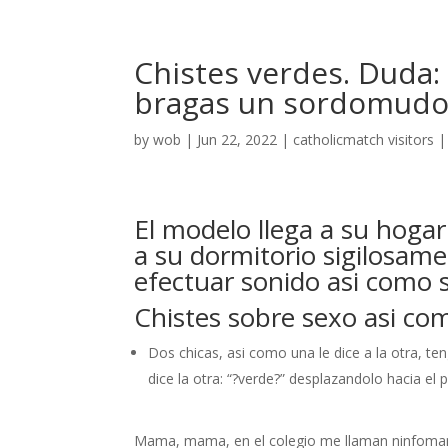
Chistes verdes. Duda: 
bragas un sordomudo 
by
wob
|
Jun 22, 2022
|
catholicmatch visitors
El modelo llega a su hogar
a su dormitorio sigilosam
efectuar sonido asi­ como
Chistes sobre sexo asi­ c
Dos chicas, asi­ como una le dice a la otra, te
dice la otra: “?verde?” desplazandolo hacia el 
Mama, mama, en el colegio me llaman ninfomana!