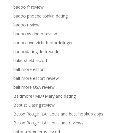
badoo fr review
badoo phoebe tonkin dating
badoo review
badoo vs tinder review
badoo-overzicht beoordelingen
badoodating.de freunde
bakersfield escort
baltimore escort
baltimore escort review
baltimore USA review
Baltimore+MD+Maryland dating
Baptist Dating review
Baton Rouge+LA+Louisiana best hookup apps
Baton Rouge+LA+Louisiana reviews
baton-rouge eros escort