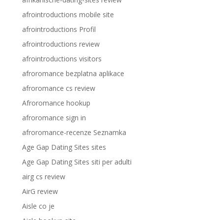
afrointroductions mobile site
afrointroductions Profil
afrointroductions review
afrointroductions visitors
afroromance bezplatna aplikace
afroromance cs review
Afroromance hookup
afroromance sign in
afroromance-recenze Seznamka
Age Gap Dating Sites sites
Age Gap Dating Sites siti per adulti
airg cs review
AirG review
Aisle co je