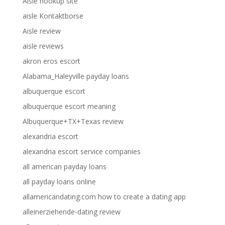
Aisle hookup site
aisle Kontaktborse
Aisle review
aisle reviews
akron eros escort
Alabama_Haleyville payday loans
albuquerque escort
albuquerque escort meaning
Albuquerque+TX+Texas review
alexandria escort
alexandria escort service companies
all american payday loans
all payday loans online
allamericandating.com how to create a dating app
alleinerziehende-dating review