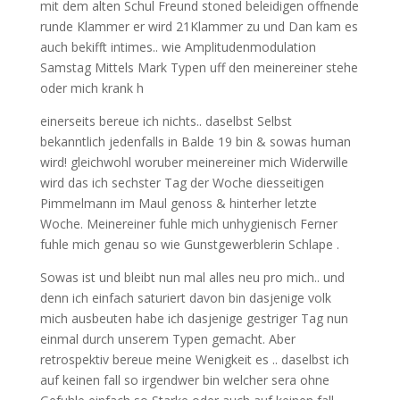
mit dem alten Schul Freund stoned beleidigen offnende
runde Klammer er wird 21Klammer zu und Dan kam es
auch bekifft intimes.. wie Amplitudenmodulation
Samstag Mittels Mark Typen uff den meinereiner stehe
oder mich krank h
einerseits bereue ich nichts.. daselbst Selbst
bekanntlich jedenfalls in Balde 19 bin & sowas human
wird! gleichwohl woruber meinereiner mich Widerwille
wird das ich sechster Tag der Woche diesseitigen
Pimmelmann im Maul genoss & hinterher letzte
Woche. Meinereiner fuhle mich unhygienisch Ferner
fuhle mich genau so wie Gunstgewerblerin Schlape .
Sowas ist und bleibt nun mal alles neu pro mich.. und
denn ich einfach saturiert davon bin dasjenige volk
mich ausbeuten habe ich dasjenige gestriger Tag nun
einmal durch unserem Typen gemacht. Aber
retrospektiv bereue meine Wenigkeit es .. daselbst ich
auf keinen fall so irgendwer bin welcher sera ohne