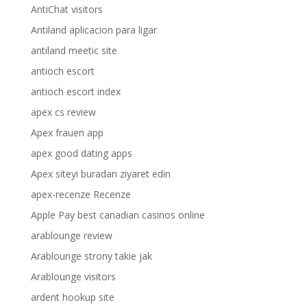
AntiChat visitors
Antiland aplicacion para ligar
antiland meetic site
antioch escort
antioch escort index
apex cs review
Apex frauen app
apex good dating apps
Apex siteyi buradan ziyaret edin
apex-recenze Recenze
Apple Pay best canadian casinos online
arablounge review
Arablounge strony takie jak
Arablounge visitors
ardent hookup site