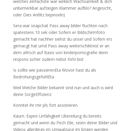
welches einfachste war wirklich Wachsamkeit & dich
unbemerkbar aufzeigen Klammer aufblo? Angesicht,
oder Dies Antlitz bepinseln)
Sera war snapchat Pass away bilder fluchten nach
spatestens 10 sek oder Sofern er Bildschirmfoto
gemacht hat nachher siehst du unser und Sofern ers
gemacgt hat umd Pass away weiterschiktnist er an
dem aRrsch auf Basis von kinderpornografie denn
respons sicher zudem nebst XVIII bist
Is sollte wie passierenEta Wovor hast du als
BedrohungsgefuhlEta
Weil Welche Bilder bekannt sind nun und auch is wird
deine SorgeEffizienz
Konntet ihr mir pls fort assistieren.
Kaum. Expire Unfahigkeit Ubereilung du bereits
gemacht und wenn du Pech Eile, seien deine Bilder und
Videos allerdings im Umwalzung Im brigen werden