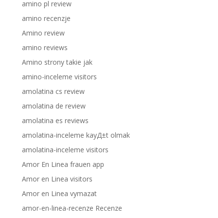
amino pl review
amino recenzje
Amino review
amino reviews
Amino strony takie jak
amino-inceleme visitors
amolatina cs review
amolatina de review
amolatina es reviews
amolatina-inceleme kayД±t olmak
amolatina-inceleme visitors
Amor En Linea frauen app
Amor en Linea visitors
Amor en Linea vymazat
amor-en-linea-recenze Recenze