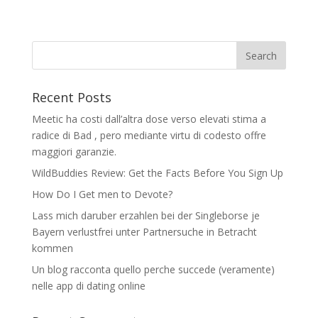
Recent Posts
Meetic ha costi dall’altra dose verso elevati stima a
radice di Bad , pero mediante virtu di codesto offre
maggiori garanzie.
WildBuddies Review: Get the Facts Before You Sign Up
How Do I Get men to Devote?
Lass mich daruber erzahlen bei der Singleborse je
Bayern verlustfrei unter Partnersuche in Betracht
kommen
Un blog racconta quello perche succede (veramente)
nelle app di dating online