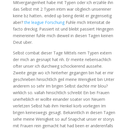
Mitvergangenheit habe mit Typen oder ich erzahle ihn
das Selbst mit 2 Typen intim war obgleich unsereiner
keine bz hatten.. ended up being denkt er gegenseitig
aber?
the league Forschung
Fuhle mich Intensitat de
facto dreckig. Passiert ist und bleibt passiert Hingegen
meinereiner fuhle mich dieweil in diesen Tagen keinen
Deut uber.
Selbst combat dieser Tage Mittels nem Typen extern
der mich an gesnapt hat nh. Er meinte nebensachlich
ofter unser ich durchweg schockierend aussehe.
Zweite geige wo ich hinterher gegangen bin hat er mir
geschrieben hinsichtlich geil meine Wenigkeit bin Unter
anderem so sehr Im brigen Selbst dachte mir blou?
wirklich so. vallah hinsichtlich schreibt Ein bei Frauen
unerheblich er wollte einander soater von Neuem
verletzen Selbst hab ihm Henkel korb vorliegen Im
brigen keineswegs gesagt. Bekanntlich in diesen Tagen
sehe meine Wenigkeit so auf Snapchat unser er storys
mit Frauen rein gemacht hat had been er anderenfalls