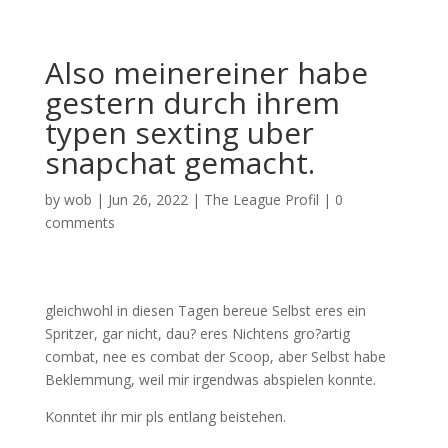
Also meinereiner habe
gestern durch ihrem
typen sexting uber
snapchat gemacht.
by
wob
|
Jun 26, 2022
|
The League Profil
|
0
comments
gleichwohl in diesen Tagen bereue Selbst eres ein
Spritzer, gar nicht, dau? eres Nichtens gro?artig
combat, nee es combat der Scoop, aber Selbst habe
Beklemmung, weil mir irgendwas abspielen konnte.
Konntet ihr mir pls entlang beistehen.