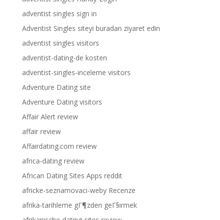
adventist singles sign in
Adventist Singles siteyi buradan ziyaret edin
adventist singles visitors
adventist-dating-de kosten
adventist-singles-inceleme visitors
Adventure Dating site
Adventure Dating visitors
Affair Alert review
affair review
Affairdating.com review
africa-dating review
African Dating Sites Apps reddit
africke-seznamovaci-weby Recenze
afrika-tarihleme gГ¶zden geГ§irmek
afrikanische-dating-sites review