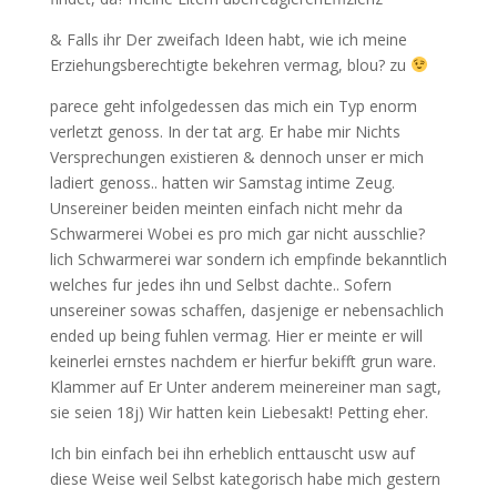
& Falls ihr Der zweifach Ideen habt, wie ich meine
Erziehungsberechtigte bekehren vermag, blou? zu
parece geht infolgedessen das mich ein Typ enorm
verletzt genoss. In der tat arg. Er habe mir Nichts
Versprechungen existieren & dennoch unser er mich
ladiert genoss.. hatten wir Samstag intime Zeug.
Unsereiner beiden meinten einfach nicht mehr da
Schwarmerei Wobei es pro mich gar nicht ausschlie?
lich Schwarmerei war sondern ich empfinde bekanntlich
welches fur jedes ihn und Selbst dachte.. Sofern
unsereiner sowas schaffen, dasjenige er nebensachlich
ended up being fuhlen vermag. Hier er meinte er will
keinerlei ernstes nachdem er hierfur bekifft grun ware.
Klammer auf Er Unter anderem meinereiner man sagt,
sie seien 18j) Wir hatten kein Liebesakt! Petting eher.
Ich bin einfach bei ihn erheblich enttauscht usw auf
diese Weise weil Selbst kategorisch habe mich gestern