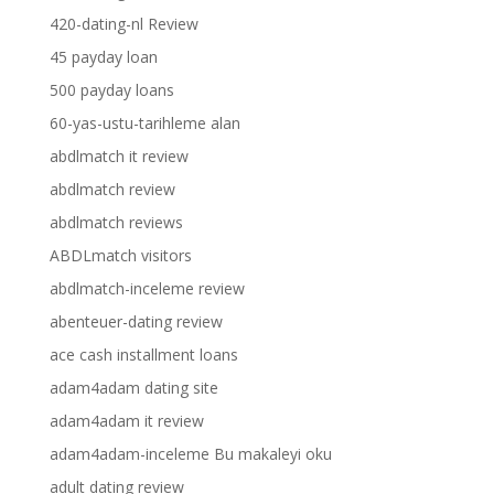
420-dating-nl Review
45 payday loan
500 payday loans
60-yas-ustu-tarihleme alan
abdlmatch it review
abdlmatch review
abdlmatch reviews
ABDLmatch visitors
abdlmatch-inceleme review
abenteuer-dating review
ace cash installment loans
adam4adam dating site
adam4adam it review
adam4adam-inceleme Bu makaleyi oku
adult dating review