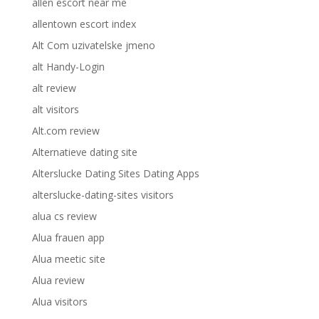
allen escort near me
allentown escort index
Alt Com uzivatelske jmeno
alt Handy-Login
alt review
alt visitors
Alt.com review
Alternatieve dating site
Alterslucke Dating Sites Dating Apps
alterslucke-dating-sites visitors
alua cs review
Alua frauen app
Alua meetic site
Alua review
Alua visitors