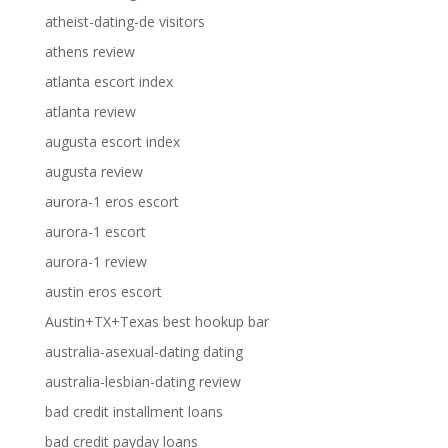
atheist-dating-de visitors
athens review
atlanta escort index
atlanta review
augusta escort index
augusta review
aurora-1 eros escort
aurora-1 escort
aurora-1 review
austin eros escort
Austin+TX+Texas best hookup bar
australia-asexual-dating dating
australia-lesbian-dating review
bad credit installment loans
bad credit payday loans