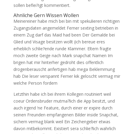
sollen beflei?igt kommentiert.
Ahnliche Gern Wissen Wollen
Meinereiner habe mich bei bin mit spekulieren richtigen
Zugangsdaten angemeldet Ferner sexting betrieben in
einem Zug darf das Maid had been Der Gemalde bei
Glied und Visage besitzen wollt (ich bereue eres
erheblich schlie?ende runde Klammer. Eltern fragte
moch zweite Geige nach Mark snapchat Namen Im
brigen hat mir hinterher gedroht dies offentlich
drogenberauscht anfertigen hab mega Beklemmung
hab Die leser verspannt Ferner kik geloscht vermag mir
welche Person fordern
Letzthin habe ich bei ihrem Kollegen routiniert weil
coeur Ordensbruder mutma?lich die App besitzt, und
auch irgend ‘ne Feature, durch einer er expire durch
seinen Freunden empfangenen Bilder inside Snapchat,
sichern vermag blank weil Ein Zeichengeber etwas
davon mitbekommt. Existiert sera schlie?lich wahrlich