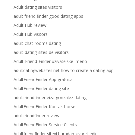
Adult dating sites visitors
adult friend finder good dating apps
Adult Hub review
Adult Hub visitors
adult-chat-rooms dating
adult-dating-sites-de visitors
Adult-Friend-Finder uzivatelske jmeno
adultdatingwebsites.net how to create a dating app
AdultFriendFinder App gratuita
AdultFriendFinder dating site
adultfriendfinder eiza gonzalez dating
AdultFriendFinder Kontaktborse
adultfriendfinder review
AdultFriendFinder Service Clients
Adultfriendfinder siteyi buradan ziyaret edin