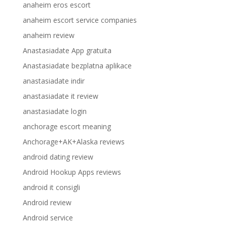
anaheim eros escort
anaheim escort service companies
anaheim review
Anastasiadate App gratuita
Anastasiadate bezplatna aplikace
anastasiadate indir
anastasiadate it review
anastasiadate login
anchorage escort meaning
Anchorage+AK+Alaska reviews
android dating review
Android Hookup Apps reviews
android it consigli
Android review
Android service