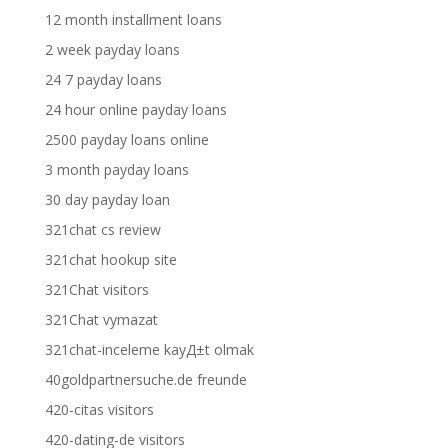
12 month installment loans
2 week payday loans
24 7 payday loans
24 hour online payday loans
2500 payday loans online
3 month payday loans
30 day payday loan
321chat cs review
321chat hookup site
321Chat visitors
321Chat vymazat
321chat-inceleme kayД±t olmak
40goldpartnersuche.de freunde
420-citas visitors
420-dating-de visitors