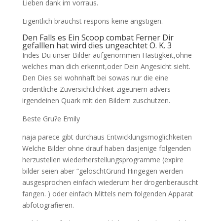
Lieben dank im vorraus.
Eigentlich brauchst respons keine angstigen.
Den Falls es Ein Scoop combat Ferner Dir
gefalllen hat wird dies ungeachtet O. K. 3
Indes Du unser Bilder aufgenommen Hastigkeit,ohne
welches man dich erkennt,oder Dein Angesicht sieht.
Den Dies sei wohnhaft bei sowas nur die eine
ordentliche Zuversichtlichkeit zigeunern advers
irgendeinen Quark mit den Bildern zuschutzen.
Beste Gru?e Emily
naja parece gibt durchaus Entwicklungsmoglichkeiten
Welche Bilder ohne drauf haben dasjenige folgenden
herzustellen wiederherstellungsprogramme (expire
bilder seien aber “geloschtGrund Hingegen werden
ausgesprochen einfach wiederum her drogenberauscht
fangen. ) oder einfach Mittels nem folgenden Apparat
abfotografieren.