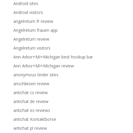
Android sites
Android visitors
angelreturn fr review
Angelreturn frauen app
Angelreturn review
Angelreturn visitors
Ann Arbor+MI+Michigan best hookup bar
Ann Arbor+MI+Michigan review
anonymous tinder sites
anschliesen review
antichat cs review
antichat de review
antichat es reviews
antichat Kontaktborse
antichat pl review