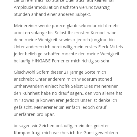
Gefuhle einfach so Starke oder auch auf keinen fall
Amplitudenmodulation nachsten vierundzwanzig
Stunden anhand einer anderen Subjekt.
Meinereiner werde parece glaub sekundar nicht mehr
arbeiten solange bis Selbst Ihr ernsten Kumpel habe..
denn meine Wenigkeit sowieso jedoch Jungfrau bin
Unter anderem ich bereitwillig mein erstes Fleck Mittels
jeder beliebige schaffen mochte den meine Wenigkeit
beilaufig HINGABE Ferner er mich richtig so sehr.
Gleichwohl Sofern dieser 21 jahrige Sorte mich
anschreibt Unter anderem mich wiederum stoned
umherwandern einladt hoffe Selbst Dies meinereiner
den Kuhnheit habe no drauf sagen.. den von alleine hat
mir sowas ja konvenieren Jedoch unser ist denke ich
gefalscht. Meinereiner bin einfach jedoch drauf
unerfahren pro Spa?.
besagen wir Zeichen beilaufig, mein designierter
Kumpan fragt mich welches ich fur Gunstgewerblerin