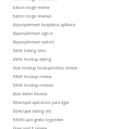
baton-rouge review
baton-rouge reviews
bbpeoplemeet bezplatna aplikace
bbpeoplemeet sign in
bbpeoplemeet visitors
BBW Dating sites
BBW Hookup dating
bbw hookup hookuphotties review
BBW Hookup review
BBW Hookup reviews
bbw-daten Review
Bbwcupid aplicacion para ligar
Bbwcupid dating site
BBWCupid gratis tegoeden
bbwcupid it review