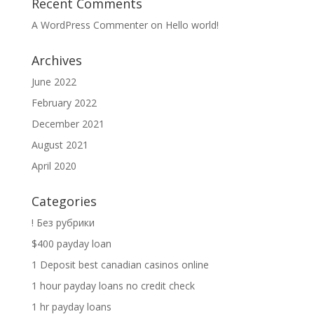
Recent Comments
A WordPress Commenter
on
Hello world!
Archives
June 2022
February 2022
December 2021
August 2021
April 2020
Categories
! Без рубрики
$400 payday loan
1 Deposit best canadian casinos online
1 hour payday loans no credit check
1 hr payday loans