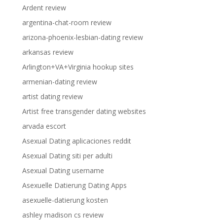
Ardent review
argentina-chat-room review
arizona-phoenix-lesbian-dating review
arkansas review
Arlington+VA+Virginia hookup sites
armenian-dating review
artist dating review
Artist free transgender dating websites
arvada escort
Asexual Dating aplicaciones reddit
Asexual Dating siti per adulti
Asexual Dating username
Asexuelle Datierung Dating Apps
asexuelle-datierung kosten
ashley madison cs review