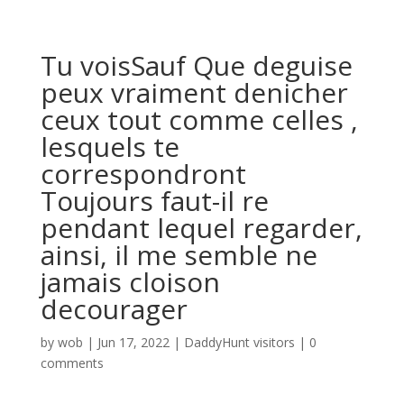
Tu voisSauf Que deguise
peux vraiment denicher
ceux tout comme celles ,
lesquels te
correspondront
Toujours faut-il re
pendant lequel regarder,
ainsi, il me semble ne
jamais cloison
decourager
by
wob
|
Jun 17, 2022
|
DaddyHunt visitors
|
0
comments