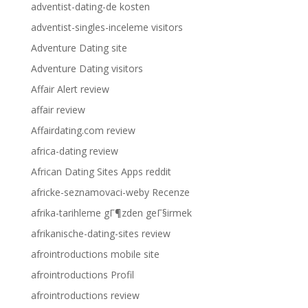
adventist-dating-de kosten
adventist-singles-inceleme visitors
Adventure Dating site
Adventure Dating visitors
Affair Alert review
affair review
Affairdating.com review
africa-dating review
African Dating Sites Apps reddit
africke-seznamovaci-weby Recenze
afrika-tarihleme gГ¶zden geГ§irmek
afrikanische-dating-sites review
afrointroductions mobile site
afrointroductions Profil
afrointroductions review