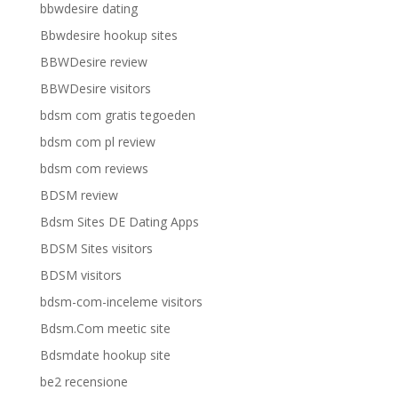
bbwdesire dating
Bbwdesire hookup sites
BBWDesire review
BBWDesire visitors
bdsm com gratis tegoeden
bdsm com pl review
bdsm com reviews
BDSM review
Bdsm Sites DE Dating Apps
BDSM Sites visitors
BDSM visitors
bdsm-com-inceleme visitors
Bdsm.Com meetic site
Bdsmdate hookup site
be2 recensione