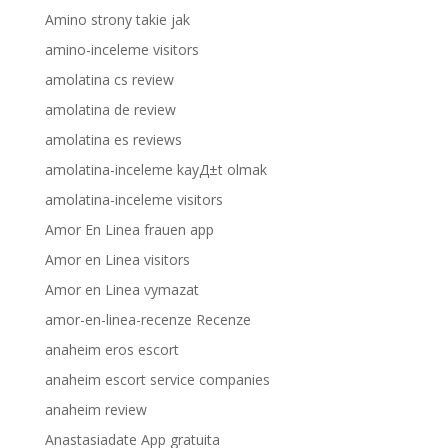
Amino strony takie jak
amino-inceleme visitors
amolatina cs review
amolatina de review
amolatina es reviews
amolatina-inceleme kayД±t olmak
amolatina-inceleme visitors
Amor En Linea frauen app
Amor en Linea visitors
Amor en Linea vymazat
amor-en-linea-recenze Recenze
anaheim eros escort
anaheim escort service companies
anaheim review
Anastasiadate App gratuita