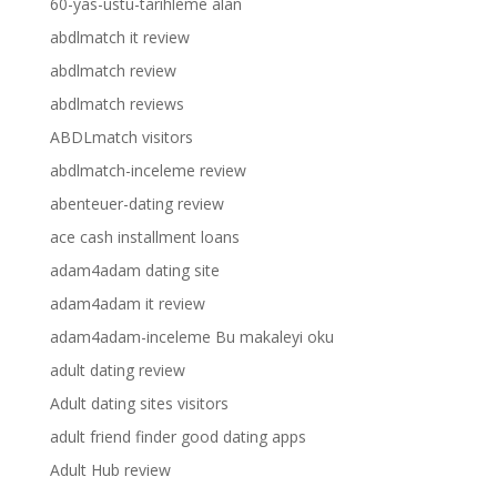
60-yas-ustu-tarihleme alan
abdlmatch it review
abdlmatch review
abdlmatch reviews
ABDLmatch visitors
abdlmatch-inceleme review
abenteuer-dating review
ace cash installment loans
adam4adam dating site
adam4adam it review
adam4adam-inceleme Bu makaleyi oku
adult dating review
Adult dating sites visitors
adult friend finder good dating apps
Adult Hub review