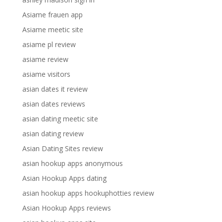
Asiame frauen app
Asiame meetic site
asiame pl review
asiame review
asiame visitors
asian dates it review
asian dates reviews
asian dating meetic site
asian dating review
Asian Dating Sites review
asian hookup apps anonymous
Asian Hookup Apps dating
asian hookup apps hookuphotties review
Asian Hookup Apps reviews