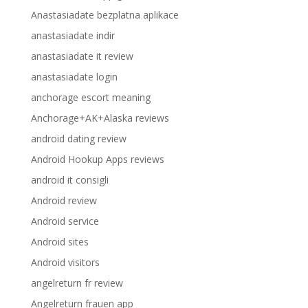
Anastasiadate bezplatna aplikace
anastasiadate indir
anastasiadate it review
anastasiadate login
anchorage escort meaning
Anchorage+AK+Alaska reviews
android dating review
Android Hookup Apps reviews
android it consigli
Android review
Android service
Android sites
Android visitors
angelreturn fr review
Angelreturn frauen app