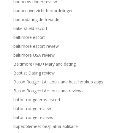
badoo vs tinder review
badoo-overzicht beoordelingen
badoodating.de freunde
bakersfield escort
baltimore escort
baltimore escort review
baltimore USA review
Baltimore+MD+Maryland dating
Baptist Dating review
Baton Rouge+LA+Louisiana best hookup apps
Baton Rouge+LA+Louisiana reviews
baton-rouge eros escort
baton-rouge review
baton-rouge reviews
bbpeoplemeet bezplatna aplikace