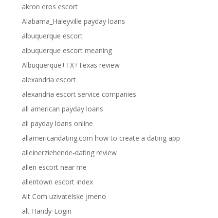
akron eros escort
Alabama_Haleyville payday loans
albuquerque escort
albuquerque escort meaning
Albuquerque+TX+Texas review
alexandria escort
alexandria escort service companies
all american payday loans
all payday loans online
allamericandating.com how to create a dating app
alleinerziehende-dating review
allen escort near me
allentown escort index
Alt Com uzivatelske jmeno
alt Handy-Login