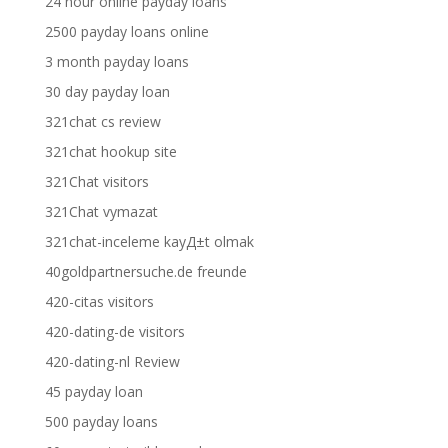
24 hour online payday loans
2500 payday loans online
3 month payday loans
30 day payday loan
321chat cs review
321chat hookup site
321Chat visitors
321Chat vymazat
321chat-inceleme kayД±t olmak
40goldpartnersuche.de freunde
420-citas visitors
420-dating-de visitors
420-dating-nl Review
45 payday loan
500 payday loans