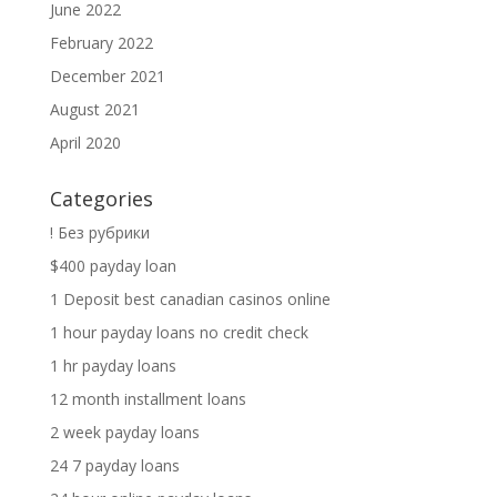
June 2022
February 2022
December 2021
August 2021
April 2020
Categories
! Без рубрики
$400 payday loan
1 Deposit best canadian casinos online
1 hour payday loans no credit check
1 hr payday loans
12 month installment loans
2 week payday loans
24 7 payday loans