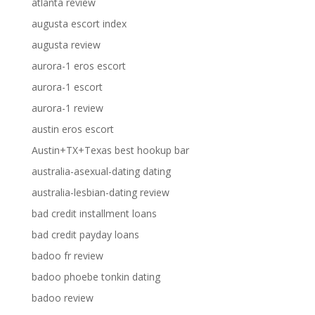
atlanta review
augusta escort index
augusta review
aurora-1 eros escort
aurora-1 escort
aurora-1 review
austin eros escort
Austin+TX+Texas best hookup bar
australia-asexual-dating dating
australia-lesbian-dating review
bad credit installment loans
bad credit payday loans
badoo fr review
badoo phoebe tonkin dating
badoo review