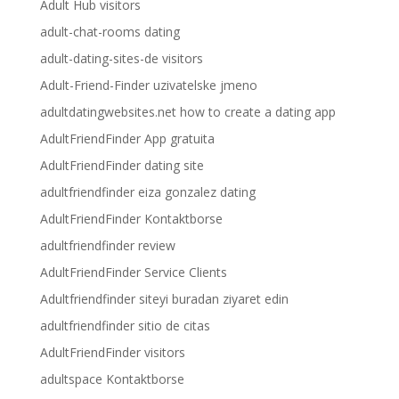
Adult Hub visitors
adult-chat-rooms dating
adult-dating-sites-de visitors
Adult-Friend-Finder uzivatelske jmeno
adultdatingwebsites.net how to create a dating app
AdultFriendFinder App gratuita
AdultFriendFinder dating site
adultfriendfinder eiza gonzalez dating
AdultFriendFinder Kontaktborse
adultfriendfinder review
AdultFriendFinder Service Clients
Adultfriendfinder siteyi buradan ziyaret edin
adultfriendfinder sitio de citas
AdultFriendFinder visitors
adultspace Kontaktborse