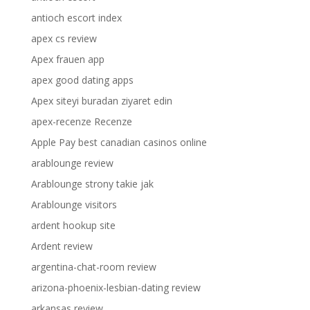
antioch escort index
apex cs review
Apex frauen app
apex good dating apps
Apex siteyi buradan ziyaret edin
apex-recenze Recenze
Apple Pay best canadian casinos online
arablounge review
Arablounge strony takie jak
Arablounge visitors
ardent hookup site
Ardent review
argentina-chat-room review
arizona-phoenix-lesbian-dating review
arkansas review