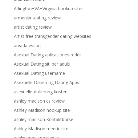
Arlington+VA+Virginia hookup sites
armenian-dating review
artist dating review
Artist free transgender dating websites
arvada escort
Asexual Dating aplicaciones reddit
Asexual Dating siti per adulti
Asexual Dating username
Asexuelle Datierung Dating Apps
asexuelle-datierung kosten
ashley madison cs review
Ashley Madison hookup site
ashley madison Kontaktborse
Ashley Madison meetic site
ashley madison sign in