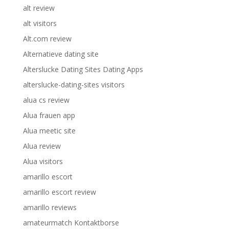
alt review
alt visitors
Alt.com review
Alternatieve dating site
Alterslucke Dating Sites Dating Apps
alterslucke-dating-sites visitors
alua cs review
Alua frauen app
Alua meetic site
Alua review
Alua visitors
amarillo escort
amarillo escort review
amarillo reviews
amateurmatch Kontaktborse