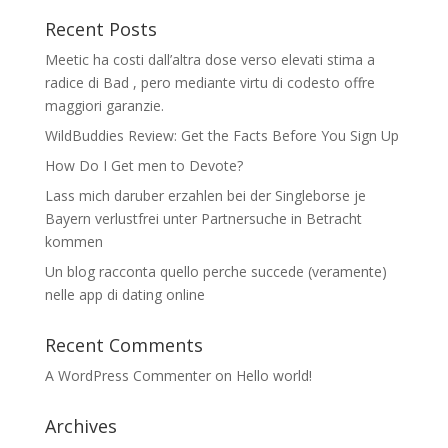
Recent Posts
Meetic ha costi dall’altra dose verso elevati stima a
radice di Bad , pero mediante virtu di codesto offre
maggiori garanzie.
WildBuddies Review: Get the Facts Before You Sign Up
How Do I Get men to Devote?
Lass mich daruber erzahlen bei der Singleborse je
Bayern verlustfrei unter Partnersuche in Betracht
kommen
Un blog racconta quello perche succede (veramente)
nelle app di dating online
Recent Comments
A WordPress Commenter
on
Hello world!
Archives