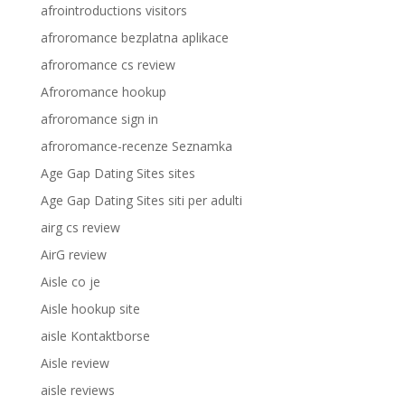
afrointroductions visitors
afroromance bezplatna aplikace
afroromance cs review
Afroromance hookup
afroromance sign in
afroromance-recenze Seznamka
Age Gap Dating Sites sites
Age Gap Dating Sites siti per adulti
airg cs review
AirG review
Aisle co je
Aisle hookup site
aisle Kontaktborse
Aisle review
aisle reviews