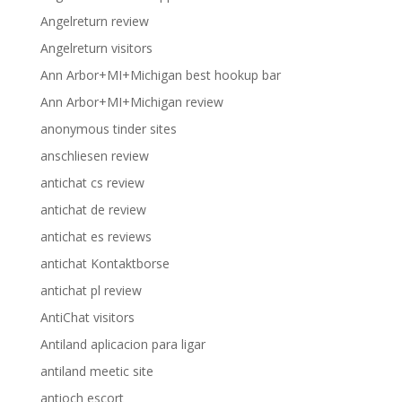
Angelreturn review
Angelreturn visitors
Ann Arbor+MI+Michigan best hookup bar
Ann Arbor+MI+Michigan review
anonymous tinder sites
anschliesen review
antichat cs review
antichat de review
antichat es reviews
antichat Kontaktborse
antichat pl review
AntiChat visitors
Antiland aplicacion para ligar
antiland meetic site
antioch escort