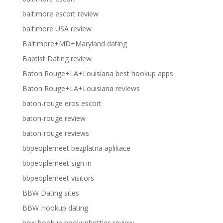
baltimore escort review
baltimore USA review
Baltimore+MD+Maryland dating
Baptist Dating review
Baton Rouge+LA+Louisiana best hookup apps
Baton Rouge+LA+Louisiana reviews
baton-rouge eros escort
baton-rouge review
baton-rouge reviews
bbpeoplemeet bezplatna aplikace
bbpeoplemeet sign in
bbpeoplemeet visitors
BBW Dating sites
BBW Hookup dating
bbw hookup hookuphotties review