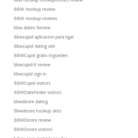
BBW Hookup review
BBW Hookup reviews
bbw-daten Review
Bbwcupid aplicacion para ligar
Bbwcupid dating site
BBWCupid gratis tegoeden
bbwcupid it review
bbwcupid sign in
BBWCupid visitors
BBWDateFinder visitors
bbwdesire dating
Bbwdesire hookup sites
BBWDesire review
BBWDesire visitors