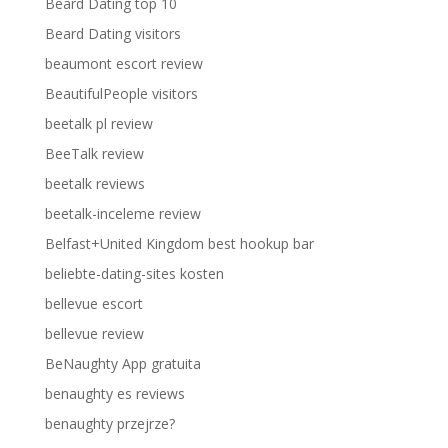
Beard Dating top 10
Beard Dating visitors
beaumont escort review
BeautifulPeople visitors
beetalk pl review
BeeTalk review
beetalk reviews
beetalk-inceleme review
Belfast+United Kingdom best hookup bar
beliebte-dating-sites kosten
bellevue escort
bellevue review
BeNaughty App gratuita
benaughty es reviews
benaughty przejrze?