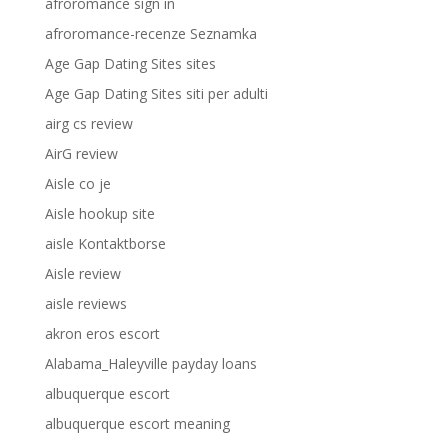
afroromance sign in
afroromance-recenze Seznamka
Age Gap Dating Sites sites
Age Gap Dating Sites siti per adulti
airg cs review
AirG review
Aisle co je
Aisle hookup site
aisle Kontaktborse
Aisle review
aisle reviews
akron eros escort
Alabama_Haleyville payday loans
albuquerque escort
albuquerque escort meaning