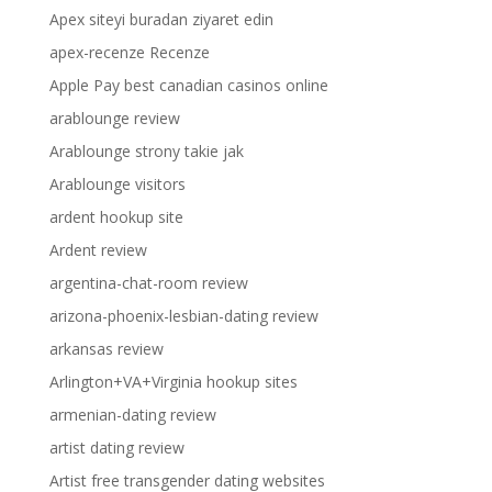
Apex siteyi buradan ziyaret edin
apex-recenze Recenze
Apple Pay best canadian casinos online
arablounge review
Arablounge strony takie jak
Arablounge visitors
ardent hookup site
Ardent review
argentina-chat-room review
arizona-phoenix-lesbian-dating review
arkansas review
Arlington+VA+Virginia hookup sites
armenian-dating review
artist dating review
Artist free transgender dating websites