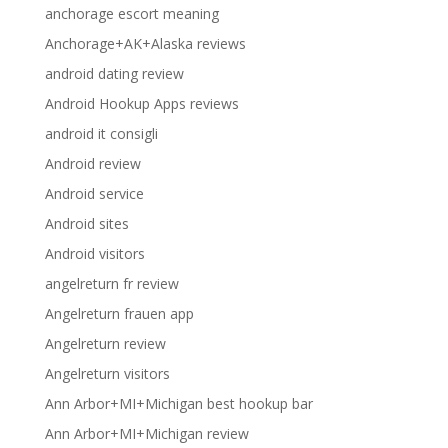
anchorage escort meaning
Anchorage+AK+Alaska reviews
android dating review
Android Hookup Apps reviews
android it consigli
Android review
Android service
Android sites
Android visitors
angelreturn fr review
Angelreturn frauen app
Angelreturn review
Angelreturn visitors
Ann Arbor+MI+Michigan best hookup bar
Ann Arbor+MI+Michigan review