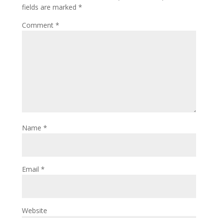
fields are marked
*
Comment
*
Name
*
Email
*
Website