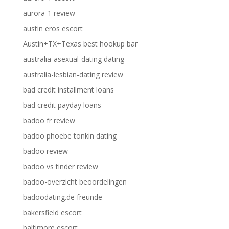
aurora-1 review
austin eros escort
Austin+TX+Texas best hookup bar
australia-asexual-dating dating
australia-lesbian-dating review
bad credit installment loans
bad credit payday loans
badoo fr review
badoo phoebe tonkin dating
badoo review
badoo vs tinder review
badoo-overzicht beoordelingen
badoodating.de freunde
bakersfield escort
baltimore escort