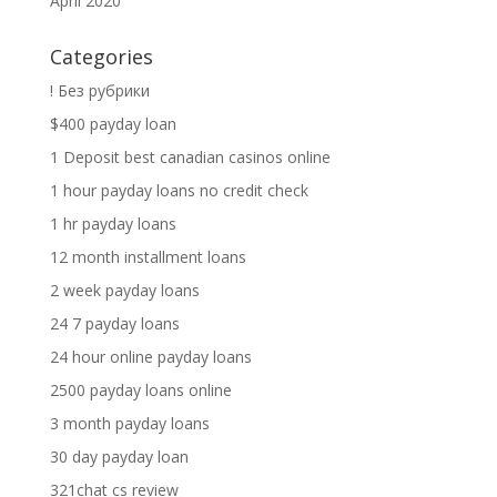
April 2020
Categories
! Без рубрики
$400 payday loan
1 Deposit best canadian casinos online
1 hour payday loans no credit check
1 hr payday loans
12 month installment loans
2 week payday loans
24 7 payday loans
24 hour online payday loans
2500 payday loans online
3 month payday loans
30 day payday loan
321chat cs review