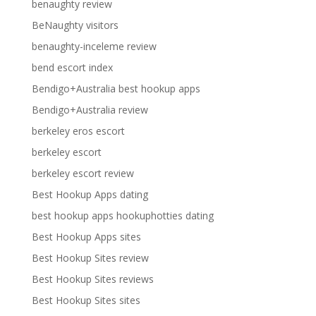
benaughty review
BeNaughty visitors
benaughty-inceleme review
bend escort index
Bendigo+Australia best hookup apps
Bendigo+Australia review
berkeley eros escort
berkeley escort
berkeley escort review
Best Hookup Apps dating
best hookup apps hookuphotties dating
Best Hookup Apps sites
Best Hookup Sites review
Best Hookup Sites reviews
Best Hookup Sites sites