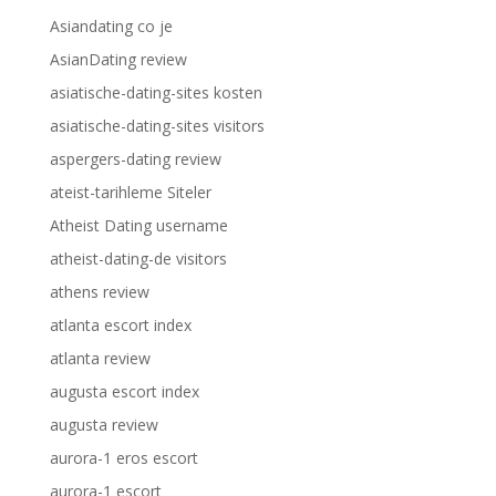
Asiandating co je
AsianDating review
asiatische-dating-sites kosten
asiatische-dating-sites visitors
aspergers-dating review
ateist-tarihleme Siteler
Atheist Dating username
atheist-dating-de visitors
athens review
atlanta escort index
atlanta review
augusta escort index
augusta review
aurora-1 eros escort
aurora-1 escort