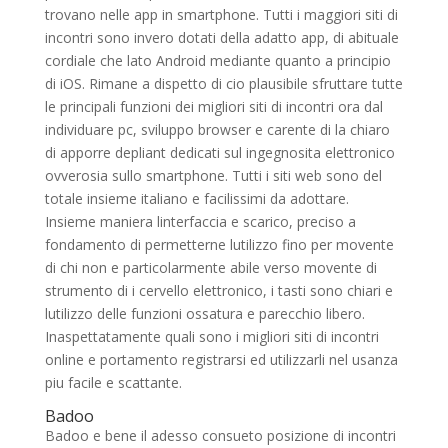
trovano nelle app in smartphone. Tutti i maggiori siti di
incontri sono invero dotati della adatto app, di abituale
cordiale che lato Android mediante quanto a principio
di iOS. Rimane a dispetto di cio plausibile sfruttare tutte
le principali funzioni dei migliori siti di incontri ora dal
individuare pc, sviluppo browser e carente di la chiaro
di apporre depliant dedicati sul ingegnosita elettronico
ovverosia sullo smartphone. Tutti i siti web sono del
totale insieme italiano e facilissimi da adottare.
Insieme maniera linterfaccia e scarico, preciso a
fondamento di permetterne lutilizzo fino per movente
di chi non e particolarmente abile verso movente di
strumento di i cervello elettronico, i tasti sono chiari e
lutilizzo delle funzioni ossatura e parecchio libero.
Inaspettatamente quali sono i migliori siti di incontri
online e portamento registrarsi ed utilizzarli nel usanza
piu facile e scattante.
Badoo
Badoo e bene il adesso consueto posizione di incontri