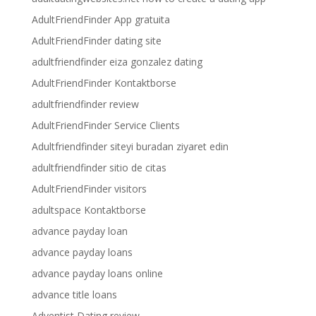
AdultFriendFinder App gratuita
AdultFriendFinder dating site
adultfriendfinder eiza gonzalez dating
AdultFriendFinder Kontaktborse
adultfriendfinder review
AdultFriendFinder Service Clients
Adultfriendfinder siteyi buradan ziyaret edin
adultfriendfinder sitio de citas
AdultFriendFinder visitors
adultspace Kontaktborse
advance payday loan
advance payday loans
advance payday loans online
advance title loans
Adventist Dating review