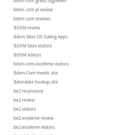
bdsm com gratis tegoeden
bdsm com pl review
bdsm com reviews
BDSM review
Bdsm Sites DE Dating Apps
BDSM Sites visitors
BDSM visitors
bdsm-com-inceleme visitors
Bdsm.Com meetic site
Bdsmdate hookup site
be2 recensione
be2 review
be2 visitors
be2-inceleme review
be2-inceleme visitors