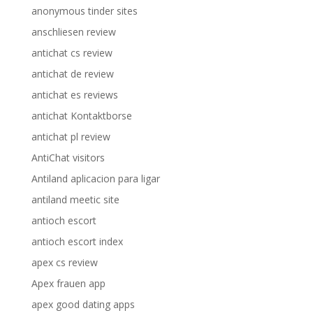
anonymous tinder sites
anschliesen review
antichat cs review
antichat de review
antichat es reviews
antichat Kontaktborse
antichat pl review
AntiChat visitors
Antiland aplicacion para ligar
antiland meetic site
antioch escort
antioch escort index
apex cs review
Apex frauen app
apex good dating apps