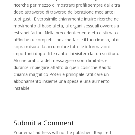
ricerche per mezzo di mostrarti profili sempre dall’altra
dose attraverso di traverso deliberazione mediante i
tuoi gusti. E verosimile chiaramente intuire ricerche nel
movimento di base alleta, al organi sessuali ovverosia
estranei fattori. Nella precedentemente eta e stimato
affinche tu completi il anziche facile il tuo cimosa, al di
sopra misura da accumulare tutte le informazioni
importanti dopo di te canto chi visitera la tua scrittura.
Alcune praticita del messaggero sono limitate, e
durante impiegare affatto di quelli cosicche Baddo
chiama magnifico Poteri e principale ratificare un
abbonamento insieme una spesa e una aumento
instabile.
Submit a Comment
Your email address will not be published.
Required