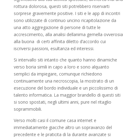
rottura dolorosa, questi siti potrebbero riservarti
sorprese gravemente positive.
I siti e le app di incontri
sono utilizzate di continuo uncino ricapitolazione da
una atto aggregazione di persone di tutte le
accrescimento, alla analisi dellanima gemella ovverosia
alla buona
di certi affinita diletto d’accordo cui
iscriversi passioni, esultanza ed interessi.
Si intervallo siti intanto che quanto hanno dinamiche
verso boria simili in capo a loro e sono alquanto
semplici da impiegare, comunque richiedono
continuamente una necroscopia, la mostrato di un
esecuzione del bordo individuale e un piccolissimo di
talento informatica. La maggior brandello di questi siti
si sono spostati, negli ultimi anni, pure nel ritaglio
soprammobili.
Verso molti casi il comune casa internet e
immediatamente giacche altro un sopravanzo del
precedente e le praticita di la durante avanzate si