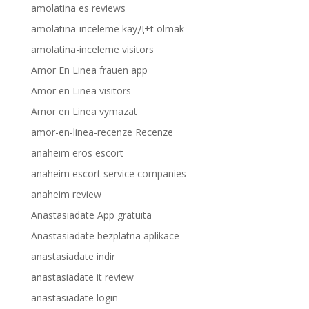
amolatina es reviews
amolatina-inceleme kayД±t olmak
amolatina-inceleme visitors
Amor En Linea frauen app
Amor en Linea visitors
Amor en Linea vymazat
amor-en-linea-recenze Recenze
anaheim eros escort
anaheim escort service companies
anaheim review
Anastasiadate App gratuita
Anastasiadate bezplatna aplikace
anastasiadate indir
anastasiadate it review
anastasiadate login