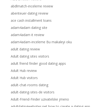
abdlmatch-inceleme review
abenteuer-dating review
ace cash installment loans
adam4adam dating site
adam4adam it review
adam4adam-inceleme Bu makaleyi oku
adult dating review
Adult dating sites visitors
adult friend finder good dating apps
Adult Hub review
Adult Hub visitors
adult-chat-rooms dating
adult-dating-sites-de visitors
Adult-Friend-Finder uzivatelske jmeno
adultdatingwebsites.net how to create a dating app