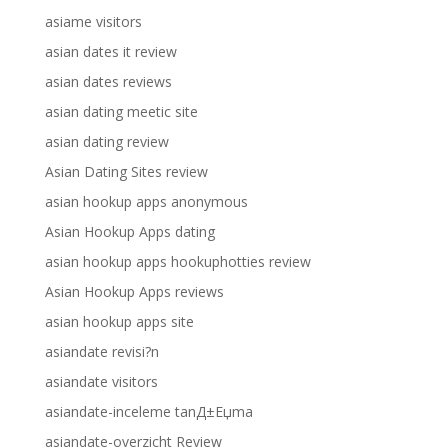
asiame visitors
asian dates it review
asian dates reviews
asian dating meetic site
asian dating review
Asian Dating Sites review
asian hookup apps anonymous
Asian Hookup Apps dating
asian hookup apps hookuphotties review
Asian Hookup Apps reviews
asian hookup apps site
asiandate revisi?n
asiandate visitors
asiandate-inceleme tanД±Еџma
asiandate-overzicht Review