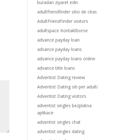
buradan ziyaret edin
adultfriendfinder sitio de citas
AdultFriendFinder visitors
adultspace Kontaktborse
advance payday loan
advance payday loans
advance payday loans online
advance title loans
Adventist Dating review
Adventist Dating siti per adulti
Adventist Dating visitors
adventist singles bezplatna
aplikace
adventist singles chat
adventist singles dating