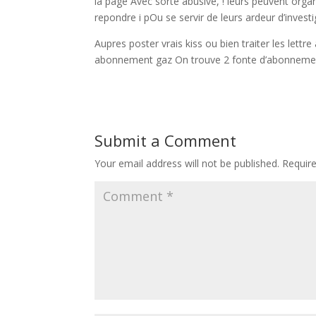
la page Avec sorte abusive, ! leurs peuvent or
repondre i pOu se servir de leurs ardeur d’invest
Aupres poster vrais kiss ou bien traiter les lett
abonnement gaz On trouve 2 fonte d’abonneme
Submit a Comment
Your email address will not be published.
Requir