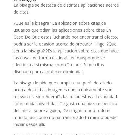
La bisagra se destaca de distintas aplicaciones acerca
de citas.
?Que es la bisagra? La aplicacion sobre citas de
usuarios que odian las aplicaciones sobre citas En
Caso De Que estas luchando por encontrar el afecto,
podria ser la ocasion acerca de procurar Hinge. ?Que
seri­a la bisagra? ?Es la aplicacion sobre citas que hace
las cosas de forma distinta! Lee masporque se
identifica a si misma como “la funcii?n de citas
disenada para acontecer eliminada”.
La bisagra le pide que complete un perfil detallado
acerca de tu. Las imagenes nunca unicamente son
relevantes, sino Ademi?s las respuestas a la variedad
sobre dudas divertidas. Te gusta una pieza especifica
del lateral sobre alguien, De ningun modo todo el
mundo, asi­ como no ha transpirado tu minino puede
iniciar desde alli.