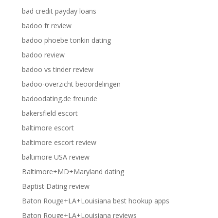
bad credit payday loans
badoo fr review
badoo phoebe tonkin dating
badoo review
badoo vs tinder review
badoo-overzicht beoordelingen
badoodating.de freunde
bakersfield escort
baltimore escort
baltimore escort review
baltimore USA review
Baltimore+MD+Maryland dating
Baptist Dating review
Baton Rouge+LA+Louisiana best hookup apps
Baton Rouge+LA+Louisiana reviews