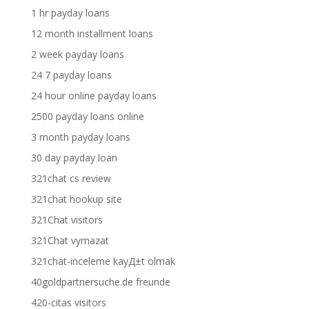
1 hr payday loans
12 month installment loans
2 week payday loans
24 7 payday loans
24 hour online payday loans
2500 payday loans online
3 month payday loans
30 day payday loan
321chat cs review
321chat hookup site
321Chat visitors
321Chat vymazat
321chat-inceleme kayД±t olmak
40goldpartnersuche.de freunde
420-citas visitors