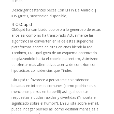
el mar.
Descargar bastantes peces Con El Fin De Android |
iOS (gratis, suscripcion disponible)
4. OkCupid
OkCupid ha cambiado copioso a lo generoso de estas
anos asi­ como no ha transpirado Actualmente las
algoritmos la convierten en la de estas superiores
plataformas acerca de citas en citas blendr la red.
Tambien, OkCupid goza de un esquema optimizado
desplazandolo hacia el cabello placentero, Asimismo
de ofertar mas alternativas acerca de conexion con
hipoteticos coincidencias que Tinder.
OkCupid te favorece a percatarse coincidencias
basadas en intereses comunes (como podri­a ser, si
mencionas perros en tu perfil) asi­ igual que tus
respuestas a dudas rapidas y divertidas (?importa el
significado sobre el humor?). En su lista sobre e-mail,
puede indagar perfiles asi­ como destinar mensajes a