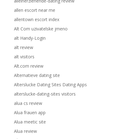
alleinerziehende-dating review
allen escort near me
allentown escort index
Alt Com uzivatelske jmeno
alt Handy-Login
alt review
alt visitors
Alt.com review
Alternatieve dating site
Alterslucke Dating Sites Dating Apps
alterslucke-dating-sites visitors
alua cs review
Alua frauen app
Alua meetic site
Alua review