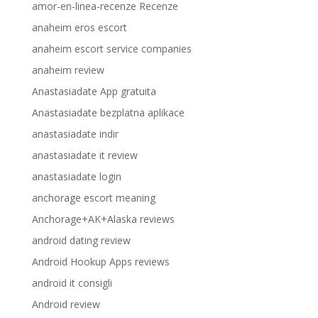
amor-en-linea-recenze Recenze
anaheim eros escort
anaheim escort service companies
anaheim review
Anastasiadate App gratuita
Anastasiadate bezplatna aplikace
anastasiadate indir
anastasiadate it review
anastasiadate login
anchorage escort meaning
Anchorage+AK+Alaska reviews
android dating review
Android Hookup Apps reviews
android it consigli
Android review