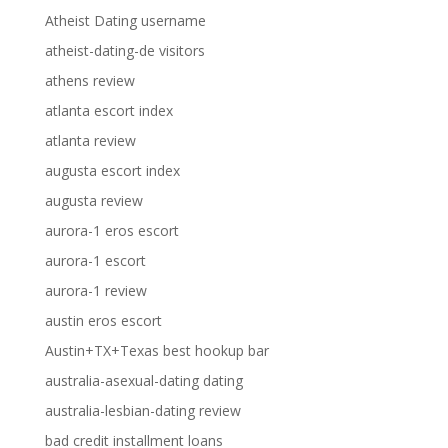
Atheist Dating username
atheist-dating-de visitors
athens review
atlanta escort index
atlanta review
augusta escort index
augusta review
aurora-1 eros escort
aurora-1 escort
aurora-1 review
austin eros escort
Austin+TX+Texas best hookup bar
australia-asexual-dating dating
australia-lesbian-dating review
bad credit installment loans