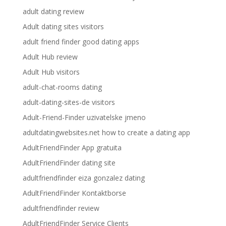
adult dating review
Adult dating sites visitors
adult friend finder good dating apps
Adult Hub review
Adult Hub visitors
adult-chat-rooms dating
adult-dating-sites-de visitors
Adult-Friend-Finder uzivatelske jmeno
adultdatingwebsites.net how to create a dating app
AdultFriendFinder App gratuita
AdultFriendFinder dating site
adultfriendfinder eiza gonzalez dating
AdultFriendFinder Kontaktborse
adultfriendfinder review
AdultFriendFinder Service Clients