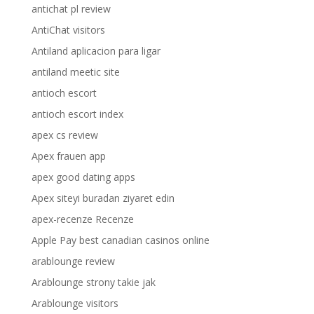
antichat pl review
AntiChat visitors
Antiland aplicacion para ligar
antiland meetic site
antioch escort
antioch escort index
apex cs review
Apex frauen app
apex good dating apps
Apex siteyi buradan ziyaret edin
apex-recenze Recenze
Apple Pay best canadian casinos online
arablounge review
Arablounge strony takie jak
Arablounge visitors