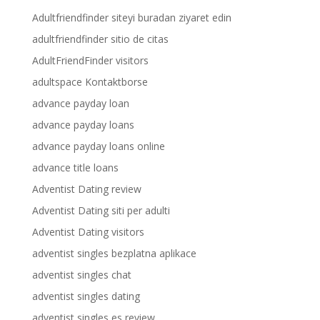
Adultfriendfinder siteyi buradan ziyaret edin
adultfriendfinder sitio de citas
AdultFriendFinder visitors
adultspace Kontaktborse
advance payday loan
advance payday loans
advance payday loans online
advance title loans
Adventist Dating review
Adventist Dating siti per adulti
Adventist Dating visitors
adventist singles bezplatna aplikace
adventist singles chat
adventist singles dating
adventist singles es review