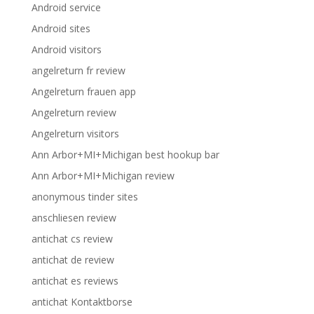
Android service
Android sites
Android visitors
angelreturn fr review
Angelreturn frauen app
Angelreturn review
Angelreturn visitors
Ann Arbor+MI+Michigan best hookup bar
Ann Arbor+MI+Michigan review
anonymous tinder sites
anschliesen review
antichat cs review
antichat de review
antichat es reviews
antichat Kontaktborse