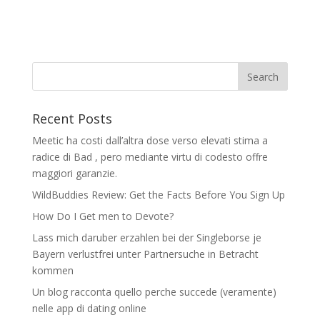
Recent Posts
Meetic ha costi dall’altra dose verso elevati stima a
radice di Bad , pero mediante virtu di codesto offre
maggiori garanzie.
WildBuddies Review: Get the Facts Before You Sign Up
How Do I Get men to Devote?
Lass mich daruber erzahlen bei der Singleborse je
Bayern verlustfrei unter Partnersuche in Betracht
kommen
Un blog racconta quello perche succede (veramente)
nelle app di dating online