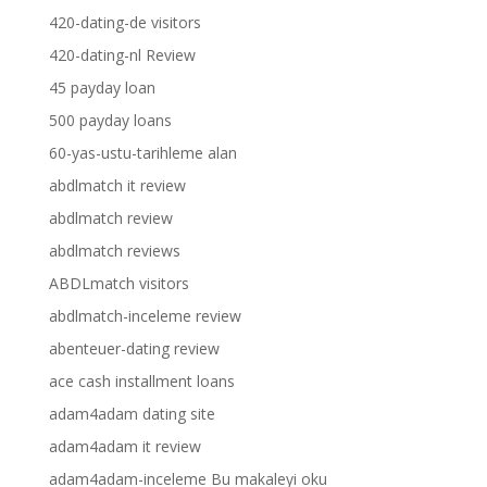
420-dating-de visitors
420-dating-nl Review
45 payday loan
500 payday loans
60-yas-ustu-tarihleme alan
abdlmatch it review
abdlmatch review
abdlmatch reviews
ABDLmatch visitors
abdlmatch-inceleme review
abenteuer-dating review
ace cash installment loans
adam4adam dating site
adam4adam it review
adam4adam-inceleme Bu makaleyi oku