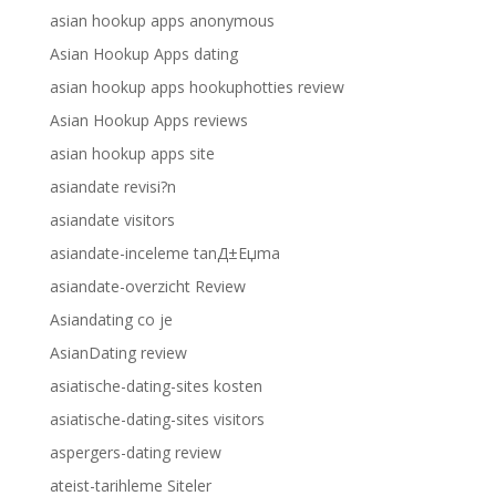
asian hookup apps anonymous
Asian Hookup Apps dating
asian hookup apps hookuphotties review
Asian Hookup Apps reviews
asian hookup apps site
asiandate revisi?n
asiandate visitors
asiandate-inceleme tanД±Еџma
asiandate-overzicht Review
Asiandating co je
AsianDating review
asiatische-dating-sites kosten
asiatische-dating-sites visitors
aspergers-dating review
ateist-tarihleme Siteler