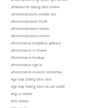
afrikanische-dating-sites review
afrointroductions mobile site
afrointroductions Profil
afrointroductions review
afrointroductions visitors
afroromance bezplatna aplikace
afroromance cs review
Afroromance hookup
afroromance sign in
afroromance-recenze Seznamka
Age Gap Dating Sites sites
Age Gap Dating Sites siti per adulti
airg cs review
AirG review