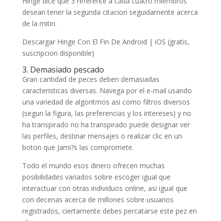
Hinge dice que 3 referente a cada cuatro miembros
desean tener la segunda citacion seguidamente acerca
de la mitin.
Descargar Hinge Con El Fin De Android | iOS (gratis,
suscripcion disponible)
3. Demasiado pescado
Gran cantidad de peces deben demasiadas
caracteristicas diversas. Navega por el e-mail usando
una variedad de algoritmos asi­ como filtros diversos
(segun la figura, las preferencias y los intereses) y no
ha transpirado no ha transpirado puede designar ver
las perfiles, destinar mensajes o realizar clic en un
boton que Jami?s las compromete.
Todo el mundo esos dinero ofrecen muchas
posibilidades variados sobre escoger igual que
interactuar con otras individuos online, asi­ igual que
con decenas acerca de millones sobre usuarios
registrados, ciertamente debes percatarse este pez en