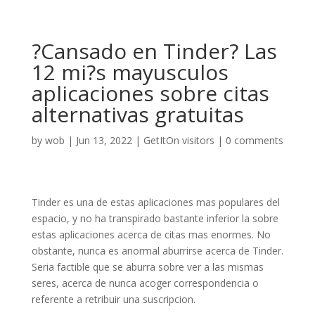
?Cansado en Tinder? Las
12 mi?s mayusculos
aplicaciones sobre citas
alternativas gratuitas
by
wob
|
Jun 13, 2022
|
GetItOn visitors
|
0 comments
Tinder es una de estas aplicaciones mas populares del
espacio, y no ha transpirado bastante inferior la sobre
estas aplicaciones acerca de citas mas enormes. No
obstante, nunca es anormal aburrirse acerca de Tinder.
Seri­a factible que se aburra sobre ver a las mismas
seres, acerca de nunca acoger correspondencia o
referente a retribuir una suscripcion.