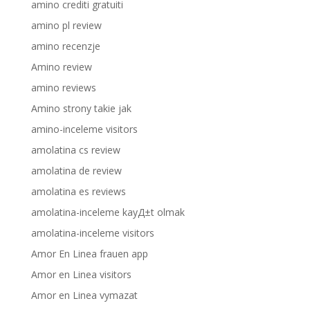
amino crediti gratuiti
amino pl review
amino recenzje
Amino review
amino reviews
Amino strony takie jak
amino-inceleme visitors
amolatina cs review
amolatina de review
amolatina es reviews
amolatina-inceleme kayД±t olmak
amolatina-inceleme visitors
Amor En Linea frauen app
Amor en Linea visitors
Amor en Linea vymazat