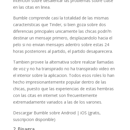
intencion sobre desalentar las problemas sobre clase
en las citas en linea.
Bumble comprende casi la totalidad de las mismas
caracteristicas que Tinder, si bien goza sobre dos
diferencias principales unicamente las chicas podri?n
destinar un mensaje primero, desplazandolo hacia el
pelo si no envian mensajes adentro sobre estas 24
horas posteriores al partido, el partido desaparecera.
Tambien provee la alternativa sobre realizar llamadas
de voz y no ha transpirado no ha transpirado video en
el interior sobre la aplicacion. Todos esos roles lo han
hecho impresionantemente popular dentro de las
chicas, puesto que las experiencias de estas hembras
con las citas en internet son frecuentemente
extremadamente variados a las de los varones.
Descargar Bumble sobre Android | iOS (gratis,
suscripcion disponible)
2. Bisagra