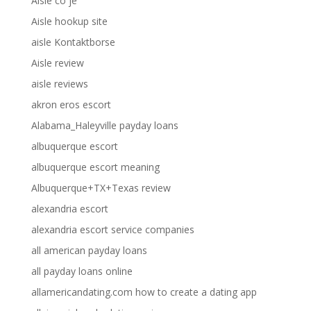
Aisle co je
Aisle hookup site
aisle Kontaktborse
Aisle review
aisle reviews
akron eros escort
Alabama_Haleyville payday loans
albuquerque escort
albuquerque escort meaning
Albuquerque+TX+Texas review
alexandria escort
alexandria escort service companies
all american payday loans
all payday loans online
allamericandating.com how to create a dating app