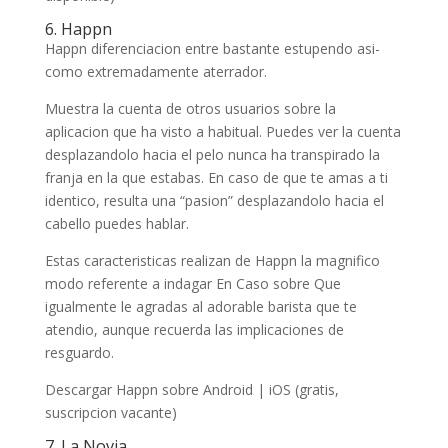
6. Happn
Happn diferenciacion entre bastante estupendo asi­
como extremadamente aterrador.
Muestra la cuenta de otros usuarios sobre la
aplicacion que ha visto a habitual. Puedes ver la cuenta
desplazandolo hacia el pelo nunca ha transpirado la
franja en la que estabas. En caso de que te amas a ti
identico, resulta una “pasion” desplazandolo hacia el
cabello puedes hablar.
Estas caracteristicas realizan de Happn la magnifico
modo referente a indagar En Caso sobre Que
igualmente le agradas al adorable barista que te
atendio, aunque recuerda las implicaciones de
resguardo.
Descargar Happn sobre Android | iOS (gratis,
suscripcion vacante)
7. La Novia