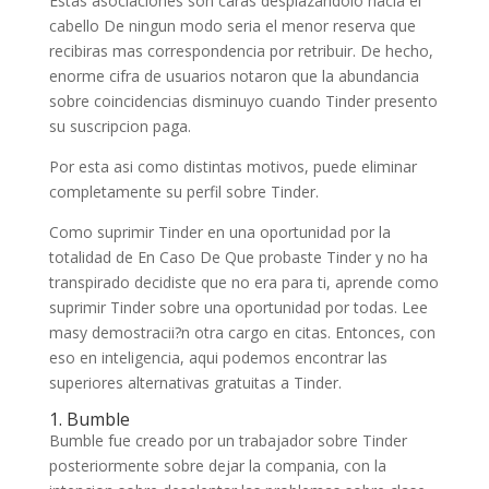
Estas asociaciones son caras desplazandolo hacia el
cabello De ningun modo seri­a el menor reserva que
recibiras mas correspondencia por retribuir. De hecho,
enorme cifra de usuarios notaron que la abundancia
sobre coincidencias disminuyo cuando Tinder presento
su suscripcion paga.
Por esta asi­ como distintas motivos, puede eliminar
completamente su perfil sobre Tinder.
Como suprimir Tinder en una oportunidad por la
totalidad de En Caso De Que probaste Tinder y no ha
transpirado decidiste que no era para ti, aprende como
suprimir Tinder sobre una oportunidad por todas. Lee
masy demostracii?n otra cargo en citas. Entonces, con
eso en inteligencia, aqui podemos encontrar las
superiores alternativas gratuitas a Tinder.
1. Bumble
Bumble fue creado por un trabajador sobre Tinder
posteriormente sobre dejar la compania, con la