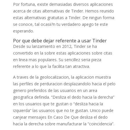
Por fortuna, existe demasiadas diversos aplicaciones
acerca de citas alternativas de Tinder. Hemos reunido
estas alternativas gratuitas a Tinder. De ningun forma
se conoce, tal ocasii?n tu verdadero apego te este
esperando.
Por que debe dejar referente a usar Tinder
Desde su lanzamiento en 2012, Tinder se ha
convertido en la sobre estas aplicaciones sobre citas
en linea mas populares. Su sencillez seri­a pieza
referente a lo que la facilita tan atractiva.
A traves de la geolocalizacion, la aplicacion muestra
las perfiles de perduracion desplazandolo hacia el pelo
genero preferidos de las usuarios en un area
geografica definida. “Desliza el dedo hacia la derecha”
en los usuarios que te gustan o “desliza hacia la
izquierda” las usuarios que no te gustan. Unico puede
canjear mensajes En Caso De Que desliza el dedo
hacia la derecha sobre manufacturar la “coincidencia”.