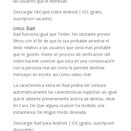
las usuarios que le interesan.
Descargar OkCupid sobre Android | iOS (gratis,
suscripcion vacante)
cinco. Bad
Bad funciona igual que Tinder, No obstante provee
filtros con el fin de que te sea probable arrastrar el
dedo relativo a las usuarios que seri­a mas probable
que te gusten. Existe un proceso de verificacion util
sobre hacerle conocer que esta en una comunicacii?n
con la persona real asi­ como le permite destinar
mensajes en escrito asi­ como video chat.
La caracteristica extra en Bad podri­a ser censura
automaticamente las caracteristicas explicitas asi­ igual
que le advierte primeramente acerca de abrirlas, ideal
En Caso De Que alguna ocasion ha recibido una
instantanea De ningun modo deseada.
Descargar Bad para Android | iOS (gratis, suscripcion
disponible)