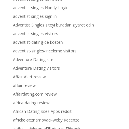
adventist singles Handy-Login
adventist singles sign in
Adventist Singles siteyi buradan ziyaret edin
adventist singles visitors
adventist-dating-de kosten
adventist-singles-inceleme visitors
Adventure Dating site
Adventure Dating visitors
Affair Alert review
affair review
Affairdating.com review
africa-dating review
African Dating Sites Apps reddit
africke-seznamovaci-weby Recenze
afrika-tarihleme gГ¶zden geГ§irmek